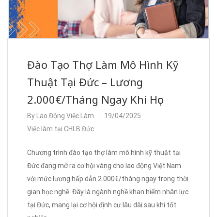
Đào Tạo Thợ Làm Mô Hình Kỹ
Thuật Tại Đức – Lương
2.000€/Tháng Ngay Khi Học
By
Lao Động Việc Làm
19/04/2025
Việc làm tại CHLB Đức
Chương trình đào tạo thợ làm mô hình kỹ thuật tại
Đức đang mở ra cơ hội vàng cho lao động Việt Nam
với mức lương hấp dẫn 2.000€/tháng ngay trong thời
gian học nghề. Đây là ngành nghề khan hiếm nhân lực
tại Đức, mang lại cơ hội định cư lâu dài sau khi tốt