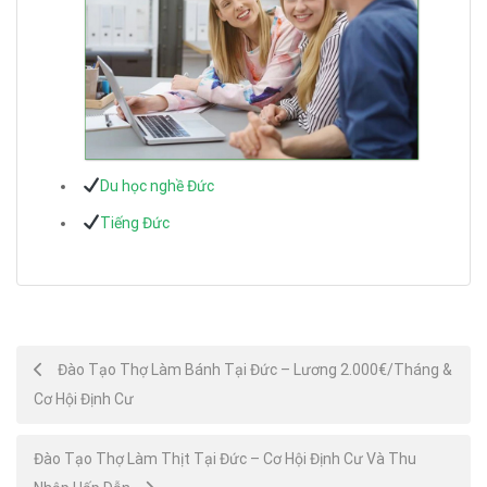
Du học nghề Đức
Tiếng Đức
Post
Đào Tạo Thợ Làm Bánh Tại Đức – Lương 2.000€/Tháng &
Cơ Hội Định Cư
navigation
Đào Tạo Thợ Làm Thịt Tại Đức – Cơ Hội Định Cư Và Thu