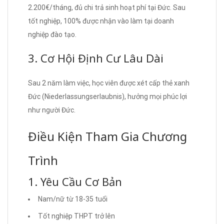
2.200€/tháng, đủ chi trả sinh hoạt phí tại Đức. Sau
tốt nghiệp, 100% được nhận vào làm tại doanh
nghiệp đào tạo.
3. Cơ Hội Định Cư Lâu Dài
Sau 2 năm làm việc, học viên được xét cấp thẻ xanh
Đức (Niederlassungserlaubnis), hưởng mọi phúc lợi
như người Đức.
Điều Kiện Tham Gia Chương
Trình
1. Yêu Cầu Cơ Bản
Nam/nữ từ 18-35 tuổi
Tốt nghiệp THPT trở lên