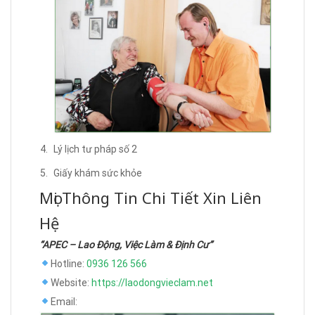
Lý lịch tư pháp số 2
Giấy khám sức khỏe
Mọi Thông Tin Chi Tiết Xin Liên
Hệ
“APEC – Lao Động, Việc Làm & Định Cư”
Hotline:
0936 126 566
Website:
https://laodongvieclam.net
Email: