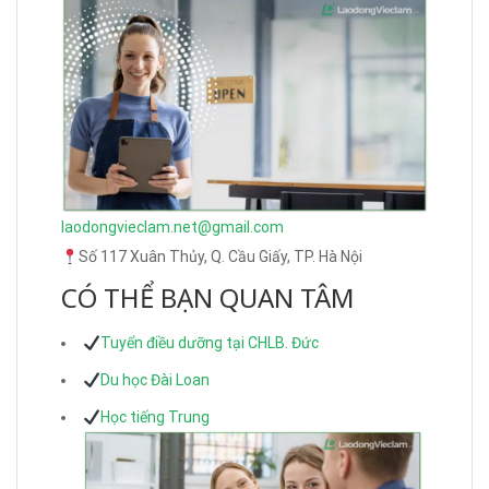
laodongvieclam.net@gmail.com
Số 117 Xuân Thủy, Q. Cầu Giấy, TP. Hà Nội
CÓ THỂ BẠN QUAN TÂM
Tuyển điều dưỡng tại CHLB. Đức
Du học Đài Loan
Học tiếng Trung