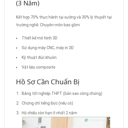
(3 Năm)
Kết hợp 70% thực hành tại xưởng và 30% lý thuyết tại
trường nghề. Chuyên môn bao gồm:
Thiết kế mô hình 3D
Sử dụng máy CNC, máy in 3D
Kỹ thuật đúc khuôn
Vật liệu composite
Hồ Sơ Cần Chuẩn Bị
Bằng tốt nghiệp THPT (bản sao công chứng)
Chứng chỉ tiếng Đức (nếu có)
Hộ chiếu còn hạn ít nhất 2 năm