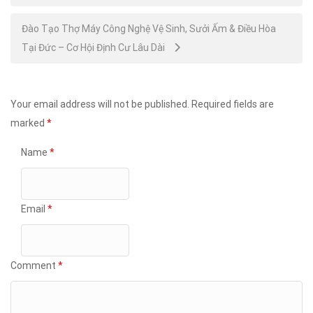
navigation
Đào Tạo Thợ Máy Công Nghệ Vệ Sinh, Sưởi Ấm & Điều Hòa
Tại Đức – Cơ Hội Định Cư Lâu Dài
Your email address will not be published.
Required fields are
marked
*
Name
*
Email
*
Comment
*