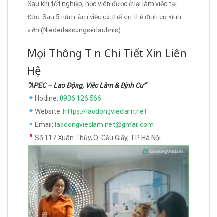
Sau khi tốt nghiệp, học viên được ở lại làm việc tại
Đức. Sau 5 năm làm việc có thể xin thẻ định cư vĩnh
viễn (Niederlassungserlaubnis).
Mọi Thông Tin Chi Tiết Xin Liên
Hệ
“APEC – Lao Động, Việc Làm & Định Cư”
Hotline:
0936 126 566
Website:
https://laodongvieclam.net
Email:
laodongvieclam.net@gmail.com
Số 117 Xuân Thủy, Q. Cầu Giấy, TP. Hà Nội