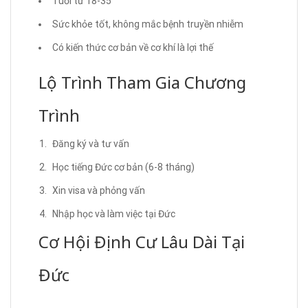
Tuổi từ 18-35
Sức khỏe tốt, không mắc bệnh truyền nhiễm
Có kiến thức cơ bản về cơ khí là lợi thế
Lộ Trình Tham Gia Chương
Trình
Đăng ký và tư vấn
Học tiếng Đức cơ bản (6-8 tháng)
Xin visa và phỏng vấn
Nhập học và làm việc tại Đức
Cơ Hội Định Cư Lâu Dài Tại
Đức