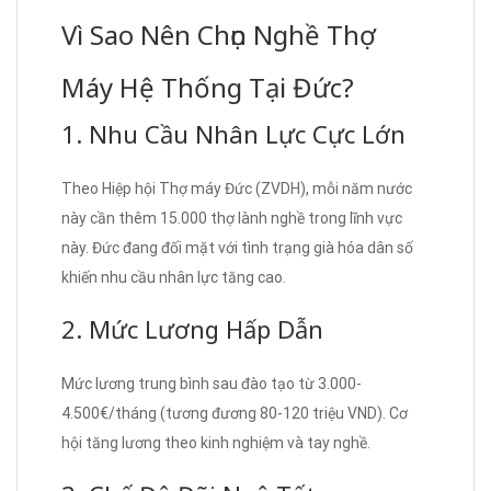
Vì Sao Nên Chọn Nghề Thợ
Máy Hệ Thống Tại Đức?
1. Nhu Cầu Nhân Lực Cực Lớn
Theo Hiệp hội Thợ máy Đức (ZVDH), mỗi năm nước
này cần thêm 15.000 thợ lành nghề trong lĩnh vực
này. Đức đang đối mặt với tình trạng già hóa dân số
khiến nhu cầu nhân lực tăng cao.
2. Mức Lương Hấp Dẫn
Mức lương trung bình sau đào tạo từ 3.000-
4.500€/tháng (tương đương 80-120 triệu VND). Cơ
hội tăng lương theo kinh nghiệm và tay nghề.