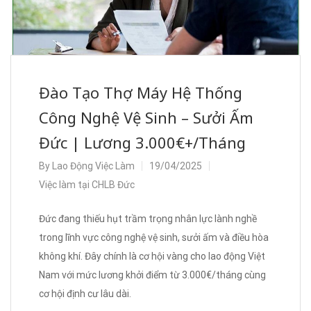
Đào Tạo Thợ Máy Hệ Thống
Công Nghệ Vệ Sinh – Sưởi Ấm
Đức | Lương 3.000€+/Tháng
By
Lao Động Việc Làm
19/04/2025
Việc làm tại CHLB Đức
Đức đang thiếu hụt trầm trọng nhân lực lành nghề
trong lĩnh vực công nghệ vệ sinh, sưởi ấm và điều hòa
không khí. Đây chính là cơ hội vàng cho lao động Việt
Nam với mức lương khởi điểm từ 3.000€/tháng cùng
cơ hội định cư lâu dài.