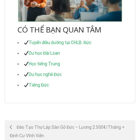
CÓ THỂ BẠN QUAN TÂM
Tuyển điều dưỡng tại CHLB. Đức
Du học Đài Loan
Học tiếng Trung
Du học nghề Đức
Tiếng Đức
Post
Đào Tạo Thợ Lắp Sàn Gỗ Đức – Lương 2.500€/Tháng +
Định Cư Vĩnh Viễn