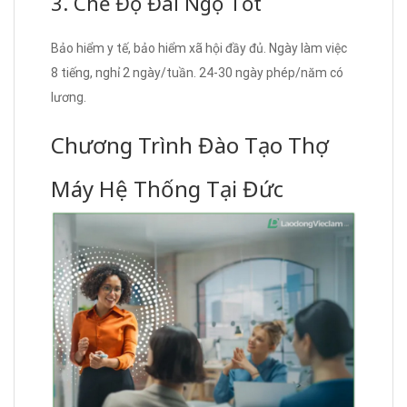
3. Chế Độ Đãi Ngộ Tốt
Bảo hiểm y tế, bảo hiểm xã hội đầy đủ. Ngày làm việc
8 tiếng, nghỉ 2 ngày/tuần. 24-30 ngày phép/năm có
lương.
Chương Trình Đào Tạo Thợ
Máy Hệ Thống Tại Đức