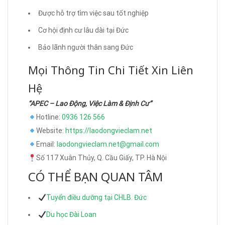
Được hỗ trợ tìm việc sau tốt nghiệp
Cơ hội định cư lâu dài tại Đức
Bảo lãnh người thân sang Đức
Mọi Thông Tin Chi Tiết Xin Liên
Hệ
“APEC – Lao Động, Việc Làm & Định Cư”
Hotline:
0936 126 566
Website:
https://laodongvieclam.net
Email:
laodongvieclam.net@gmail.com
Số 117 Xuân Thủy, Q. Cầu Giấy, TP. Hà Nội
CÓ THỂ BẠN QUAN TÂM
Tuyển điều dưỡng tại CHLB. Đức
Du học Đài Loan