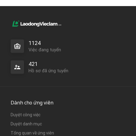
1124
Việc đang tuyển
421
Hồ sơ đã ứng tuyển
Dành cho ứng viên
Duyệt công việc
Duyệt danh mục
Tổng quan về ứng viên