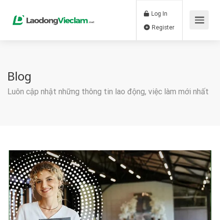
Log In
Register
Blog
Luôn cập nhật những thông tin lao động, việc làm mới nhất