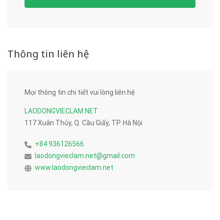
Thông tin liên hệ
Mọi thông tin chi tiết vui lòng liên hệ
LAODONGVIECLAM.NET
117 Xuân Thủy, Q. Cầu Giấy, TP. Hà Nội
+84 936126566
laodongvieclam.net@gmail.com
www.laodongvieclam.net