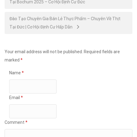
Tại Bochum 2025 – Cơ Hội Định Cư Đức
navigation
Đào Tạo Chuyên Gia Bán Lẻ Thực Phẩm – Chuyên Về Thịt
Tại Đức | Cơ Hội Định Cư Hấp Dẫn
Your email address will not be published.
Required fields are
marked
*
Name
*
Email
*
Comment
*