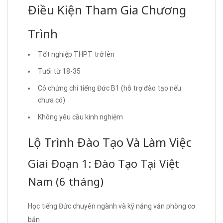
Điều Kiện Tham Gia Chương
Trình
Tốt nghiệp THPT trở lên
Tuổi từ 18-35
Có chứng chỉ tiếng Đức B1 (hỗ trợ đào tạo nếu
chưa có)
Không yêu cầu kinh nghiệm
Lộ Trình Đào Tạo Và Làm Việc
Giai Đoạn 1: Đào Tạo Tại Việt
Nam (6 tháng)
Học tiếng Đức chuyên ngành và kỹ năng văn phòng cơ
bản