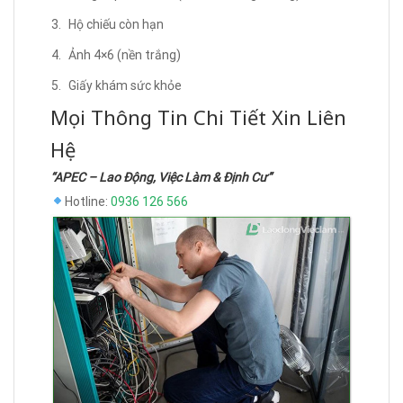
Hộ chiếu còn hạn
Ảnh 4×6 (nền trắng)
Giấy khám sức khỏe
Mọi Thông Tin Chi Tiết Xin Liên
Hệ
“APEC – Lao Động, Việc Làm & Định Cư”
Hotline:
0936 126 566