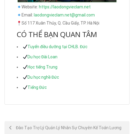
Website:
https://laodongvieclam.net
Email:
laodongvieclam.net@gmail.com
Số 117 Xuân Thủy, Q. Cầu Giấy, TP. Hà Nội
CÓ THỂ BẠN QUAN TÂM
Tuyển điều dưỡng tại CHLB. Đức
Du học Đài Loan
Học tiếng Trung
Du học nghề Đức
Tiếng Đức
Post
Đào Tạo Trợ Lý Quản Lý Nhân Sự Chuyên Kế Toán Lương