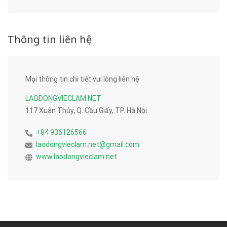
Thông tin liên hệ
Mọi thông tin chi tiết vui lòng liên hệ
LAODONGVIECLAM.NET
117 Xuân Thủy, Q. Cầu Giấy, TP. Hà Nội
+84 936126566
laodongvieclam.net@gmail.com
www.laodongvieclam.net