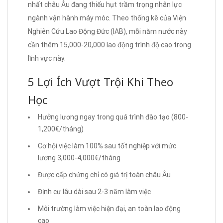
nhất châu Âu đang thiếu hụt trầm trọng nhân lực
ngành vận hành máy móc. Theo thống kê của Viện
Nghiên Cứu Lao Động Đức (IAB), mỗi năm nước này
cần thêm 15,000-20,000 lao động trình độ cao trong
lĩnh vực này.
5 Lợi Ích Vượt Trội Khi Theo
Học
Hưởng lương ngay trong quá trình đào tạo (800-
1,200€/tháng)
Cơ hội việc làm 100% sau tốt nghiệp với mức
lương 3,000-4,000€/tháng
Được cấp chứng chỉ có giá trị toàn châu Âu
Định cư lâu dài sau 2-3 năm làm việc
Môi trường làm việc hiện đại, an toàn lao động
cao