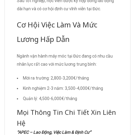
Sau tốt nghiệp, học viên được ký hợp đồng lao động
dài hạn và có cơ hội định cư vĩnh viễn tại Đức.
Cơ Hội Việc Làm Và Mức
Lương Hấp Dẫn
Ngành vận hành máy móc tại Đức đang có nhu cầu
nhân lực rất cao với mức lương trung bình:
Mới ra trường: 2,800-3,200€/tháng
Kinh nghiệm 2-3 năm: 3,500-4,000€/tháng
Quản lý: 4,500-6,000€/tháng
Mọi Thông Tin Chi Tiết Xin Liên
Hệ
“APEC – Lao Động, Việc Làm & Định Cư”