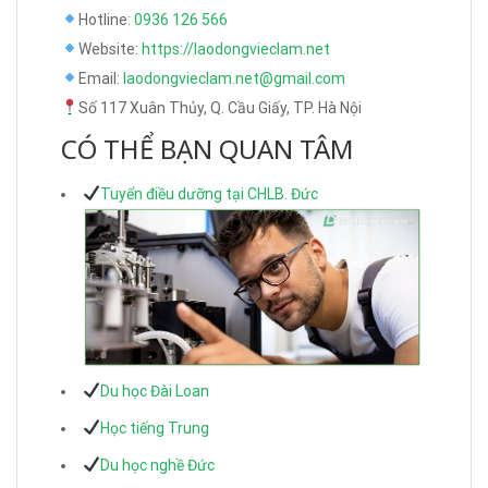
Hotline:
0936 126 566
Website:
https://laodongvieclam.net
Email:
laodongvieclam.net@gmail.com
Số 117 Xuân Thủy, Q. Cầu Giấy, TP. Hà Nội
CÓ THỂ BẠN QUAN TÂM
Tuyển điều dưỡng tại CHLB. Đức
Du học Đài Loan
Học tiếng Trung
Du học nghề Đức