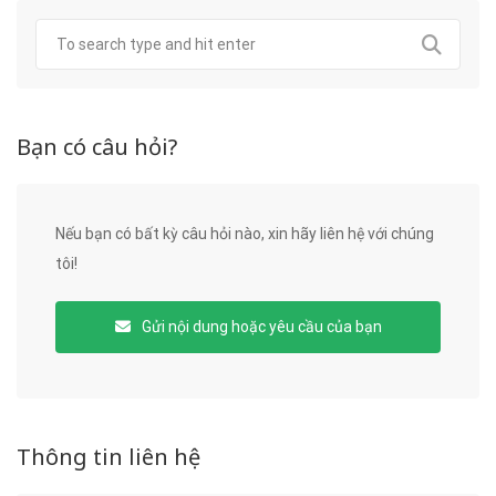
Bạn có câu hỏi?
Nếu bạn có bất kỳ câu hỏi nào, xin hãy liên hệ với chúng
tôi!
Gửi nội dung hoặc yêu cầu của bạn
Thông tin liên hệ