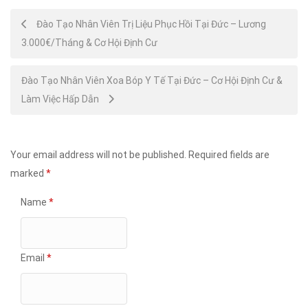
Post
Đào Tạo Nhân Viên Trị Liệu Phục Hồi Tại Đức – Lương
3.000€/Tháng & Cơ Hội Định Cư
navigation
Đào Tạo Nhân Viên Xoa Bóp Y Tế Tại Đức – Cơ Hội Định Cư &
Làm Việc Hấp Dẫn
Your email address will not be published.
Required fields are
marked
*
Name
*
Email
*