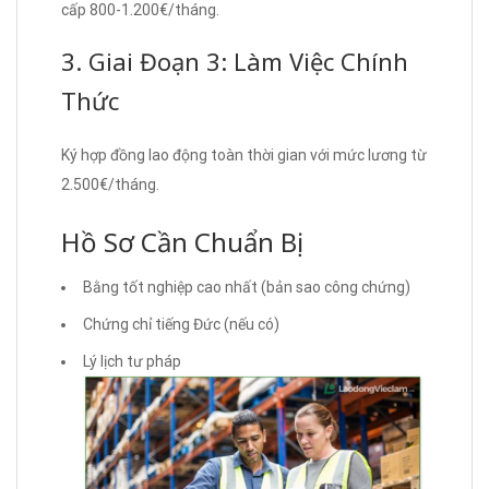
cấp 800-1.200€/tháng.
3. Giai Đoạn 3: Làm Việc Chính
Thức
Ký hợp đồng lao động toàn thời gian với mức lương từ
2.500€/tháng.
Hồ Sơ Cần Chuẩn Bị
Bằng tốt nghiệp cao nhất (bản sao công chứng)
Chứng chỉ tiếng Đức (nếu có)
Lý lịch tư pháp