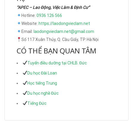
“APEC – Lao Động, Việc Làm & Định Cư”
Hotline:
0936 126 566
Website:
https://laodongvieclam.net
Email:
laodongvieclam.net@gmail.com
Số 117 Xuân Thủy, Q. Cầu Giấy, TP. Hà Nội
CÓ THỂ BẠN QUAN TÂM
Tuyển điều dưỡng tại CHLB. Đức
Du học Đài Loan
Học tiếng Trung
Du học nghề Đức
Tiếng Đức