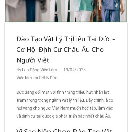
Đào Tạo Vật Lý Trị Liệu Tại Đức –
Cơ Hội Định Cư Châu Âu Cho
Người Việt
By
Lao Động Việc Làm
19/04/2025
Việc làm tại CHLB Đức
Đức đang đối mặt với tình trạng thiếu hụt nhân lực
trầm trọng trong ngành vật lý trị liệu. Đây chính là cơ
hội vàng cho người Việt Nam muốn học tập, làm việc
và định cư tại quốc gia phát triển bậc nhất châu Âu.
Vì Sao Nên Chọn Đào Tạo Vật