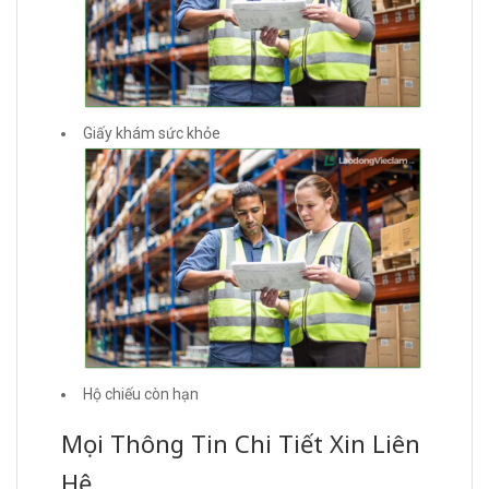
Giấy khám sức khỏe
Hộ chiếu còn hạn
Mọi Thông Tin Chi Tiết Xin Liên
Hệ