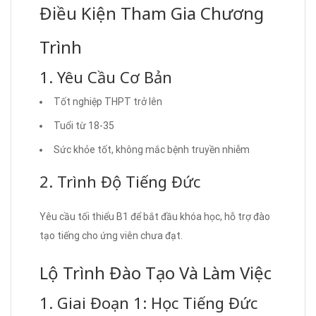
Điều Kiện Tham Gia Chương
Trình
1. Yêu Cầu Cơ Bản
Tốt nghiệp THPT trở lên
Tuổi từ 18-35
Sức khỏe tốt, không mắc bệnh truyền nhiễm
2. Trình Độ Tiếng Đức
Yêu cầu tối thiểu B1 để bắt đầu khóa học, hỗ trợ đào
tạo tiếng cho ứng viên chưa đạt.
Lộ Trình Đào Tạo Và Làm Việc
1. Giai Đoạn 1: Học Tiếng Đức