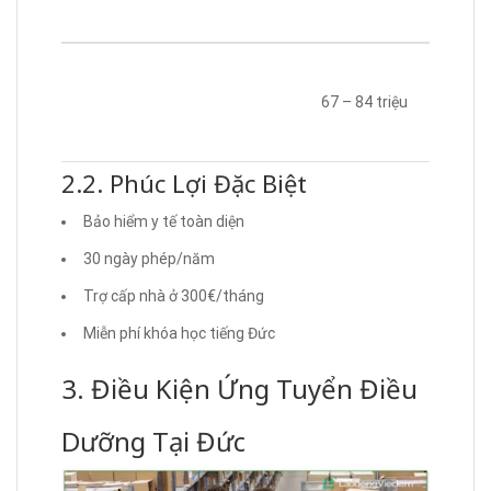
67 – 84 triệu
2.2. Phúc Lợi Đặc Biệt
Bảo hiểm y tế toàn diện
30 ngày phép/năm
Trợ cấp nhà ở 300€/tháng
Miễn phí khóa học tiếng Đức
3. Điều Kiện Ứng Tuyển Điều
Dưỡng Tại Đức