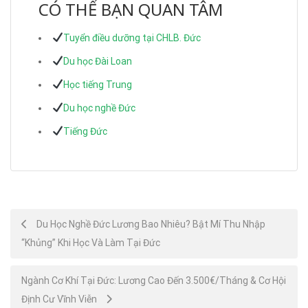
CÓ THỂ BẠN QUAN TÂM
Tuyển điều dưỡng tại CHLB. Đức
Du học Đài Loan
Học tiếng Trung
Du học nghề Đức
Tiếng Đức
Post
Du Học Nghề Đức Lương Bao Nhiêu? Bật Mí Thu Nhập
“Khủng” Khi Học Và Làm Tại Đức
navigation
Ngành Cơ Khí Tại Đức: Lương Cao Đến 3.500€/Tháng & Cơ Hội
Định Cư Vĩnh Viễn