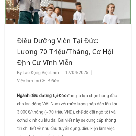
Điều Dưỡng Viên Tại Đức:
Lương 70 Triệu/Tháng, Cơ Hội
Định Cư Vĩnh Viễn
By
Lao Động Việc Làm
17/04/2025
Việc làm tại CHLB Đức
Ngành điều dưỡng tại Đức
đang là lựa chọn hàng đầu
cho lao động Việt Nam với mức lương hấp dẫn lên tới
3.000€/tháng (~70 triệu VND), chế độ đãi ngộ tốt và
cơ hội định cư lâu dài. Bài viết này sẽ cung cấp thông
tin chi tiết về nhu cầu tuyển dụng, điều kiện làm việc