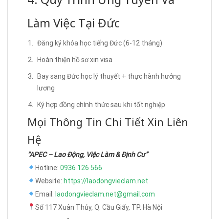
Làm Việc Tại Đức
Đăng ký khóa học tiếng Đức (6-12 tháng)
Hoàn thiện hồ sơ xin visa
Bay sang Đức học lý thuyết + thực hành hưởng
lương
Ký hợp đồng chính thức sau khi tốt nghiệp
Mọi Thông Tin Chi Tiết Xin Liên
Hệ
“APEC – Lao Động, Việc Làm & Định Cư”
Hotline:
0936 126 566
Website:
https://laodongvieclam.net
Email:
laodongvieclam.net@gmail.com
Số 117 Xuân Thủy, Q. Cầu Giấy, TP. Hà Nội