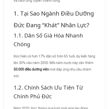
và cách ứng tuyển thành công.
1. Tại Sao Ngành Điều Dưỡng
Đức Đang “Khát” Nhân Lực?
1.1. Dân Số Già Hóa Nhanh
Chóng
Đức hiện có hơn 17% dân số trên 65 tuổi, dự kiến tăng
lên 30% vào năm 2050. Mỗi năm nước này cần thêm
50.000 điều dưỡng viên
mới đáp ứng nhu cầu chăm
sóc.
1.2. Chính Sách Ưu Tiên Từ
Chính Phủ Đức
Năm 2020, Đức thông qua luật mới giúp lao động