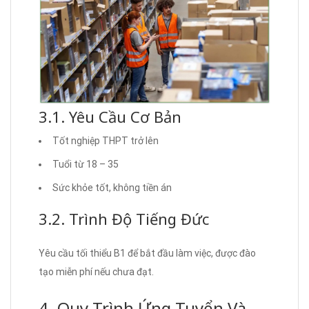
3.1. Yêu Cầu Cơ Bản
Tốt nghiệp THPT trở lên
Tuổi từ 18 – 35
Sức khỏe tốt, không tiền án
3.2. Trình Độ Tiếng Đức
Yêu cầu tối thiểu B1 để bắt đầu làm việc, được đào
tạo miễn phí nếu chưa đạt.
4. Quy Trình Ứng Tuyển Và