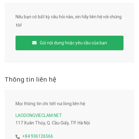
Nếu bạn có bất kỳ câu hỏi nào, xin hãy liên hệ với chúng
tôi!
Gửi nội dung hoặc yêu cầu của bạn
Thông tin liên hệ
Mọi thông tin chi tiết vui lòng liên hệ
LAODONGVIECLAM.NET
117 Xuân Thủy, Q. Cầu Giấy, TP. Hà Nội
+84 936126566