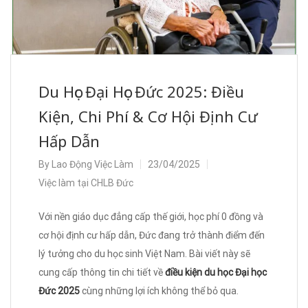
Du Học Đại Học Đức 2025: Điều
Kiện, Chi Phí & Cơ Hội Định Cư
Hấp Dẫn
By
Lao Động Việc Làm
23/04/2025
Việc làm tại CHLB Đức
Với nền giáo dục đẳng cấp thế giới, học phí 0 đồng và
cơ hội định cư hấp dẫn, Đức đang trở thành điểm đến
lý tưởng cho du học sinh Việt Nam. Bài viết này sẽ
cung cấp thông tin chi tiết về
điều kiện du học Đại học
Đức 2025
cùng những lợi ích không thể bỏ qua.