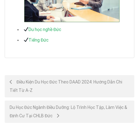
Du học nghề Đức
Tiếng Đức
Post
Điều Kiện Du Học Đức Theo DAAD 2024: Hướng Dẫn Chi
Tiết Từ A-Z
navigation
Du Học Đức Ngành Điều Dưỡng: Lộ Trình Học Tập, Làm Việc &
Định Cư Tại CHLB Đức