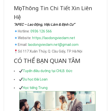
Mọi Thông Tin Chi Tiết Xin Liên
Hệ
“APEC – Lao Động, Việc Làm & Định Cư”
Hotline:
0936 126 566
Website:
https://laodongvieclam.net
Email:
laodongvieclam.net@gmail.com
Số 117 Xuân Thủy, Q. Cầu Giấy, TP. Hà Nội
CÓ THỂ BẠN QUAN TÂM
Tuyển điều dưỡng tại CHLB. Đức
Du học Đài Loan
Học tiếng Trung