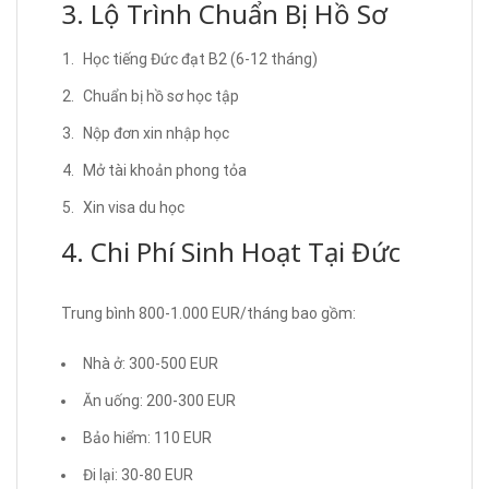
3. Lộ Trình Chuẩn Bị Hồ Sơ
Học tiếng Đức đạt B2 (6-12 tháng)
Chuẩn bị hồ sơ học tập
Nộp đơn xin nhập học
Mở tài khoản phong tỏa
Xin visa du học
4. Chi Phí Sinh Hoạt Tại Đức
Trung bình 800-1.000 EUR/tháng bao gồm:
Nhà ở: 300-500 EUR
Ăn uống: 200-300 EUR
Bảo hiểm: 110 EUR
Đi lại: 30-80 EUR