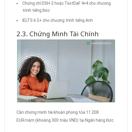
Chứng chỉ DSH-2 hoặc TestDaF 4×4 cho chương
trình tiếng Đức
IELTS 6.5+ cho chương trình tiếng Anh
2.3. Chứng Minh Tài Chính
Cần chứng minh tài khoản phong tỏa 11.208
EUR/năm (khoảng 300 triệu VND) tại Ngân hàng Đức.