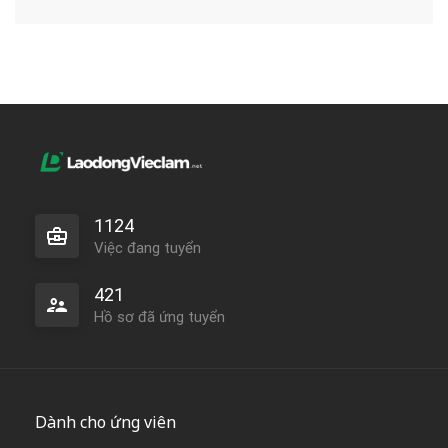
1124
Việc đang tuyển
421
Hồ sơ đã ứng tuyển
Dành cho ứng viên