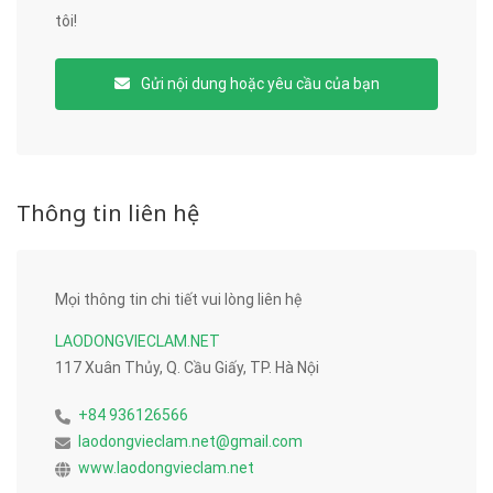
tôi!
Gửi nội dung hoặc yêu cầu của bạn
Thông tin liên hệ
Mọi thông tin chi tiết vui lòng liên hệ
LAODONGVIECLAM.NET
117 Xuân Thủy, Q. Cầu Giấy, TP. Hà Nội
+84 936126566
laodongvieclam.net@gmail.com
www.laodongvieclam.net