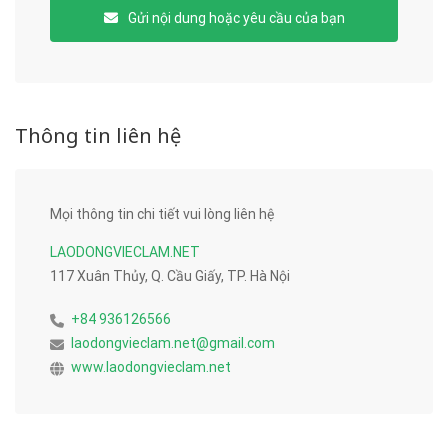
Gửi nội dung hoặc yêu cầu của bạn
Thông tin liên hệ
Mọi thông tin chi tiết vui lòng liên hệ
LAODONGVIECLAM.NET
117 Xuân Thủy, Q. Cầu Giấy, TP. Hà Nội
+84 936126566
laodongvieclam.net@gmail.com
www.laodongvieclam.net