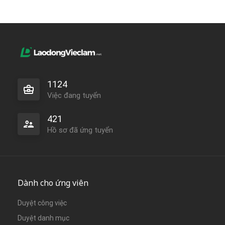
1124
Việc đang tuyển
421
Hồ sơ đã ứng tuyển
Dành cho ứng viên
Duyệt công việc
Duyệt danh mục