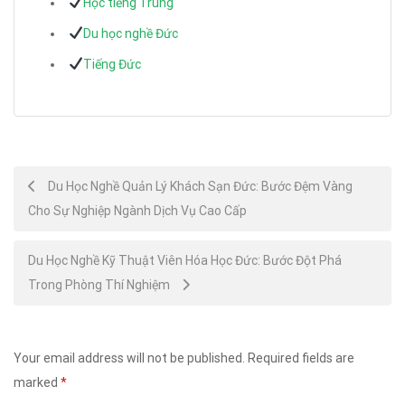
Học tiếng Trung
Du học nghề Đức
Tiếng Đức
Post
Du Học Nghề Quản Lý Khách Sạn Đức: Bước Đệm Vàng
Cho Sự Nghiệp Ngành Dịch Vụ Cao Cấp
navigation
Du Học Nghề Kỹ Thuật Viên Hóa Học Đức: Bước Đột Phá
Trong Phòng Thí Nghiệm
Your email address will not be published.
Required fields are
marked
*