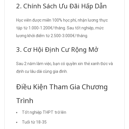
2. Chính Sách Ưu Đãi Hấp Dẫn
Học viên được miễn 100% học phí, nhận lương thực
tập từ 1.000-1.200€/tháng. Sau tốt nghiệp, mức
lương khởi điểm từ 2.500-3.000€/tháng.
3. Cơ Hội Định Cư Rộng Mở
Sau 2 năm làm việc, bạn có quyền xin thẻ xanh Đức và
định cư lâu dài cùng gia đình.
Điều Kiện Tham Gia Chương
Trình
Tốt nghiệp THPT trở lên
Tuổi từ 18-35