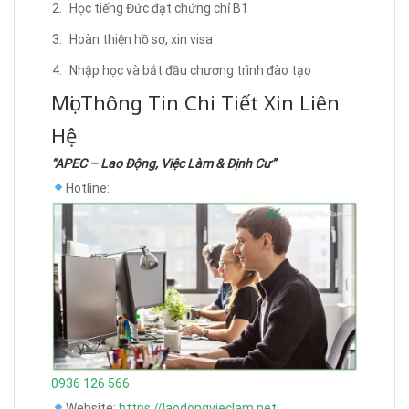
Học tiếng Đức đạt chứng chỉ B1
Hoàn thiện hồ sơ, xin visa
Nhập học và bắt đầu chương trình đào tạo
Mọi Thông Tin Chi Tiết Xin Liên
Hệ
“APEC – Lao Động, Việc Làm & Định Cư”
Hotline:
0936 126 566
Website:
https://laodongvieclam.net