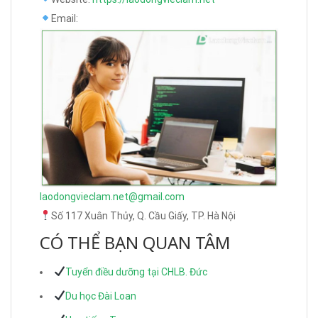
Email:
laodongvieclam.net@gmail.com
Số 117 Xuân Thủy, Q. Cầu Giấy, TP. Hà Nội
CÓ THỂ BẠN QUAN TÂM
Tuyển điều dưỡng tại CHLB. Đức
Du học Đài Loan