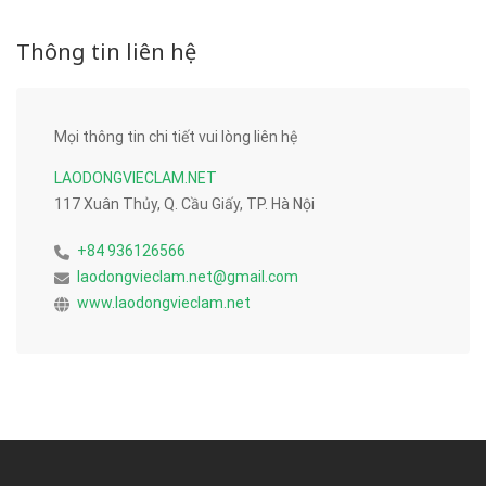
Thông tin liên hệ
Mọi thông tin chi tiết vui lòng liên hệ
LAODONGVIECLAM.NET
117 Xuân Thủy, Q. Cầu Giấy, TP. Hà Nội
+84 936126566
laodongvieclam.net@gmail.com
www.laodongvieclam.net