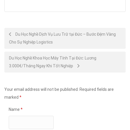
Post
Du Học Nghề Dịch Vụ Lưu Trữ tại Đức – Bước Đệm Vàng
Cho Sự Nghiệp Logistics
navigation
Du Học Nghề Khoa Học Máy Tính Tại Đức: Lương
3.000€/Tháng Ngay Khi Tốt Nghiệp
Your email address will not be published.
Required fields are
marked
*
Name
*