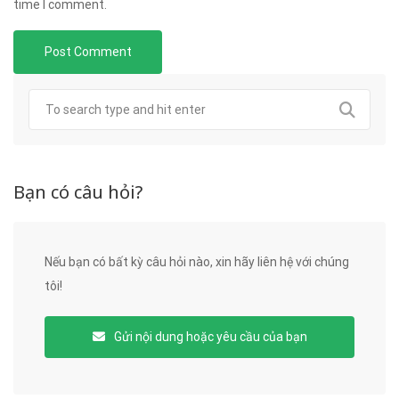
time I comment.
Bạn có câu hỏi?
Nếu bạn có bất kỳ câu hỏi nào, xin hãy liên hệ với chúng
tôi!
Gửi nội dung hoặc yêu cầu của bạn