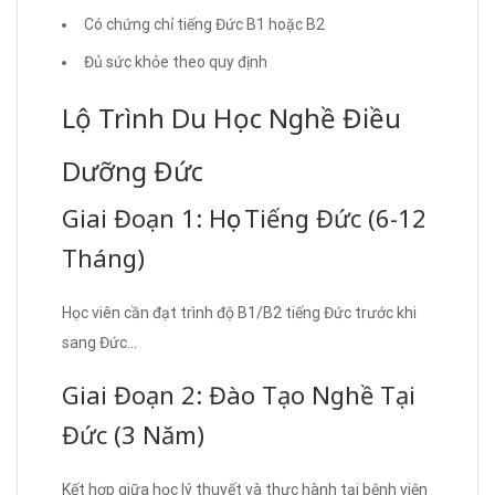
Có chứng chỉ tiếng Đức B1 hoặc B2
Đủ sức khỏe theo quy định
Lộ Trình Du Học Nghề Điều
Dưỡng Đức
Giai Đoạn 1: Học Tiếng Đức (6-12
Tháng)
Học viên cần đạt trình độ B1/B2 tiếng Đức trước khi
sang Đức…
Giai Đoạn 2: Đào Tạo Nghề Tại
Đức (3 Năm)
Kết hợp giữa học lý thuyết và thực hành tại bệnh viện