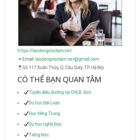
https://laodongvieclam.net
Email:
laodongvieclam.net@gmail.com
Số 117 Xuân Thủy, Q. Cầu Giấy, TP. Hà Nội
CÓ THỂ BẠN QUAN TÂM
Tuyển điều dưỡng tại CHLB. Đức
Du học Đài Loan
Học tiếng Trung
Du học nghề Đức
Tiếng Đức