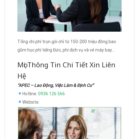
Tổng chi phí trọn gói chỉ từ 150-200 triệu đồng bao
gồm học phí tiếng Đức, phí dịch vụ và vé máy bay…
Mọi Thông Tin Chi Tiết Xin Liên
Hệ
“APEC – Lao Động, Việc Làm & Định Cư”
Hotline:
0936 126 566
Website: