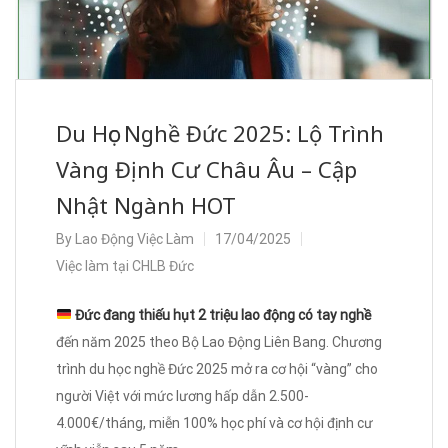
Du Học Nghề Đức 2025: Lộ Trình
Vàng Định Cư Châu Âu – Cập
Nhật Ngành HOT
By
Lao Động Việc Làm
17/04/2025
Việc làm tại CHLB Đức
Đức đang thiếu hụt 2 triệu lao động có tay nghề
đến năm 2025 theo Bộ Lao Động Liên Bang. Chương
trình du học nghề Đức 2025 mở ra cơ hội “vàng” cho
người Việt với mức lương hấp dẫn 2.500-
4.000€/tháng, miễn 100% học phí và cơ hội định cư