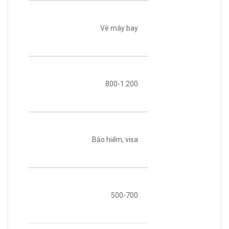
Vé máy bay
800-1.200
Bảo hiểm, visa
500-700