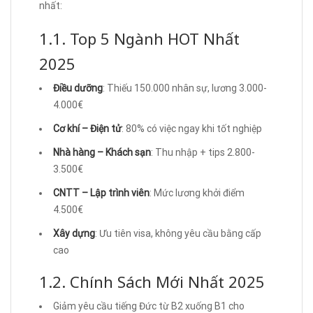
nhất:
1.1. Top 5 Ngành HOT Nhất
2025
Điều dưỡng
: Thiếu 150.000 nhân sự, lương 3.000-
4.000€
Cơ khí – Điện tử
: 80% có việc ngay khi tốt nghiệp
Nhà hàng – Khách sạn
: Thu nhập + tips 2.800-
3.500€
CNTT – Lập trình viên
: Mức lương khởi điểm
4.500€
Xây dựng
: Ưu tiên visa, không yêu cầu bằng cấp
cao
1.2. Chính Sách Mới Nhất 2025
Giảm yêu cầu tiếng Đức từ B2 xuống B1 cho