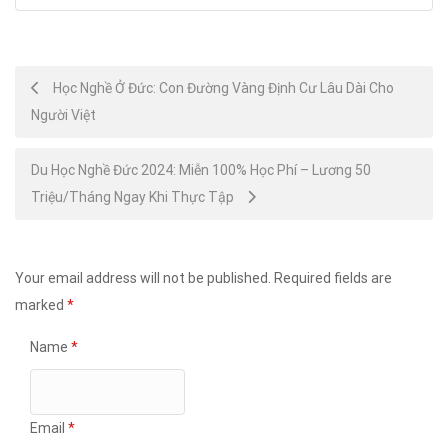
Post
Học Nghề Ở Đức: Con Đường Vàng Định Cư Lâu Dài Cho
Người Việt
navigation
Du Học Nghề Đức 2024: Miễn 100% Học Phí – Lương 50
Triệu/Tháng Ngay Khi Thực Tập
Your email address will not be published.
Required fields are
marked
*
Name
*
Email
*