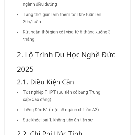
ngành điều dưỡng
Tăng thời gian làm thêm từ 10h/tuần lên
20h/tuần
Rút ngắn thời gian xét visa từ 6 tháng xuống 3
tháng
2. Lộ Trình Du Học Nghề Đức
2025
2.1. Điều Kiện Cần
Tốt nghiệp THPT (ưu tiên có bằng Trung
cấp/Cao đẳng)
Tiếng Đức B1 (một số ngành chỉ cần A2)
Sức khỏe loại 1, không tiền án tiền sự
2.2. Chi Phí Ước Tính