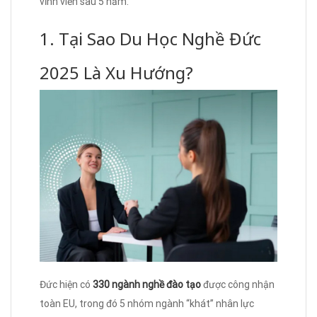
vĩnh viễn sau 5 năm.
1. Tại Sao Du Học Nghề Đức
2025 Là Xu Hướng?
Đức hiện có
330 ngành nghề đào tạo
được công nhận
toàn EU, trong đó 5 nhóm ngành “khát” nhân lực