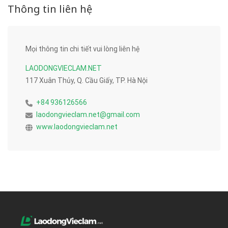
Thông tin liên hệ
Mọi thông tin chi tiết vui lòng liên hệ
LAODONGVIECLAM.NET
117 Xuân Thủy, Q. Cầu Giấy, TP. Hà Nội
+84 936126566
laodongvieclam.net@gmail.com
www.laodongvieclam.net