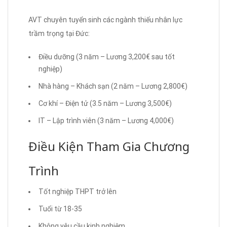
AVT chuyên tuyển sinh các ngành thiếu nhân lực
trầm trọng tại Đức:
Điều dưỡng (3 năm – Lương 3,200€ sau tốt
nghiệp)
Nhà hàng – Khách sạn (2 năm – Lương 2,800€)
Cơ khí – Điện tử (3.5 năm – Lương 3,500€)
IT – Lập trình viên (3 năm – Lương 4,000€)
Điều Kiện Tham Gia Chương
Trình
Tốt nghiệp THPT trở lên
Tuổi từ 18-35
Không yêu cầu kinh nghiệm