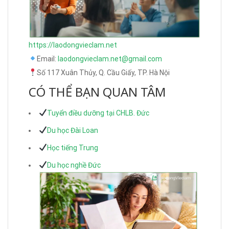
https://laodongvieclam.net
Email:
laodongvieclam.net@gmail.com
Số 117 Xuân Thủy, Q. Cầu Giấy, TP. Hà Nội
CÓ THỂ BẠN QUAN TÂM
Tuyển điều dưỡng tại CHLB. Đức
Du học Đài Loan
Học tiếng Trung
Du học nghề Đức