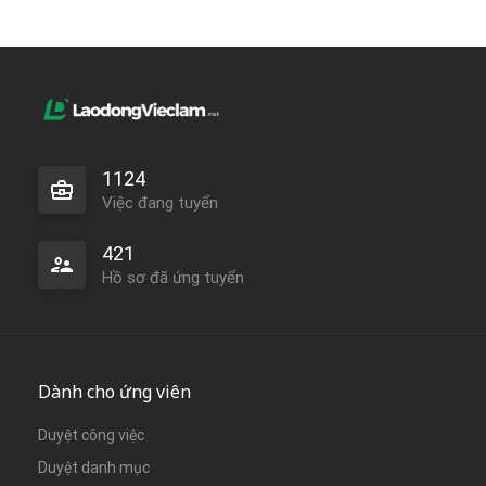
1124
Việc đang tuyển
421
Hồ sơ đã ứng tuyển
Dành cho ứng viên
Duyệt công việc
Duyệt danh mục