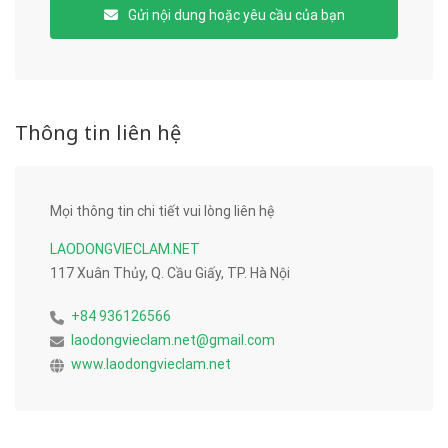
Gửi nội dung hoặc yêu cầu của bạn
Thông tin liên hệ
Mọi thông tin chi tiết vui lòng liên hệ
LAODONGVIECLAM.NET
117 Xuân Thủy, Q. Cầu Giấy, TP. Hà Nội
+84 936126566
laodongvieclam.net@gmail.com
www.laodongvieclam.net