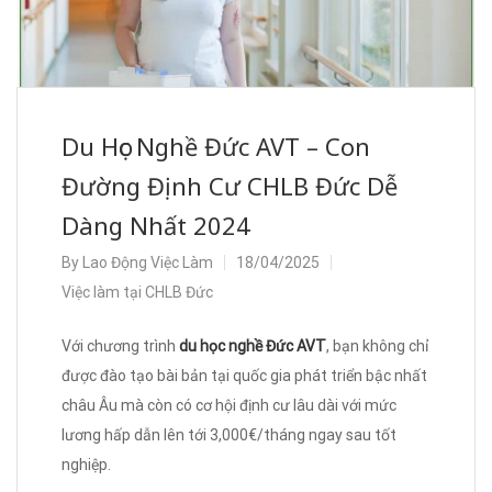
Du Học Nghề Đức AVT – Con
Đường Định Cư CHLB Đức Dễ
Dàng Nhất 2024
By
Lao Động Việc Làm
18/04/2025
Việc làm tại CHLB Đức
Với chương trình
du học nghề Đức AVT
, bạn không chỉ
được đào tạo bài bản tại quốc gia phát triển bậc nhất
châu Âu mà còn có cơ hội định cư lâu dài với mức
lương hấp dẫn lên tới 3,000€/tháng ngay sau tốt
nghiệp.