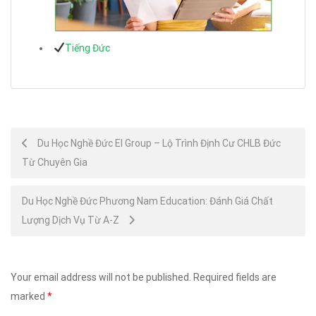
Tiếng Đức
Post
Du Học Nghề Đức EI Group – Lộ Trình Định Cư CHLB Đức
Từ Chuyên Gia
navigation
Du Học Nghề Đức Phương Nam Education: Đánh Giá Chất
Lượng Dịch Vụ Từ A-Z
Your email address will not be published.
Required fields are
marked
*