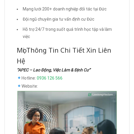
Mạng lưới 200+ doanh nghiệp đối tác tại Đức
Đội ngũ chuyên gia tư vấn định cư Đức
Hỗ trợ 24/7 trong suốt quá trình học tập và làm
việc
Mọi Thông Tin Chi Tiết Xin Liên
Hệ
“APEC – Lao Động, Việc Làm & Định Cư”
Hotline:
0936 126 566
Website: