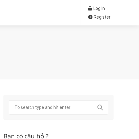
Log In
Register
Bạn có câu hỏi?