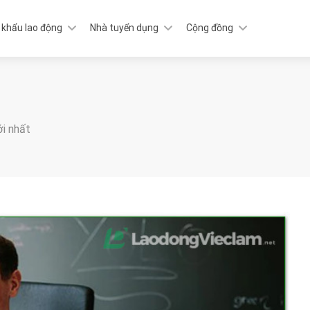
 khẩu lao động
Nhà tuyển dụng
Cộng đồng
ới nhất