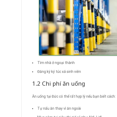
Tìm nhà ở ngoại thành
Đăng ký ký túc xá sinh viên
1.2 Chi phí ăn uống
Ăn uống tại Đức có thể rất hợp lý nếu bạn biết cách:
Tự nấu ăn thay vì ăn ngoài