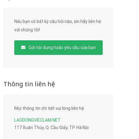
Nếu bạn có bất kỳ câu hỏi nào, xin hãy liên hệ
với chúng tôi!
Gửi nội dung hoặc yêu cầu của bạn
Thông tin liên hệ
Mọi thông tin chi tiết vui lòng liên hệ
LAODONGVIECLAM.NET
117 Xuân Thủy, Q. Cầu Giấy, TP. Hà Nội