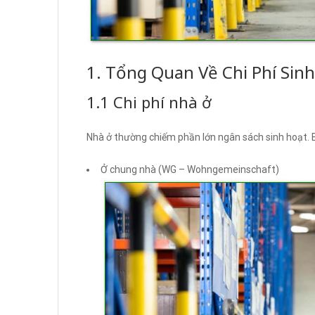
1. Tổng Quan Về Chi Phí Sin
1.1 Chi phí nhà ở
Nhà ở thường chiếm phần lớn ngân sách sinh hoạt. B
Ở chung nhà (WG – Wohngemeinschaft)