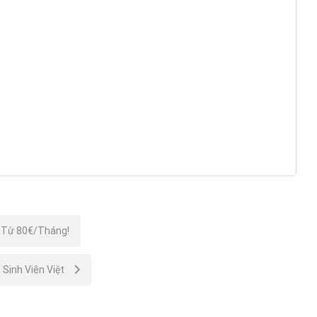
ỉ Từ 80€/Tháng!
 Sinh Viên Việt