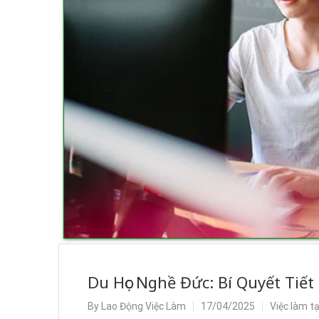
Du Học Nghề Đức: Bí Quyết Tiế
By
Lao Động Việc Làm
17/04/2025
Việc làm t