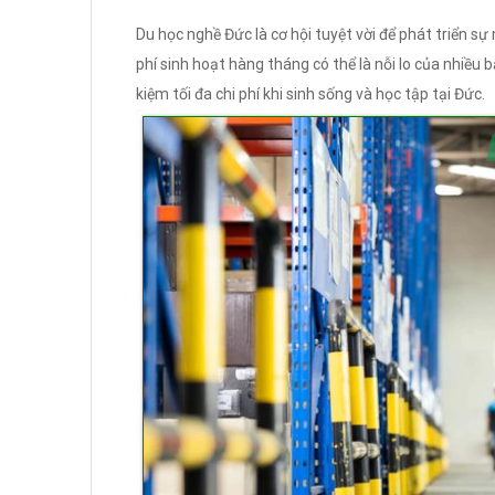
Du học nghề Đức là cơ hội tuyệt vời để phát triển sự
phí sinh hoạt hàng tháng có thể là nỗi lo của nhiều bạ
kiệm tối đa chi phí khi sinh sống và học tập tại Đức.