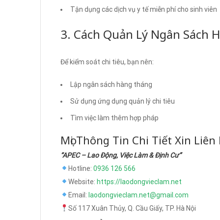
Tận dụng các dịch vụ y tế miễn phí cho sinh viên
3. Cách Quản Lý Ngân Sách 
Để kiểm soát chi tiêu, bạn nên:
Lập ngân sách hàng tháng
Sử dụng ứng dụng quản lý chi tiêu
Tìm việc làm thêm hợp pháp
Mọi Thông Tin Chi Tiết Xin Liên
“APEC – Lao Động, Việc Làm & Định Cư”
Hotline:
0936 126 566
Website:
https://laodongvieclam.net
Email:
laodongvieclam.net@gmail.com
Số 117 Xuân Thủy, Q. Cầu Giấy, TP. Hà Nội