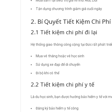
Mua sắm tại siêu thị giá rẻ như Aldi, Lidl
Tận dụng chương trình giảm giá cuối ngày
2. Bí Quyết Tiết Kiệm Chi Phí
2.1 Tiết kiệm chi phí đi lại
Hệ thống giao thông công cộng tại Đức rất phát triể
Mua vé tháng hoặc vé học sinh
Sử dụng xe đạp để di chuyển
Đi bộ khi có thể
2.2 Tiết kiệm chi phí y tế
Là du học sinh, bạn được hưởng bảo hiểm y tế với mứ
Đăng ký bảo hiểm y tế công