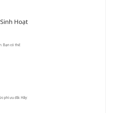
 Sinh Hoạt
n. Bạn có thể:
c phí ưu đãi. Hãy: