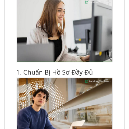
1. Chuẩn Bị Hồ Sơ Đầy Đủ