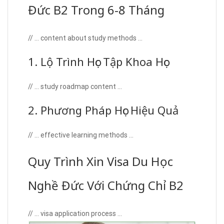
Đức B2 Trong 6-8 Tháng
// … content about study methods …
1. Lộ Trình Học Tập Khoa Học
// … study roadmap content …
2. Phương Pháp Học Hiệu Quả
// … effective learning methods …
Quy Trình Xin Visa Du Học
Nghề Đức Với Chứng Chỉ B2
// … visa application process …