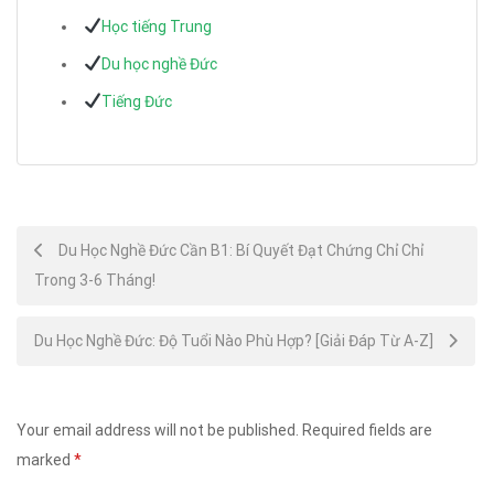
Học tiếng Trung
Du học nghề Đức
Tiếng Đức
Post
Du Học Nghề Đức Cần B1: Bí Quyết Đạt Chứng Chỉ Chỉ
Trong 3-6 Tháng!
navigation
Du Học Nghề Đức: Độ Tuổi Nào Phù Hợp? [Giải Đáp Từ A-Z]
Your email address will not be published.
Required fields are
marked
*