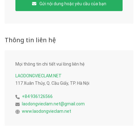
Gửi nội dung hoặc yêu cầu của bạn
Thông tin liên hệ
Mọi thông tin chi tiết vui lòng liên hệ
LAODONGVIECLAM.NET
117 Xuân Thủy, Q. Cầu Giấy, TP. Hà Nội
+84 936126566
laodongvieclam.net@gmail.com
www.laodongvieclam.net