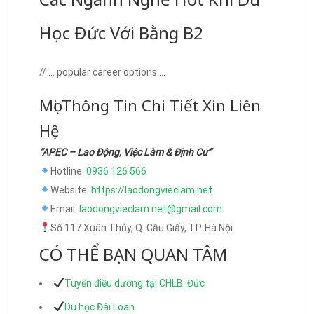
Học Đức Với Bằng B2
// … popular career options …
Mọi Thông Tin Chi Tiết Xin Liên
Hệ
“APEC – Lao Động, Việc Làm & Định Cư”
Hotline:
0936 126 566
Website:
https://laodongvieclam.net
Email:
laodongvieclam.net@gmail.com
Số 117 Xuân Thủy, Q. Cầu Giấy, TP. Hà Nội
CÓ THỂ BẠN QUAN TÂM
Tuyển điều dưỡng tại CHLB. Đức
Du học Đài Loan