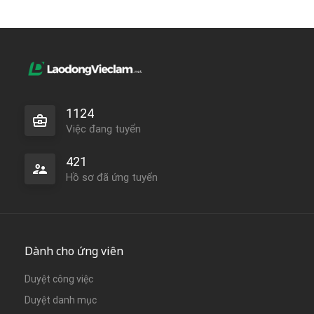
1124
Việc đang tuyển
421
Hồ sơ đã ứng tuyển
Dành cho ứng viên
Duyệt công việc
Duyệt danh mục