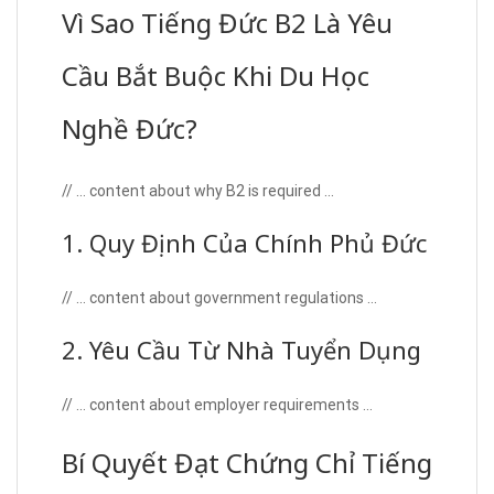
Vì Sao Tiếng Đức B2 Là Yêu
Cầu Bắt Buộc Khi Du Học
Nghề Đức?
// … content about why B2 is required …
1. Quy Định Của Chính Phủ Đức
// … content about government regulations …
2. Yêu Cầu Từ Nhà Tuyển Dụng
// … content about employer requirements …
Bí Quyết Đạt Chứng Chỉ Tiếng