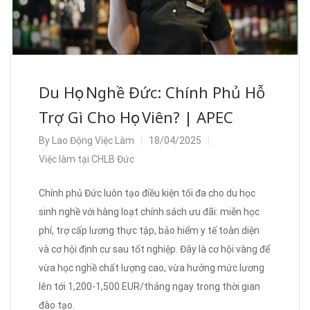
Du Học Nghề Đức: Chính Phủ Hỗ
Trợ Gì Cho Học Viên? | APEC
By
Lao Động Việc Làm
18/04/2025
Việc làm tại CHLB Đức
Chính phủ Đức luôn tạo điều kiện tối đa cho du học
sinh nghề với hàng loạt chính sách ưu đãi: miễn học
phí, trợ cấp lương thực tập, bảo hiểm y tế toàn diện
và cơ hội định cư sau tốt nghiệp. Đây là cơ hội vàng để
vừa học nghề chất lượng cao, vừa hưởng mức lương
lên tới 1,200-1,500 EUR/tháng ngay trong thời gian
đào tạo.