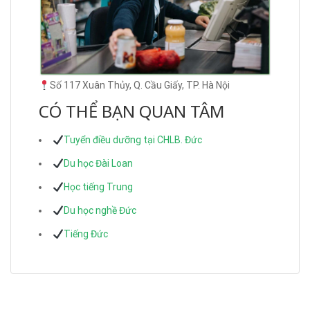
Số 117 Xuân Thủy, Q. Cầu Giấy, TP. Hà Nội
CÓ THỂ BẠN QUAN TÂM
Tuyển điều dưỡng tại CHLB. Đức
Du học Đài Loan
Học tiếng Trung
Du học nghề Đức
Tiếng Đức