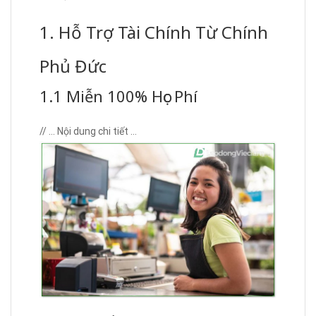
1. Hỗ Trợ Tài Chính Từ Chính
Phủ Đức
1.1 Miễn 100% Học Phí
// … Nội dung chi tiết …