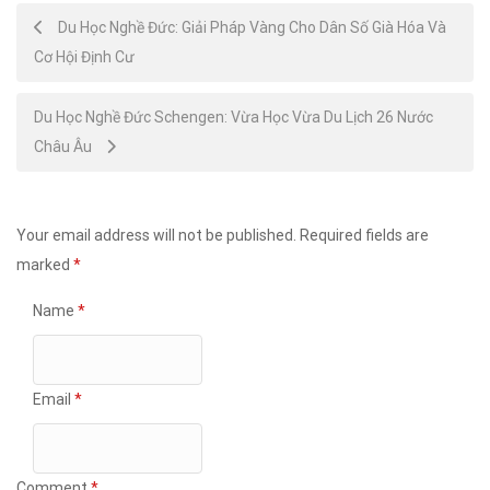
Post
Du Học Nghề Đức: Giải Pháp Vàng Cho Dân Số Già Hóa Và
Cơ Hội Định Cư
navigation
Du Học Nghề Đức Schengen: Vừa Học Vừa Du Lịch 26 Nước
Châu Âu
Your email address will not be published.
Required fields are
marked
*
Name
*
Email
*
Comment
*