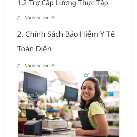
1.2 Trợ Cấp Lương Thực Tập
// … Nội dung chi tiết …
2. Chính Sách Bảo Hiểm Y Tế
Toàn Diện
// … Nội dung chi tiết …