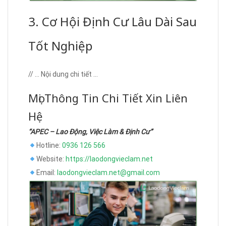
3. Cơ Hội Định Cư Lâu Dài Sau
Tốt Nghiệp
// … Nội dung chi tiết …
Mọi Thông Tin Chi Tiết Xin Liên
Hệ
“APEC – Lao Động, Việc Làm & Định Cư”
Hotline:
0936 126 566
Website:
https://laodongvieclam.net
Email:
laodongvieclam.net@gmail.com