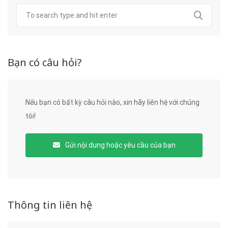
Bạn có câu hỏi?
Nếu bạn có bất kỳ câu hỏi nào, xin hãy liên hệ với chúng
tôi!
Gửi nội dung hoặc yêu cầu của bạn
Thông tin liên hệ