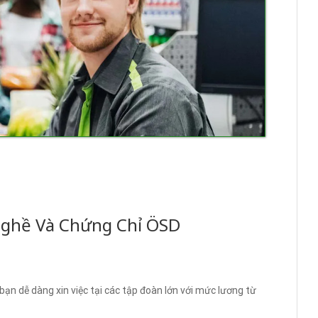
 Nghề Và Chứng Chỉ ÖSD
ạn dễ dàng xin việc tại các tập đoàn lớn với mức lương từ