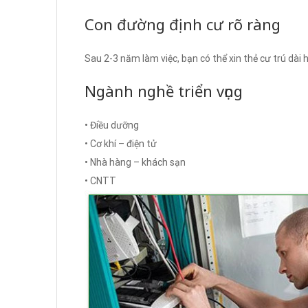
Con đường định cư rõ ràng
Sau 2-3 năm làm việc, bạn có thể xin thẻ cư trú dài
Ngành nghề triển vọng
• Điều dưỡng
• Cơ khí – điện tử
• Nhà hàng – khách sạn
• CNTT