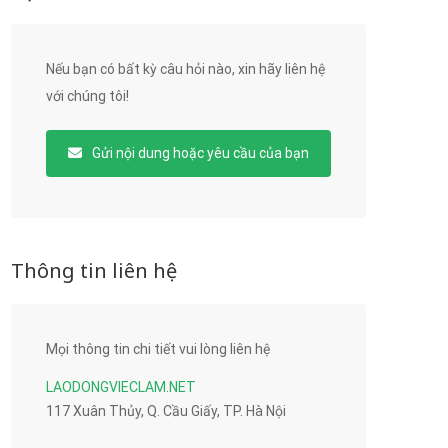
Nếu bạn có bất kỳ câu hỏi nào, xin hãy liên hệ
với chúng tôi!
Gửi nội dung hoặc yêu cầu của bạn
Thông tin liên hệ
Mọi thông tin chi tiết vui lòng liên hệ
LAODONGVIECLAM.NET
117 Xuân Thủy, Q. Cầu Giấy, TP. Hà Nội