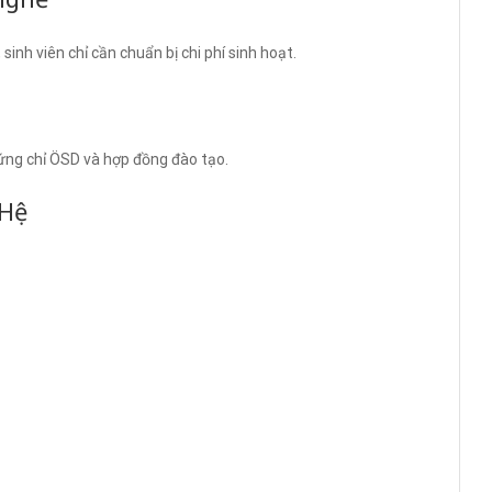
inh viên chỉ cần chuẩn bị chi phí sinh hoạt.
hứng chỉ ÖSD và hợp đồng đào tạo.
 Hệ