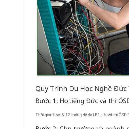
Quy Trình Du Học Nghề Đức 
Bước 1: Học tiếng Đức và thi ÖS
Thời gian học: 6-12 tháng để đạt B1. Lệ phí thi ÖS
Bước 2: Chọn trường và ngành 