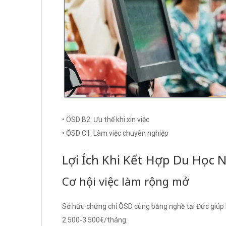
• ÖSD B2: Ưu thế khi xin việc
• ÖSD C1: Làm việc chuyên nghiệp
Lợi Ích Khi Kết Hợp Du Học
Cơ hội việc làm rộng mở
Sở hữu chứng chỉ ÖSD cùng bằng nghề tại Đức giúp b
2.500-3.500€/tháng.