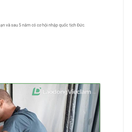
 hạn và sau 5 năm có cơ hội nhập quốc tịch Đức.