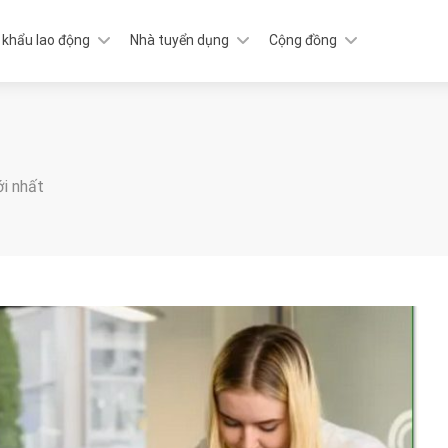
 khẩu lao động
Nhà tuyển dụng
Cộng đồng
ới nhất