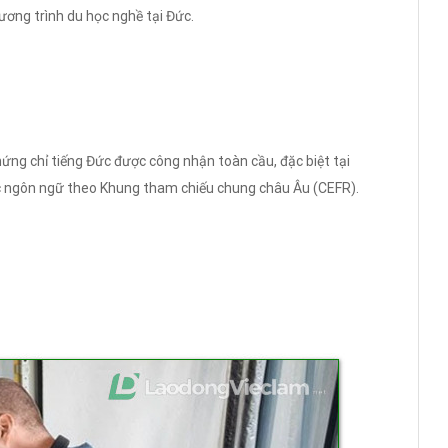
chương trình du học nghề tại Đức.
ng chỉ tiếng Đức được công nhận toàn cầu, đặc biệt tại
ực ngôn ngữ theo Khung tham chiếu chung châu Âu (CEFR).