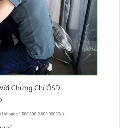
Với Chứng Chỉ ÖSD
D
D B1 khoảng 1.500.000-2.000.000 VNĐ.
nghề