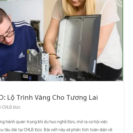
D: Lộ Trình Vàng Cho Tương Lai
ại CHLB Đức
ng hành quan trọng khi du học nghề Đức, mở ra cơ hội việc
 lâu dài tại CHLB Đức. Bài viết này sẽ phân tích toàn diện về