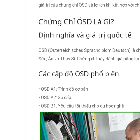
giá trị của chứng chỉ ÖSD và lợi ích khi kết hợp với 
Chứng Chỉ ÖSD Là Gì?
Định nghĩa và giá trị quốc tế
ÖSD (Österreichisches Sprachdiplom Deutsch) là chứ
Đức, Áo và Thụy Sĩ. Chứng chỉ này đánh giá năng l
Các cấp độ ÖSD phổ biến
• ÖSD A1: Trình độ cơ bản
• ÖSD A2: Sơ cấp
• ÖSD B1: Yêu cầu tối thiểu cho du học nghề