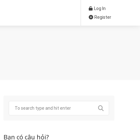
Log In
Register
Bạn có câu hỏi?