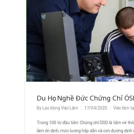
Du Học Nghề Đức Chứng Chỉ ÖS
By
Lao Động Việc Làm
17/04/2025
Việc làm t
Trong 100 từ đầu tiên: Chứng chỉ ÖSD là tấm vé thô
làm ổn định, mức lương hấp dẫn và con đường định cư