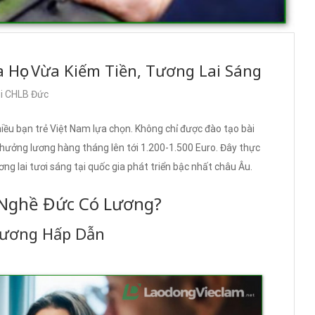
 Học Vừa Kiếm Tiền, Tương Lai Sáng
ại CHLB Đức
ều bạn trẻ Việt Nam lựa chọn. Không chỉ được đào tạo bài
hưởng lương hàng tháng lên tới 1.200-1.500 Euro. Đây thực
ơng lai tươi sáng tại quốc gia phát triển bậc nhất châu Âu.
 Nghề Đức Có Lương?
 Lương Hấp Dẫn