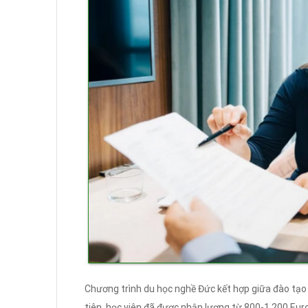
Chương trình du học nghề Đức kết hợp giữa đào tạo
tiên, học viên đã được nhận lương từ 800-1.200 Eu