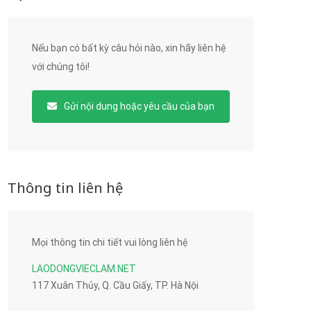
Nếu bạn có bất kỳ câu hỏi nào, xin hãy liên hệ
với chúng tôi!
Gửi nội dung hoặc yêu cầu của bạn
Thông tin liên hệ
Mọi thông tin chi tiết vui lòng liên hệ
LAODONGVIECLAM.NET
117 Xuân Thủy, Q. Cầu Giấy, TP. Hà Nội