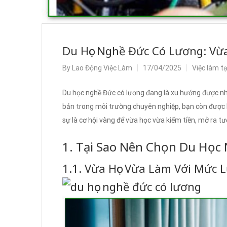
Du Học Nghề Đức Có Lương: Vừa
By
Lao Động Việc Làm
17/04/2025
Việc làm t
Du học nghề Đức có lương đang là xu hướng được nhi
bản trong môi trường chuyên nghiệp, bạn còn được 
sự là cơ hội vàng để vừa học vừa kiếm tiền, mở ra tư
1. Tại Sao Nên Chọn Du Học
1.1. Vừa Học Vừa Làm Với Mức