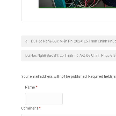
Post
Du Học Nghề Đức Miễn Phí 2024: Lộ Trình Chinh Phụ
navigation
Du Học Nghề Đức B1: Lộ Trình Từ A-Z Để Chinh Phục Gi
Your email address will not be published.
Required fields 
Name
*
Comment
*