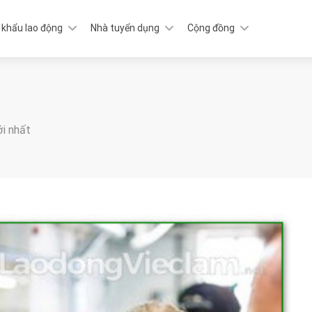
 khẩu lao động
Nhà tuyển dụng
Cộng đồng
ới nhất