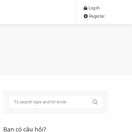
Log In
Register
Bạn có câu hỏi?