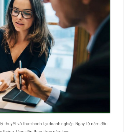
 lý thuyết và thực hành tại doanh nghiệp. Ngay từ năm đầu
ro/tháng, tăng dần theo từng năm học.