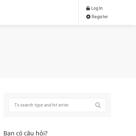
Log In
Register
Bạn có câu hỏi?