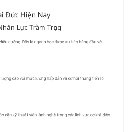
i Đức Hiện Nay
Nhân Lực Trầm Trọng
iều dưỡng. Đây là ngành học được ưu tiên hàng đầu với
 lượng cao với mức lương hấp dẫn và cơ hội thăng tiến rõ
n cần kỹ thuật viên lành nghề trong các lĩnh vực cơ khí, điện