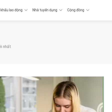
 khẩu lao động
Nhà tuyển dụng
Cộng đồng
ới nhất