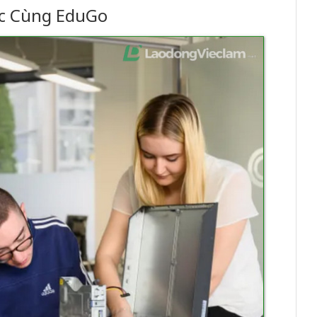
c Cùng EduGo