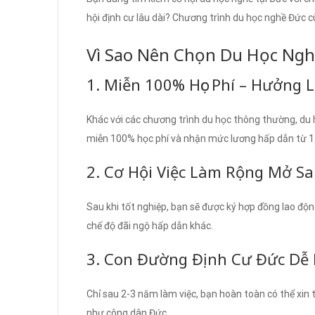
hội định cư lâu dài? Chương trình du học nghề Đức 
Vì Sao Nên Chọn Du Học Ng
1. Miễn 100% Học Phí – Hưởng 
Khác với các chương trình du học thông thường, d
miễn 100% học phí và nhận mức lương hấp dẫn từ 1.
2. Cơ Hội Việc Làm Rộng Mở S
Sau khi tốt nghiệp, bạn sẽ được ký hợp đồng lao độ
chế độ đãi ngộ hấp dẫn khác.
3. Con Đường Định Cư Đức Dễ
Chỉ sau 2-3 năm làm việc, bạn hoàn toàn có thể xin 
như công dân Đức.