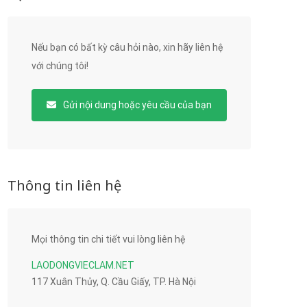
Nếu bạn có bất kỳ câu hỏi nào, xin hãy liên hệ
với chúng tôi!
Gửi nội dung hoặc yêu cầu của bạn
Thông tin liên hệ
Mọi thông tin chi tiết vui lòng liên hệ
LAODONGVIECLAM.NET
117 Xuân Thủy, Q. Cầu Giấy, TP. Hà Nội