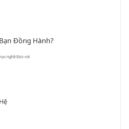
 Bạn Đồng Hành?
học nghề Đức với:
 Hệ