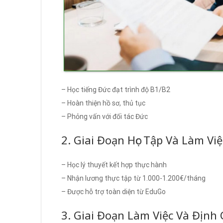
– Học tiếng Đức đạt trình độ B1/B2
– Hoàn thiện hồ sơ, thủ tục
– Phỏng vấn với đối tác Đức
2. Giai Đoạn Học Tập Và Làm Việ
– Học lý thuyết kết hợp thực hành
– Nhận lương thực tập từ 1.000-1.200€/tháng
– Được hỗ trợ toàn diện từ EduGo
3. Giai Đoạn Làm Việc Và Định