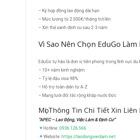
– Ký hợp đồng lao động dài hạn
– Mức lương từ 2.500€/tháng trở lên
– Xin thẻ xanh định cư sau 2-3 năm
Vì Sao Nên Chọn EduGo Làm
EduGo tự hào là đơn vị tiên phong trong lĩnh vực du 
– 10+ năm kinh nghiệm
– Tỷ lệ đậu visa 98%
– Hỗ trợ toàn diện từ A-Z
– Mạng lưới đối tác rộng khắp nước Đức
Mọi Thông Tin Chi Tiết Xin Liên
“APEC – Lao Động, Việc Làm & Định Cư”
Hotline:
0936 126 566
Website:
https://laodongvieclam.net