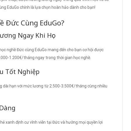
cùng EduGo chính là lựa chọn hoàn hảo dành cho bạn!
hề Đức Cùng EduGo?
Lương Ngay Khi Học
u học nghề Đức cùng EduGo mang đến cho bạn cơ hội được
000-1.200€/tháng ngay trong thời gian học nghề.
au Tốt Nghiệp
ng dài hạn với mức lương từ 2.500-3.500€/tháng cùng nhiều
 Dàng
thẻ xanh định cư vĩnh viễn tại Đức và hưởng mọi quyền lợi