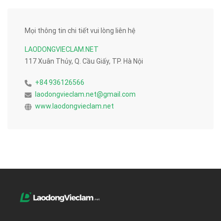
Mọi thông tin chi tiết vui lòng liên hệ
LAODONGVIECLAM.NET
117 Xuân Thủy, Q. Cầu Giấy, TP. Hà Nội
+84 936126566
laodongvieclam.net@gmail.com
www.laodongvieclam.net