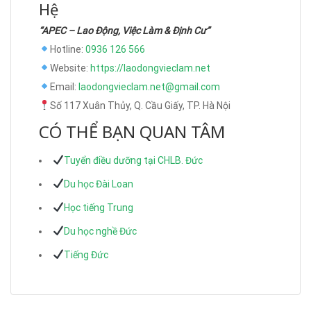
Hệ
“APEC – Lao Động, Việc Làm & Định Cư”
Hotline:
0936 126 566
Website:
https://laodongvieclam.net
Email:
laodongvieclam.net@gmail.com
Số 117 Xuân Thủy, Q. Cầu Giấy, TP. Hà Nội
CÓ THỂ BẠN QUAN TÂM
Tuyển điều dưỡng tại CHLB. Đức
Du học Đài Loan
Học tiếng Trung
Du học nghề Đức
Tiếng Đức