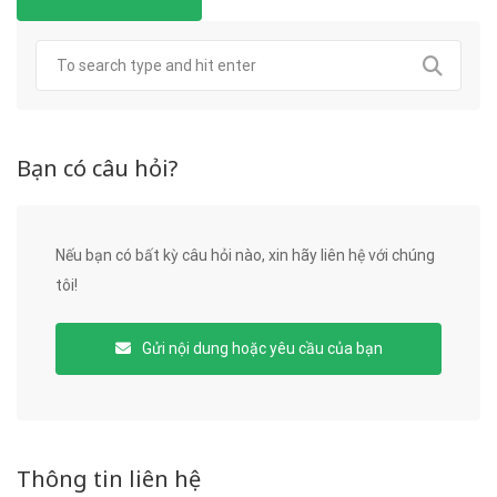
Bạn có câu hỏi?
Nếu bạn có bất kỳ câu hỏi nào, xin hãy liên hệ với chúng
tôi!
Gửi nội dung hoặc yêu cầu của bạn
Thông tin liên hệ