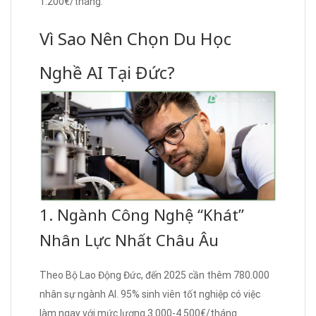
1.200€/tháng.
Vì Sao Nên Chọn Du Học
Nghề AI Tại Đức?
1. Ngành Công Nghệ “Khát”
Nhân Lực Nhất Châu Âu
Theo Bộ Lao Động Đức, đến 2025 cần thêm 780.000
nhân sự ngành AI. 95% sinh viên tốt nghiệp có việc
làm ngay với mức lương 3.000-4.500€/tháng.