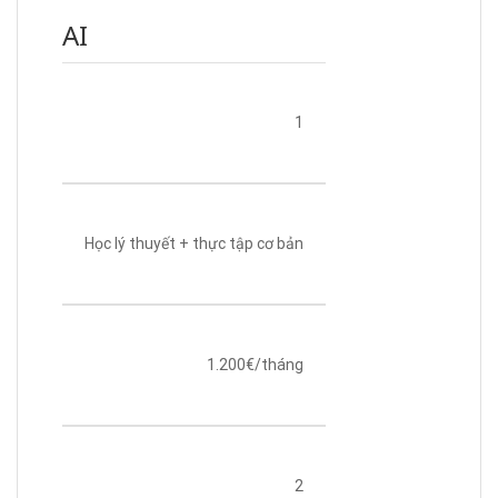
AI
1
Học lý thuyết + thực tập cơ bản
1.200€/tháng
2