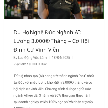
Du Học Nghề Đức Ngành AI:
Lương 3.000€/Tháng – Cơ Hội
Định Cư Vĩnh Viễn
By
Lao Động Việc Làm
18/04/2025
Việc làm tại CHLB Đức
Trí tuệ nhân tạo (AI) đang trở thành ngành “hot” nhất
tại Đức với mức lương khởi điểm 3.000€/tháng và cơ
hội định cư vĩnh viễn. Chương trình du học nghề Đức
ngành AI kéo dài 3 năm với 80% thời gian thực hành
tại doanh nghiệp, miễn 100% học phí và nhận trợ cấp