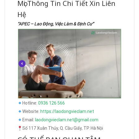
Mọi Thông Tin Chi Tiết Xin Liên
Hệ
“APEC – Lao Động, Việc Làm & Định Cư”
Hotline:
0936 126 566
Website:
https://laodongvieclam.net
Email:
laodongvieclam.net@gmail.com
Số 117 Xuân Thủy, Q. Cầu Giấy, TP. Hà Nội