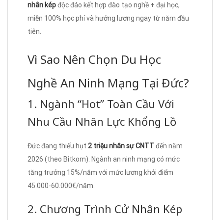
nhân kép
độc đáo kết hợp đào tạo nghề + đại học,
miễn 100% học phí và hưởng lương ngay từ năm đầu
tiên.
Vì Sao Nên Chọn Du Học
Nghề An Ninh Mạng Tại Đức?
1. Ngành “Hot” Toàn Cầu Với
Nhu Cầu Nhân Lực Khổng Lồ
Đức đang thiếu hụt
2 triệu nhân sự CNTT
đến năm
2026 (theo Bitkom). Ngành an ninh mạng có mức
tăng trưởng 15%/năm với mức lương khởi điểm
45.000-60.000€/năm.
2. Chương Trình Cử Nhân Kép