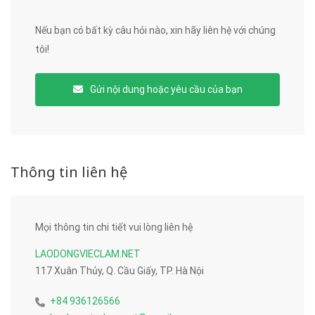
Nếu bạn có bất kỳ câu hỏi nào, xin hãy liên hệ với chúng
tôi!
Gửi nội dung hoặc yêu cầu của bạn
Thông tin liên hệ
Mọi thông tin chi tiết vui lòng liên hệ
LAODONGVIECLAM.NET
117 Xuân Thủy, Q. Cầu Giấy, TP. Hà Nội
+84 936126566