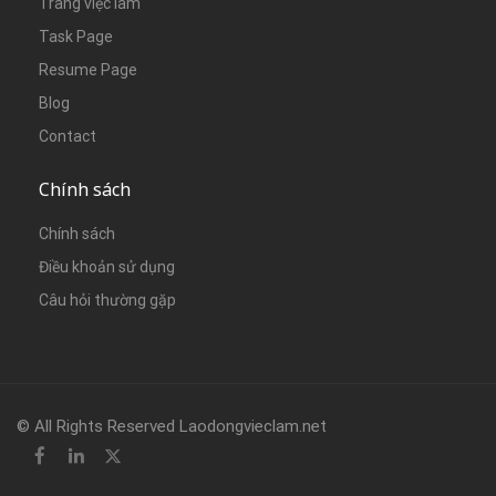
Trang việc làm
Task Page
Resume Page
Blog
Contact
Chính sách
Chính sách
Điều khoản sử dụng
Câu hỏi thường gặp
© All Rights Reserved Laodongvieclam.net