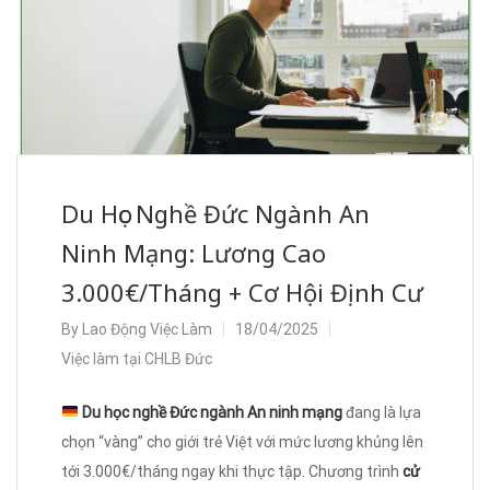
Du Học Nghề Đức Ngành An
Ninh Mạng: Lương Cao
3.000€/Tháng + Cơ Hội Định Cư
By
Lao Động Việc Làm
18/04/2025
Việc làm tại CHLB Đức
Du học nghề Đức ngành An ninh mạng
đang là lựa
chọn “vàng” cho giới trẻ Việt với mức lương khủng lên
tới 3.000€/tháng ngay khi thực tập. Chương trình
cử