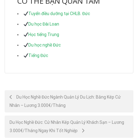
CÓ THỂ BẠN QUAN TÂM
Tuyển điều dưỡng tại CHLB. Đức
Du học Đài Loan
Học tiếng Trung
Du học nghề Đức
Tiếng Đức
Post
Du Học Nghề Đức Ngành Quản Lý Du Lịch: Bằng Kép Cử
Nhân – Lương 3.000€/Tháng
navigation
Du Học Nghề Đức: Cử Nhân Kép Quản Lý Khách Sạn – Lương
3.000€/Tháng Ngay Khi Tốt Nghiệp