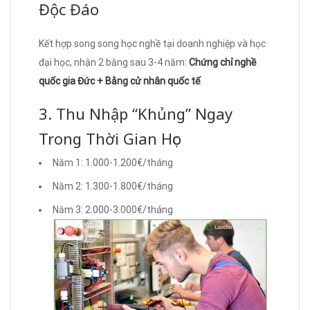
Độc Đáo
Kết hợp song song học nghề tại doanh nghiệp và học
đại học, nhận 2 bằng sau 3-4 năm:
Chứng chỉ nghề
quốc gia Đức + Bằng cử nhân quốc tế
.
3. Thu Nhập “Khủng” Ngay
Trong Thời Gian Học
Năm 1: 1.000-1.200€/tháng
Năm 2: 1.300-1.800€/tháng
Năm 3: 2.000-3.000€/tháng