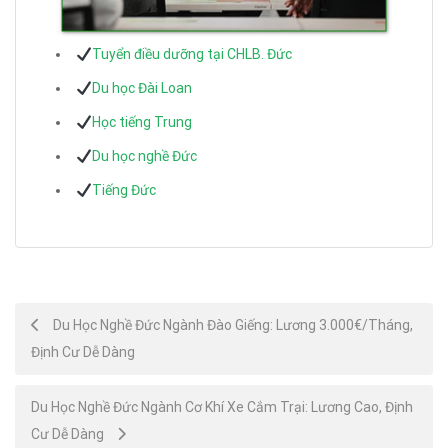
Tuyển điều dưỡng tại CHLB. Đức
Du học Đài Loan
Học tiếng Trung
Du học nghề Đức
Tiếng Đức
Post
Du Học Nghề Đức Ngành Đào Giếng: Lương 3.000€/Tháng,
Định Cư Dễ Dàng
navigation
Du Học Nghề Đức Ngành Cơ Khí Xe Cắm Trại: Lương Cao, Định
Cư Dễ Dàng