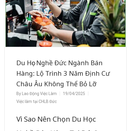
Du Học Nghề Đức Ngành Bán
Hàng: Lộ Trình 3 Năm Định Cư
Châu Âu Không Thể Bỏ Lỡ
By
Lao Động Việc Làm
19/04/2025
Việc làm tại CHLB Đức
Vì Sao Nên Chọn Du Học