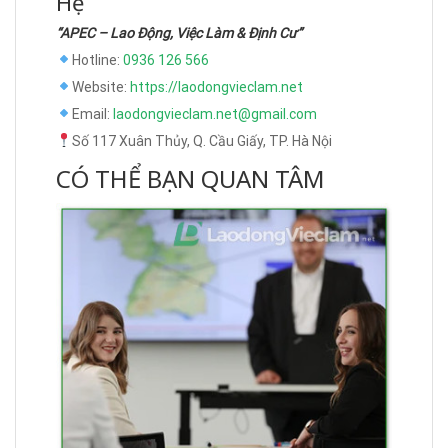
Hệ
“APEC – Lao Động, Việc Làm & Định Cư”
Hotline:
0936 126 566
Website:
https://laodongvieclam.net
Email:
laodongvieclam.net@gmail.com
Số 117 Xuân Thủy, Q. Cầu Giấy, TP. Hà Nội
CÓ THỂ BẠN QUAN TÂM