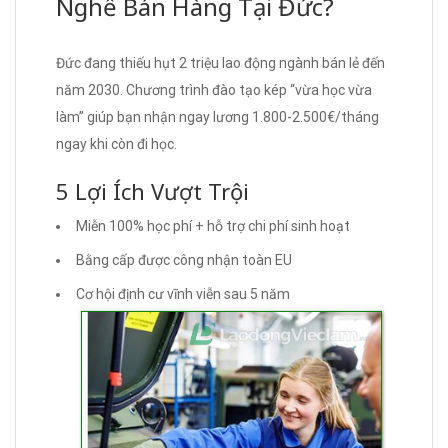
Nghề Bán Hàng Tại Đức?
Đức đang thiếu hụt 2 triệu lao động ngành bán lẻ đến
năm 2030. Chương trình đào tạo kép “vừa học vừa
làm” giúp bạn nhận ngay lương 1.800-2.500€/tháng
ngay khi còn đi học.
5 Lợi Ích Vượt Trội
Miễn 100% học phí + hỗ trợ chi phí sinh hoạt
Bằng cấp được công nhận toàn EU
Cơ hội định cư vĩnh viễn sau 5 năm