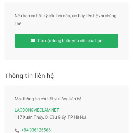
Nếu bạn có bất kỳ câu hỏi nào, xin hãy liên hệ với chúng
tôi!
Gửi nội dung hoặc yêu cầu của bạn
Thông tin liên hệ
Mọi thông tin chi tiết vui lòng liên hệ
LAODONGVIECLAM.NET
117 Xuân Thủy, Q. Cầu Giấy, TP. Hà Nội
+84 936126566