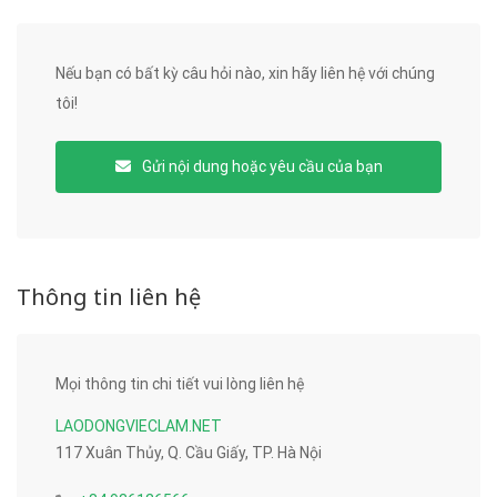
Nếu bạn có bất kỳ câu hỏi nào, xin hãy liên hệ với chúng
tôi!
Gửi nội dung hoặc yêu cầu của bạn
Thông tin liên hệ
Mọi thông tin chi tiết vui lòng liên hệ
LAODONGVIECLAM.NET
117 Xuân Thủy, Q. Cầu Giấy, TP. Hà Nội