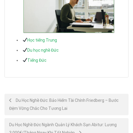
Học tiếng Trung
Du học nghề Đức
Tiếng Đức
Post
Du Học Nghề Đức: Bảo Hiểm Tài Chính Friedberg – Bước
Đệm Vững Chắc Cho Tương Lai
navigation
Du Học Nghề Đức Ngành Quản Lý Khách Sạn Abitur: Lương
3,000€/Tháng Ngay Khi Tốt Nghiệp