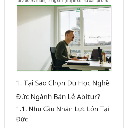
tới 2.500€/tháng cùng cơ hội định cư lâu dài tại Đức.
1. Tại Sao Chọn Du Học Nghề
Đức Ngành Bán Lẻ Abitur?
1.1. Nhu Cầu Nhân Lực Lớn Tại
Đức