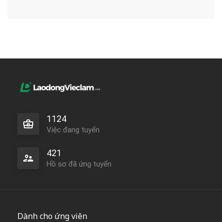
1124
Việc đang tuyển
421
Hồ sơ đã ứng tuyển
Dành cho ứng viên