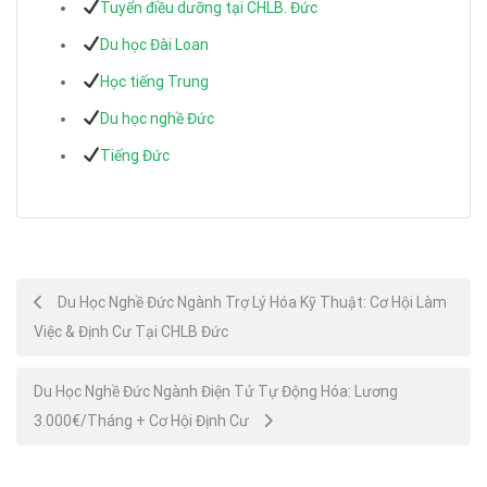
Tuyển điều dưỡng tại CHLB. Đức
Du học Đài Loan
Học tiếng Trung
Du học nghề Đức
Tiếng Đức
Post
Du Học Nghề Đức Ngành Trợ Lý Hóa Kỹ Thuật: Cơ Hội Làm
Việc & Định Cư Tại CHLB Đức
navigation
Du Học Nghề Đức Ngành Điện Tử Tự Động Hóa: Lương
3.000€/Tháng + Cơ Hội Định Cư