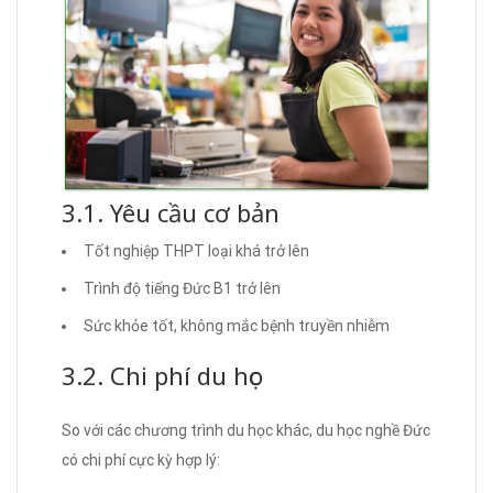
3.1. Yêu cầu cơ bản
Tốt nghiệp THPT loại khá trở lên
Trình độ tiếng Đức B1 trở lên
Sức khỏe tốt, không mắc bệnh truyền nhiễm
3.2. Chi phí du học
So với các chương trình du học khác, du học nghề Đức
có chi phí cực kỳ hợp lý: