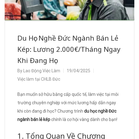
Du Học Nghề Đức Ngành Bán Lẻ
Kép: Lương 2.000€/Tháng Ngay
Khi Đang Học
By
Lao Động Việc Làm
19/04/2025
Việc làm tại CHLB Đức
Bạn muốn sở hữu bằng cấp quốc tế, làm việc tại môi
trường chuyên nghiệp với mức lương hấp dẫn ngay
khi còn đang đi học? Chương trình
du học nghề Đức
ngành bán lẻ kép
chính là cơ hội vàng dành cho bạn!
1. Tổng Quan Về Chương