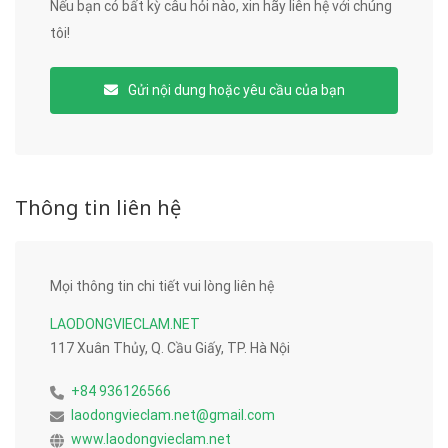
Nếu bạn có bất kỳ câu hỏi nào, xin hãy liên hệ với chúng
tôi!
Gửi nội dung hoặc yêu cầu của bạn
Thông tin liên hệ
Mọi thông tin chi tiết vui lòng liên hệ
LAODONGVIECLAM.NET
117 Xuân Thủy, Q. Cầu Giấy, TP. Hà Nội
+84 936126566
laodongvieclam.net@gmail.com
www.laodongvieclam.net