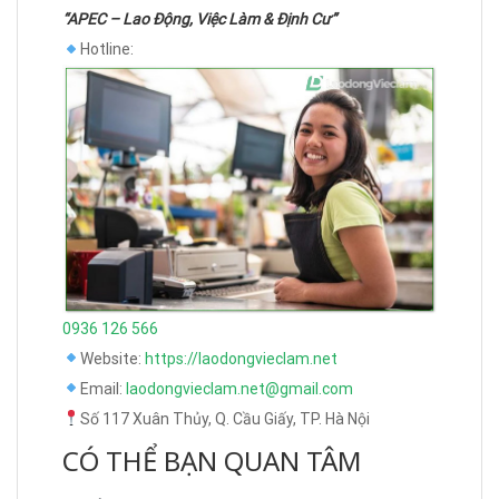
“APEC – Lao Động, Việc Làm & Định Cư”
Hotline:
0936 126 566
Website:
https://laodongvieclam.net
Email:
laodongvieclam.net@gmail.com
Số 117 Xuân Thủy, Q. Cầu Giấy, TP. Hà Nội
CÓ THỂ BẠN QUAN TÂM