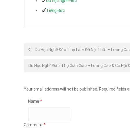
Du học nghề Đức
Tiếng Đức
Post
Du Học Nghề Đức: Thợ Làm Đồ Nội Thất – Lương Cao
navigation
Du Học Nghề Đức: Thợ Giàn Giáo – Lương Cao & Cơ Hội 
Your email address will not be published.
Required fields 
Name
*
Comment
*