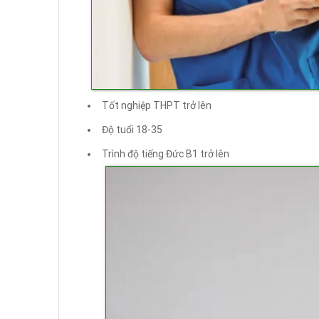
Tốt nghiệp THPT trở lên
Độ tuổi 18-35
Trình độ tiếng Đức B1 trở lên