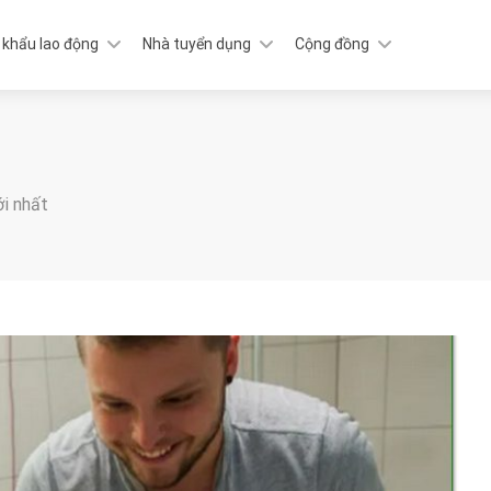
 khẩu lao động
Nhà tuyển dụng
Cộng đồng
ới nhất