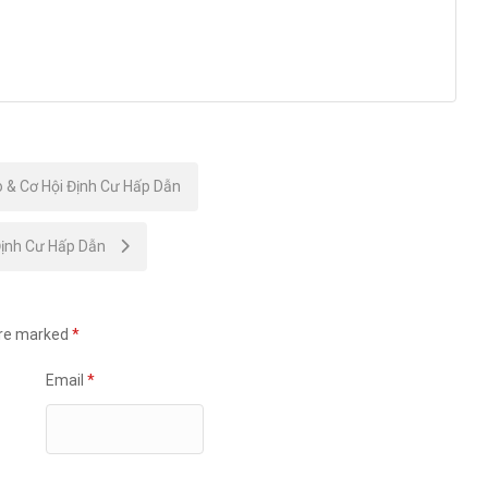
 & Cơ Hội Định Cư Hấp Dẫn
Định Cư Hấp Dẫn
are marked
*
Email
*