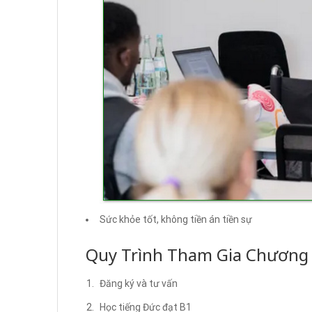
Sức khỏe tốt, không tiền án tiền sự
Quy Trình Tham Gia Chương 
Đăng ký và tư vấn
Học tiếng Đức đạt B1