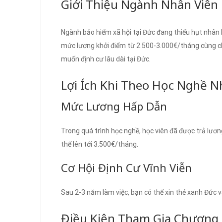
Giới Thiệu Ngành Nhân Viên 
Ngành bảo hiểm xã hội tại Đức đang thiếu hụt nhân l
mức lương khởi điểm từ 2.500-3.000€/tháng cùng chế
muốn định cư lâu dài tại Đức.
Lợi Ích Khi Theo Học Nghề N
Mức Lương Hấp Dẫn
Trong quá trình học nghề, học viên đã được trả lươ
thể lên tới 3.500€/tháng.
Cơ Hội Định Cư Vĩnh Viễn
Sau 2-3 năm làm việc, bạn có thể xin thẻ xanh Đức và
Điều Kiện Tham Gia Chương 