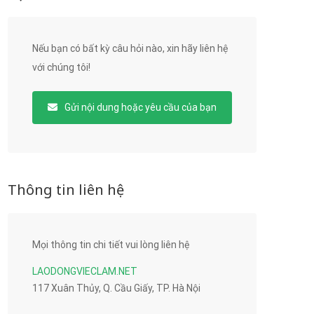
Nếu bạn có bất kỳ câu hỏi nào, xin hãy liên hệ
với chúng tôi!
Gửi nội dung hoặc yêu cầu của bạn
Thông tin liên hệ
Mọi thông tin chi tiết vui lòng liên hệ
LAODONGVIECLAM.NET
117 Xuân Thủy, Q. Cầu Giấy, TP. Hà Nội