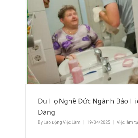
Du Học Nghề Đức Ngành Bảo Hi
Dàng
By
Lao Động Việc Làm
19/04/2025
Việc làm t