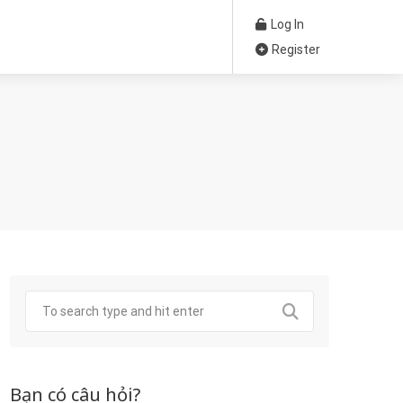
Log In
Register
Bạn có câu hỏi?