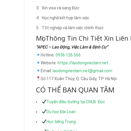
Xin visa và sang Đức
Học nghề kết hợp làm việc
Tốt nghiệp và làm việc chính thức
Mọi Thông Tin Chi Tiết Xin Liên
“APEC – Lao Động, Việc Làm & Định Cư”
Hotline:
0936 126 566
Website:
https://laodongvieclam.net
Email:
laodongvieclam.net@gmail.com
Số 117 Xuân Thủy, Q. Cầu Giấy, TP. Hà Nội
CÓ THỂ BẠN QUAN TÂM
Tuyển điều dưỡng tại CHLB. Đức
Du học Đài Loan
Học tiếng Trung