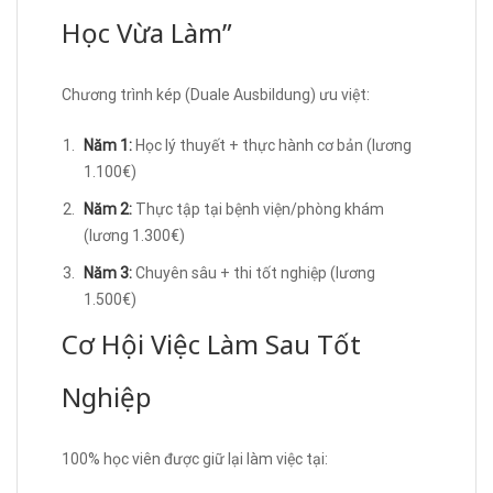
Học Vừa Làm”
Chương trình kép (Duale Ausbildung) ưu việt:
Năm 1:
Học lý thuyết + thực hành cơ bản (lương
1.100€)
Năm 2:
Thực tập tại bệnh viện/phòng khám
(lương 1.300€)
Năm 3:
Chuyên sâu + thi tốt nghiệp (lương
1.500€)
Cơ Hội Việc Làm Sau Tốt
Nghiệp
100% học viên được giữ lại làm việc tại: