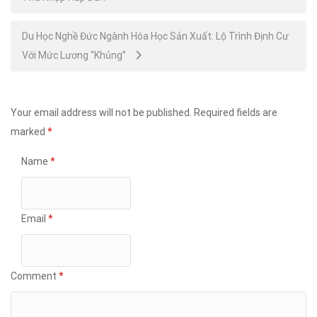
navigation
Du Học Nghề Đức Ngành Hóa Học Sản Xuất: Lộ Trình Định Cư
Với Mức Lương “Khủng”
Your email address will not be published.
Required fields are
marked
*
Name
*
Email
*
Comment
*