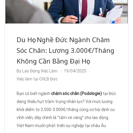
Du Học Nghề Đức Ngành Chăm
Sóc Chân: Lương 3.000€/Tháng
Không Cần Bằng Đại Học
By
Lao Động Việc Làm
19/04/2025
Việc làm tại CHLB Đức
Bạn có biết ngành
chăm sóc chân (Podologie)
tại Đức
đang thiếu hụt trầm trọng nhân lực? Với mức lương
khởi điểm từ 2.500-3.000€/tháng cùng cơ hội định cư
vĩnh viễn, đây chính là “tấm vé vàng” cho lao động
Việt Nam muốn phát triển sự nghiệp tại châu Âu.