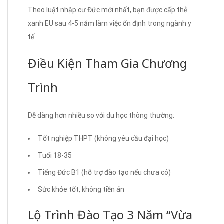
Theo luật nhập cư Đức mới nhất, bạn được cấp thẻ
xanh EU sau 4-5 năm làm việc ổn định trong ngành y
tế.
Điều Kiện Tham Gia Chương
Trình
Dễ dàng hơn nhiều so với du học thông thường:
Tốt nghiệp THPT (không yêu cầu đại học)
Tuổi 18-35
Tiếng Đức B1 (hỗ trợ đào tạo nếu chưa có)
Sức khỏe tốt, không tiền án
Lộ Trình Đào Tạo 3 Năm “Vừa