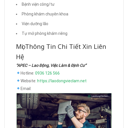
Bệnh viện công/tư
Phòng khám chuyên khoa
Viện dưỡng lão
Tự mở phòng khám riêng
Mọi Thông Tin Chi Tiết Xin Liên
Hệ
“APEC – Lao Động, Việc Làm & Định Cư”
Hotline:
0936 126 566
Website:
https://laodongvieclam.net
Email: