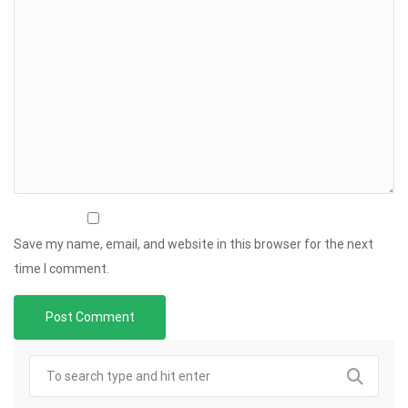
Save my name, email, and website in this browser for the next
time I comment.