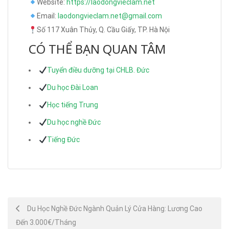
Website:
https://laodongvieclam.net
Email:
laodongvieclam.net@gmail.com
Số 117 Xuân Thủy, Q. Cầu Giấy, TP. Hà Nội
CÓ THỂ BẠN QUAN TÂM
Tuyển điều dưỡng tại CHLB. Đức
Du học Đài Loan
Học tiếng Trung
Du học nghề Đức
Tiếng Đức
Post
Du Học Nghề Đức Ngành Quản Lý Cửa Hàng: Lương Cao
Đến 3.000€/Tháng