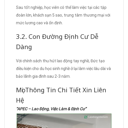
Sau tốt nghiệp, học viên có thể làm việc tại các tập
đoàn lớn, khách sạn 5 sao, trung tâm thương mại với
mức lương cao và ổn định.
3.2. Con Đường Định Cư Dễ
Dàng
Với chính sách thu hút lao động tay nghề, Đức tạo
điều kiện cho du học sinh nghề ở lại làm việc lâu dài và
bảo lãnh gia đình sau 2-3 năm.
Mọi Thông Tin Chi Tiết Xin Liên
Hệ
“APEC – Lao Động, Việc Làm & Định Cư”