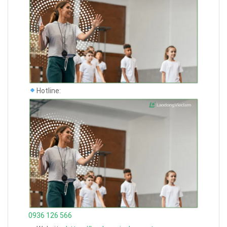
Hotline:
0936 126 566