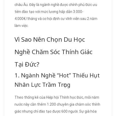
châu Âu. Đây là ngành nghề được chính phủ Đức ưu
tiên đào tạo với mức lương hấp dẫn 3.000-
4.000€/tháng và cơ hội định cư vĩnh viễn sau 2 năm
làm việc.
Vì Sao Nên Chọn Du Học
Nghề Chăm Sóc Thính Giác
Tại Đức?
1. Ngành Nghề “Hot” Thiếu Hụt
Nhân Lực Trầm Trọng
Theo thống kê của Hiệp hội Thính học Đức, mỗi năm
nước này cần thêm 1.200 chuyên gia chăm sóc thính
giác nhưng chỉ đào tạo được 600 người. Sự già hóa