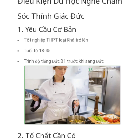
Điều Kiện Du Học Nghề Chăm
Sóc Thính Giác Đức
1. Yêu Cầu Cơ Bản
Tốt nghiệp THPT loại Khá trở lên
Tuổi từ 18-35
Trình độ tiếng Đức B1 trước khi sang Đức
2. Tố Chất Cần Có