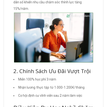
dân số khiến nhu cầu chăm sóc thính lực tăng
15%/năm.
2. Chính Sách Ưu Đãi Vượt Trội
Miễn 100% học phí 3 năm
Nhận lương thực tập từ 1.000-1.200€/tháng
Cơ hội định cư vĩnh viễn sau 2 năm làm việc