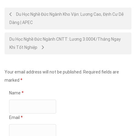
Post
Du Học Nghề Đức Ngành Kho Vận: Lương Cao, Định Cư Dễ
Dàng | APEC
navigation
Du Học Nghề Đức Ngành CNTT: Lương 3.000€/Tháng Ngay
Khi Tốt Nghiệp
Your email address will not be published.
Required fields are
marked
*
Name
*
Email
*