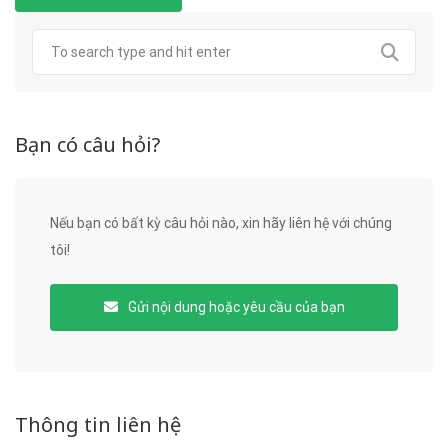
Bạn có câu hỏi?
Nếu bạn có bất kỳ câu hỏi nào, xin hãy liên hệ với chúng
tôi!
Gửi nội dung hoặc yêu cầu của bạn
Thông tin liên hệ