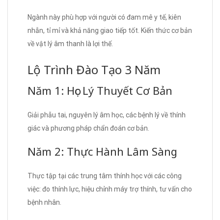
Ngành này phù hợp với người có đam mê y tế, kiên
nhẫn, tỉ mỉ và khả năng giao tiếp tốt. Kiến thức cơ bản
về vật lý âm thanh là lợi thế.
Lộ Trình Đào Tạo 3 Năm
Năm 1: Học Lý Thuyết Cơ Bản
Giải phẫu tai, nguyên lý âm học, các bệnh lý về thính
giác và phương pháp chẩn đoán cơ bản.
Năm 2: Thực Hành Lâm Sàng
Thực tập tại các trung tâm thính học với các công
việc: đo thính lực, hiệu chỉnh máy trợ thính, tư vấn cho
bệnh nhân.