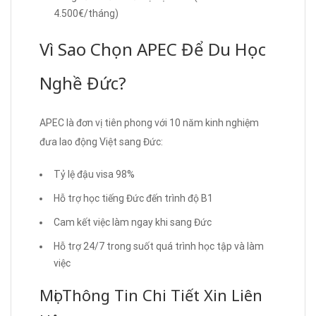
4.500€/tháng)
Vì Sao Chọn APEC Để Du Học
Nghề Đức?
APEC là đơn vị tiên phong với 10 năm kinh nghiệm
đưa lao động Việt sang Đức:
Tỷ lệ đậu visa 98%
Hỗ trợ học tiếng Đức đến trình độ B1
Cam kết việc làm ngay khi sang Đức
Hỗ trợ 24/7 trong suốt quá trình học tập và làm
việc
Mọi Thông Tin Chi Tiết Xin Liên