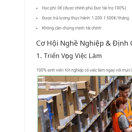
Học phí: 0€ (được chính phủ Đức tài trợ 100%)
Được trả lương thực hành: 1.200-1.500€/tháng
Không cần chứng minh tài chính
Cơ Hội Nghề Nghiệp & Định 
1. Triển Vọng Việc Làm
100% sinh viên tốt nghiệp có việc làm ngay với mức l