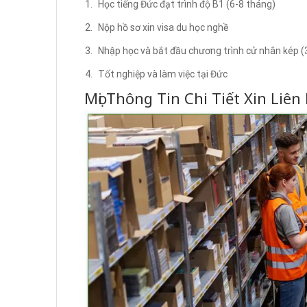
Học tiếng Đức đạt trình độ B1 (6-8 tháng)
Nộp hồ sơ xin visa du học nghề
Nhập học và bắt đầu chương trình cử nhân kép (
Tốt nghiệp và làm việc tại Đức
Mọi Thông Tin Chi Tiết Xin Liên