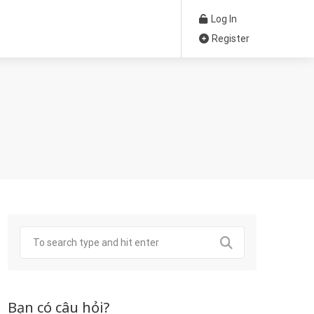
Log In
Register
Bạn có câu hỏi?