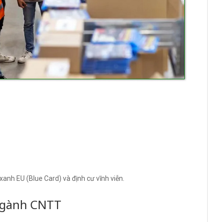
xanh EU (Blue Card) và định cư vĩnh viễn.
Ngành CNTT