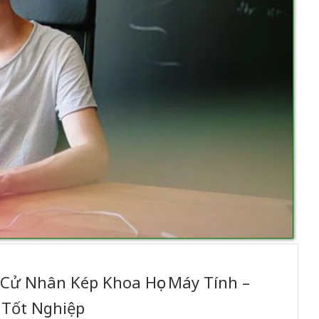
Cử Nhân Kép Khoa Học Máy Tính –
 Tốt Nghiệp