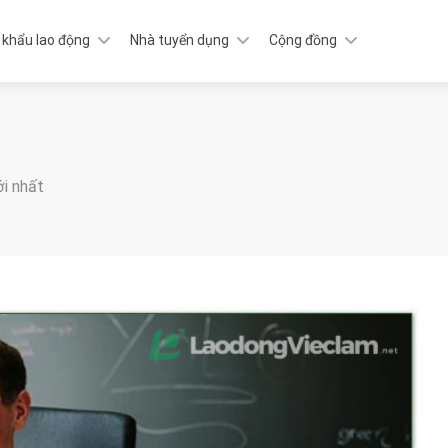
 khẩu lao động
Nhà tuyển dụng
Cộng đồng
ới nhất