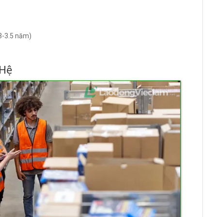
3-3.5 năm)
 Hệ