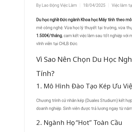
By
Lao Động Việc Làm
18/04/2025
Việc làm t
Du học nghề Đức ngành Khoa học Máy tính theo mô
mê công nghệ. Vừa học lý thuyết tại trường, vừa th
1.500€/tháng
, cam kết việc làm sau tốt nghiệp với
vĩnh viễn tại CHLB Đức.
Vì Sao Nên Chọn Du Học Ng
Tính?
1. Mô Hình Đào Tạo Kép Ưu Việ
Chương trình cử nhân kép (Duales Studium) kết hợp 
doanh nghiệp. Sinh viên được trả lương ngay từ năm
2. Ngành Học “Hot” Toàn Cầu