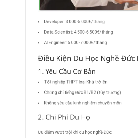
Developer: 3.000-5.000€/tháng
Data Scientist: 4.500-6.500€/tháng
AI Engineer: 5.000-7.000€/tháng
Điều Kiện Du Học Nghề Đức
1. Yêu Cầu Cơ Bản
Tốt nghiệp THPT loại Khá trở lên
Chứng chỉ tiếng Đức B1/B2 (tùy trường)
Không yêu cầu kinh nghiệm chuyên môn
2. Chi Phí Du Học
Ưu điểm vượt trội khi du học nghề Đức: