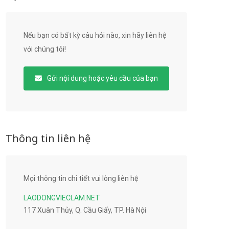
Nếu bạn có bất kỳ câu hỏi nào, xin hãy liên hệ
với chúng tôi!
Gửi nội dung hoặc yêu cầu của bạn
Thông tin liên hệ
Mọi thông tin chi tiết vui lòng liên hệ
LAODONGVIECLAM.NET
117 Xuân Thủy, Q. Cầu Giấy, TP. Hà Nội