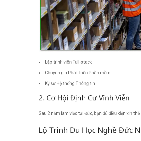
Lập trình viên Full-stack
Chuyên gia Phát triển Phần mềm
Kỹ sư Hệ thống Thông tin
2. Cơ Hội Định Cư Vĩnh Viễn
Sau 2 năm làm việc tại Đức, bạn đủ điều kiện xin thẻ 
Lộ Trình Du Học Nghề Đức 