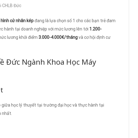
ại CHLB Đức
 hình cử nhân kép
đang là lựa chọn số 1 cho các bạn trẻ đam
ực hành tại doanh nghiệp với mức lương lên tới
1.200-
 mức lương khởi điểm
3.000-4.000€/tháng
và cơ hội định cư
hề Đức Ngành Khoa Học Máy
t
giữa học lý thuyết tại trường đại học và thực hành tại
 nhất.