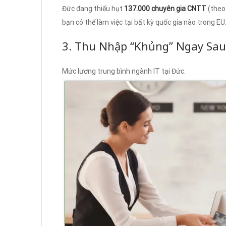
Đức đang thiếu hụt
137.000 chuyên gia CNTT
(theo
bạn có thể làm việc tại bất kỳ quốc gia nào trong EU
3. Thu Nhập “Khủng” Ngay Sau
Mức lương trung bình ngành IT tại Đức: