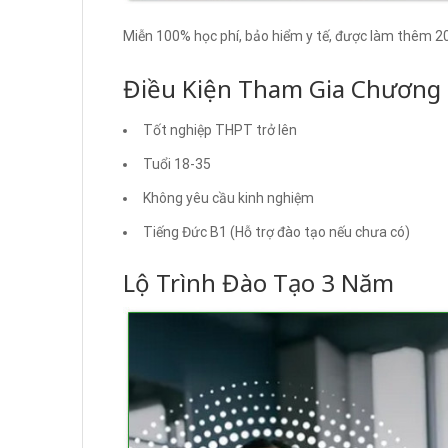
Miễn 100% học phí, bảo hiểm y tế, được làm thêm 2
Điều Kiện Tham Gia Chương 
Tốt nghiệp THPT trở lên
Tuổi 18-35
Không yêu cầu kinh nghiệm
Tiếng Đức B1 (Hỗ trợ đào tạo nếu chưa có)
Lộ Trình Đào Tạo 3 Năm