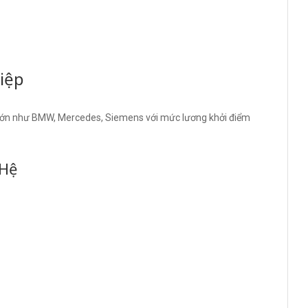
iệp
 lớn như BMW, Mercedes, Siemens với mức lương khởi điểm
 Hệ