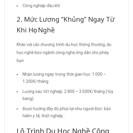
Công nghiệp dầu khí
2. Mức Lương “Khủng” Ngay Từ
Khi Học Nghề
Khác với các chương trình du học thông thường, du
học nghề Đức ngành công nghệ ống dẫn cho phép
bạn:
Nhận lương ngay trong thời gian học: 1.000 –
1.200€/tháng
Lương sau tốt nghiệp: 2.800 – 3.500€/tháng (tùy
bang)
Được hưởng đầy đủ phúc lợi như người Đức: bảo
hiểm y tế, thất nghiệp…
Lộ Trình Du Học Nghề Công