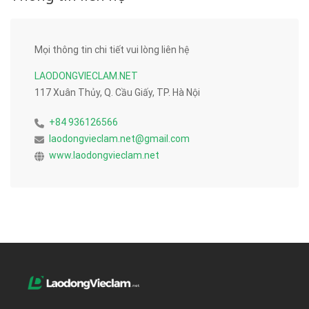
Mọi thông tin chi tiết vui lòng liên hệ
LAODONGVIECLAM.NET
117 Xuân Thủy, Q. Cầu Giấy, TP. Hà Nội
+84 936126566
laodongvieclam.net@gmail.com
www.laodongvieclam.net