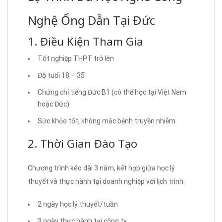
Nghệ Ống Dẫn Tại Đức
1. Điều Kiện Tham Gia
Tốt nghiệp THPT trở lên
Độ tuổi 18 – 35
Chứng chỉ tiếng Đức B1 (có thể học tại Việt Nam
hoặc Đức)
Sức khỏe tốt, không mắc bệnh truyền nhiễm
2. Thời Gian Đào Tạo
Chương trình kéo dài 3 năm, kết hợp giữa học lý
thuyết và thực hành tại doanh nghiệp với lịch trình:
2 ngày học lý thuyết/tuần
3 ngày thực hành tại công ty