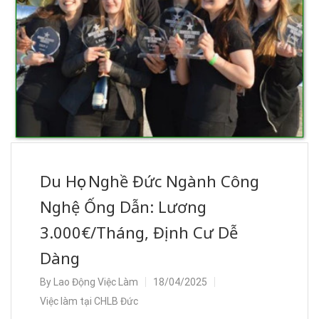
Du Học Nghề Đức Ngành Công
Nghệ Ống Dẫn: Lương
3.000€/Tháng, Định Cư Dễ
Dàng
By
Lao Động Việc Làm
18/04/2025
Việc làm tại CHLB Đức