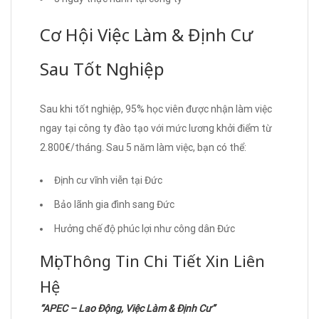
Cơ Hội Việc Làm & Định Cư
Sau Tốt Nghiệp
Sau khi tốt nghiệp, 95% học viên được nhận làm việc
ngay tại công ty đào tạo với mức lương khởi điểm từ
2.800€/tháng. Sau 5 năm làm việc, bạn có thể:
Định cư vĩnh viễn tại Đức
Bảo lãnh gia đình sang Đức
Hưởng chế độ phúc lợi như công dân Đức
Mọi Thông Tin Chi Tiết Xin Liên
Hệ
“APEC – Lao Động, Việc Làm & Định Cư”