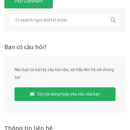
Bạn có câu hỏi?
Nếu bạn có bất kỳ câu hỏi nào, xin hãy liên hệ với chúng
tôi!
Gửi nội dung hoặc yêu cầu của bạn
Thông tin liên hệ