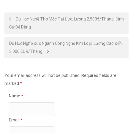
Post
Du Học Nghề Thợ Mộc Tại Đức: Lương 2.500€/Tháng, Định
Cư Dễ Dàng
navigation
Du Học Nghề Đức Ngành Công Nghệ Kim Loại: Lương Cao Đến
3.000 EUR/Tháng
Your email address will not be published.
Required fields are
marked
*
Name
*
Email
*