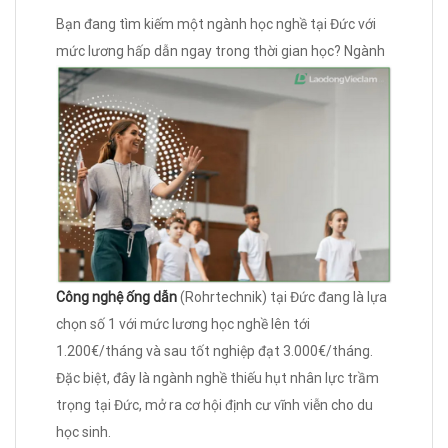
Bạn đang tìm kiếm một ngành học nghề tại Đức với
mức lương hấp dẫn ngay trong thời gian học? Ngành
Công nghệ ống dẫn
(Rohrtechnik) tại Đức đang là lựa
chọn số 1 với mức lương học nghề lên tới
1.200€/tháng và sau tốt nghiệp đạt 3.000€/tháng.
Đặc biệt, đây là ngành nghề thiếu hụt nhân lực trầm
trọng tại Đức, mở ra cơ hội định cư vĩnh viễn cho du
học sinh.