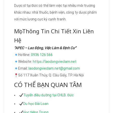
Dược sĩ tại Đức có thể làm việc tại nhiều môi trường
khác nhau: nhà thuốc, bệnh viện, công ty dược phẩm
với mức lương cực kỳ cạnh tranh.
Mọi Thông Tin Chi Tiết Xin Liên
Hệ
“APEC – Lao Động, Việc Làm & Định Cư”
Hotline:
0936 126 566
Website:
https://laodongvieclam.net
Email:
laodongvieclam.net@gmail.com
Số 117 Xuân Thủy, Q. Cầu Giấy, TP. Hà Nội
CÓ THỂ BẠN QUAN TÂM
Tuyển điều dưỡng tại CHLB. Đức
Du học Đài Loan
Học tiếng Trung