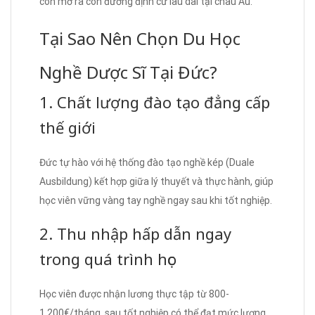
còn mở ra con đường định cư lâu dài tại châu Âu.
Tại Sao Nên Chọn Du Học
Nghề Dược Sĩ Tại Đức?
1. Chất lượng đào tạo đẳng cấp
thế giới
Đức tự hào với hệ thống đào tạo nghề kép (Duale
Ausbildung) kết hợp giữa lý thuyết và thực hành, giúp
học viên vững vàng tay nghề ngay sau khi tốt nghiệp.
2. Thu nhập hấp dẫn ngay
trong quá trình học
Học viên được nhận lương thực tập từ 800-
1.200€/tháng, sau tốt nghiệp có thể đạt mức lương