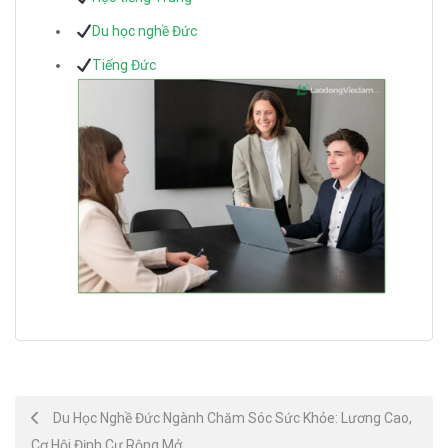
Du học nghề Đức
Tiếng Đức
Post
Du Học Nghề Đức Ngành Chăm Sóc Sức Khỏe: Lương Cao,
Cơ Hội Định Cư Rộng Mở