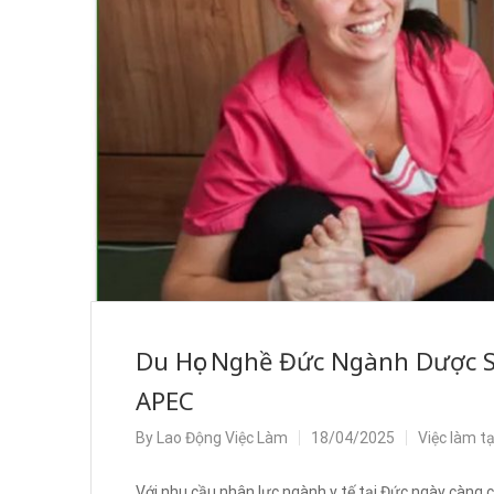
Du Học Nghề Đức Ngành Dược S
APEC
By
Lao Động Việc Làm
18/04/2025
Việc làm t
Với nhu cầu nhân lực ngành y tế tại Đức ngày càng 