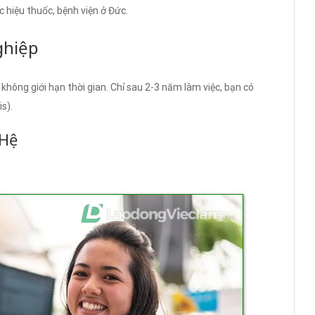
c hiệu thuốc, bệnh viện ở Đức.
ghiệp
 không giới hạn thời gian. Chỉ sau 2-3 năm làm việc, bạn có
s).
 Hệ