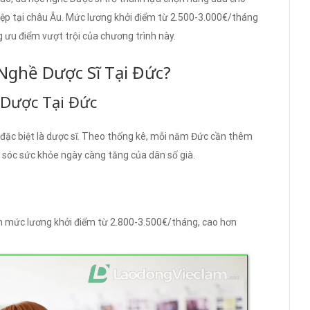
ệp tại châu Âu. Mức lương khởi điểm từ 2.500-3.000€/tháng
g ưu điểm vượt trội của chương trình này.
Nghề Dược Sĩ Tại Đức?
 Dược Tại Đức
 đặc biệt là dược sĩ. Theo thống kê, mỗi năm Đức cần thêm
sóc sức khỏe ngày càng tăng của dân số già.
ận mức lương khởi điểm từ 2.800-3.500€/tháng, cao hơn