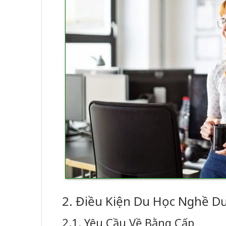
2. Điều Kiện Du Học Nghề Dư
2.1. Yêu Cầu Về Bằng Cấp