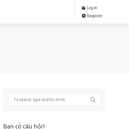
Log In
Register
Bạn có câu hỏi?