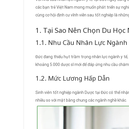
các bạn trẻ Việt Nam mong muốn phát triển sự nghi
cùng cơ hội định cư vĩnh viễn sau tốt nghiệp là nhữn
1. Tại Sao Nên Chọn Du Học 
1.1. Nhu Cầu Nhân Lực Ngành
Đức đang thiếu hụt trầm trọng nhân lực ngành y tế,
khoảng 5.000 dược sĩ mới để đáp ứng nhu cầu chăm 
1.2. Mức Lương Hấp Dẫn
Sinh viên tốt nghiệp ngành Dược tại Đức có thể nh
nhiều so với mặt bằng chung các ngành nghề khác.