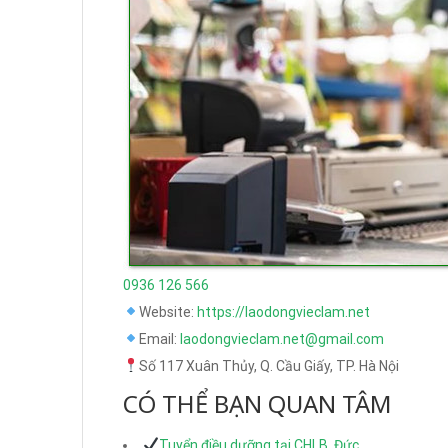
0936 126 566
Website:
https://laodongvieclam.net
Email:
laodongvieclam.net@gmail.com
Số 117 Xuân Thủy, Q. Cầu Giấy, TP. Hà Nội
CÓ THỂ BẠN QUAN TÂM
Tuyển điều dưỡng tại CHLB. Đức