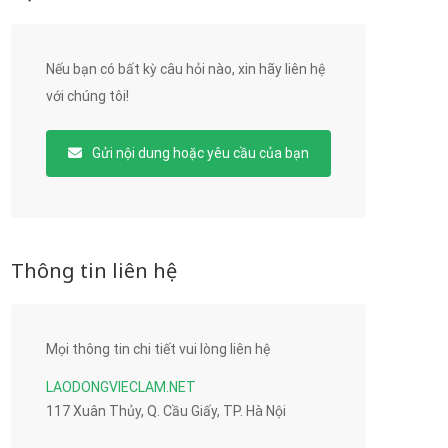
Nếu bạn có bất kỳ câu hỏi nào, xin hãy liên hệ
với chúng tôi!
Gửi nội dung hoặc yêu cầu của bạn
Thông tin liên hệ
Mọi thông tin chi tiết vui lòng liên hệ
LAODONGVIECLAM.NET
117 Xuân Thủy, Q. Cầu Giấy, TP. Hà Nội