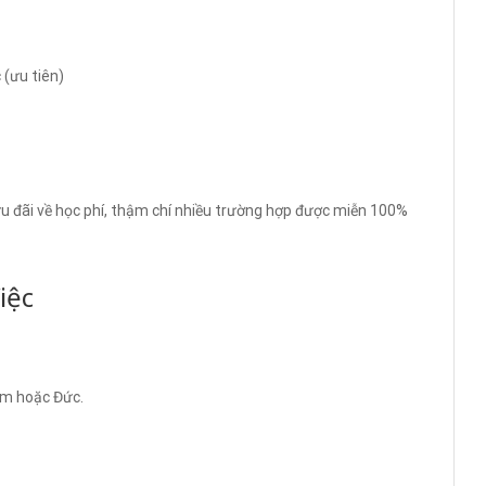
(ưu tiên)
ưu đãi về học phí, thậm chí nhiều trường hợp được miễn 100%
iệc
Nam hoặc Đức.