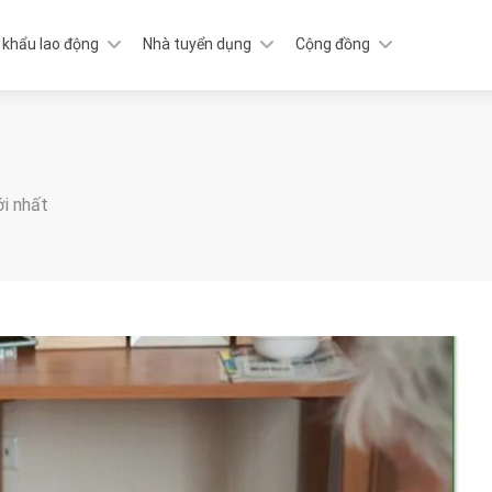
 khẩu lao động
Nhà tuyển dụng
Cộng đồng
ới nhất