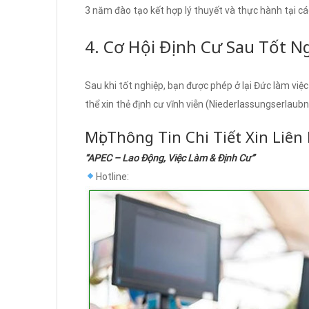
3 năm đào tạo kết hợp lý thuyết và thực hành tại cá
4. Cơ Hội Định Cư Sau Tốt N
Sau khi tốt nghiệp, bạn được phép ở lại Đức làm việc
thể xin thẻ định cư vĩnh viễn (Niederlassungserlaubni
Mọi Thông Tin Chi Tiết Xin Liên
“APEC – Lao Động, Việc Làm & Định Cư”
Hotline: