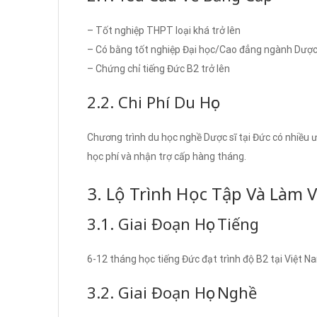
– Tốt nghiệp THPT loại khá trở lên
– Có bằng tốt nghiệp Đại học/Cao đẳng ngành Dược 
– Chứng chỉ tiếng Đức B2 trở lên
2.2. Chi Phí Du Học
Chương trình du học nghề Dược sĩ tại Đức có nhiều 
học phí và nhận trợ cấp hàng tháng.
3. Lộ Trình Học Tập Và Làm V
3.1. Giai Đoạn Học Tiếng
6-12 tháng học tiếng Đức đạt trình độ B2 tại Việt 
3.2. Giai Đoạn Học Nghề