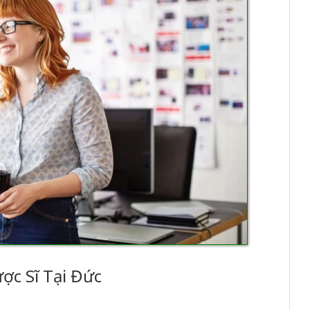
ợc Sĩ Tại Đức