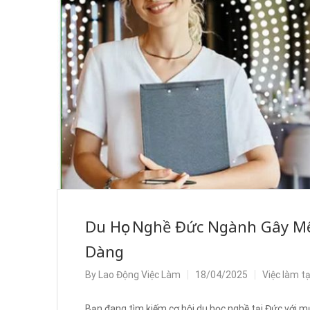
Du Học Nghề Đức Ngành Gây Mê
Dàng
By
Lao Động Việc Làm
18/04/2025
Việc làm t
Bạn đang tìm kiếm cơ hội du học nghề tại Đức với mứ