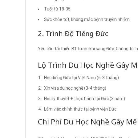
Tuổi từ 18-35
Sức khỏe tốt, không mắc bệnh truyền nhiễm
2. Trình Độ Tiếng Đức
Yêu cầu tối thiểu B1 trước khi sang Đức. Chúng tôi 
Lộ Trình Du Học Nghề Gây M
Học tiếng Đức tại Việt Nam (6-8 tháng)
Xin visa du học nghề (3-4 tháng)
Học lý thuyết + thực hành tại Đức (3 năm)
Làm việc chính thức tại bệnh viện Đức
Chi Phí Du Học Nghề Gây Mê