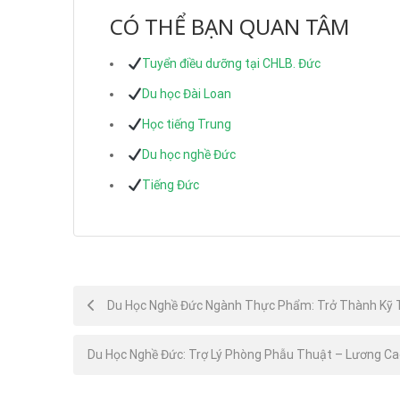
CÓ THỂ BẠN QUAN TÂM
Tuyển điều dưỡng tại CHLB. Đức
Du học Đài Loan
Học tiếng Trung
Du học nghề Đức
Tiếng Đức
Post
Du Học Nghề Đức Ngành Thực Phẩm: Trở Thành Kỹ 
navigation
Du Học Nghề Đức: Trợ Lý Phòng Phẫu Thuật – Lương Ca