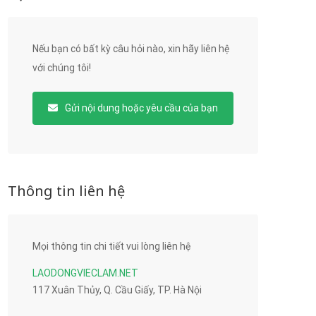
Nếu bạn có bất kỳ câu hỏi nào, xin hãy liên hệ
với chúng tôi!
Gửi nội dung hoặc yêu cầu của bạn
Thông tin liên hệ
Mọi thông tin chi tiết vui lòng liên hệ
LAODONGVIECLAM.NET
117 Xuân Thủy, Q. Cầu Giấy, TP. Hà Nội