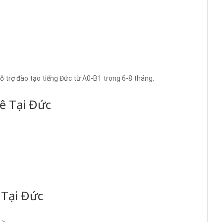
hỗ trợ đào tạo tiếng Đức từ A0-B1 trong 6-8 tháng.
ê Tại Đức
 Tại Đức