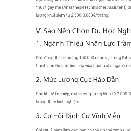
thuật gây mê (Anästhesietechnischer Assistent) đa
lương khởi điểm từ 2.500-3.000€/tháng.
Vì Sao Nên Chọn Du Học Ngh
1. Ngành Thiếu Nhân Lực Trầm
Đức đang thiếu khoảng 150.000 nhân sự trong lĩnh vực 
Chính phủ Đức ưu tiên cấp visa nhanh cho ngành nà
2. Mức Lương Cực Hấp Dẫn
Sau khi tốt nghiệp, mức lương trung bình từ 2.800-
lương theo kinh nghiệm.
3. Cơ Hội Định Cư Vĩnh Viễn
Chỉ sau 2 năm làm việc, bạn có thể xin thẻ xanh Đức 