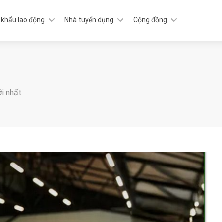
 khẩu lao động
Nhà tuyển dụng
Cộng đồng
ới nhất