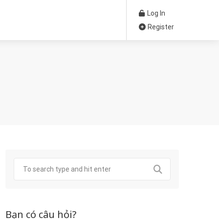
Log In
Register
Bạn có câu hỏi?