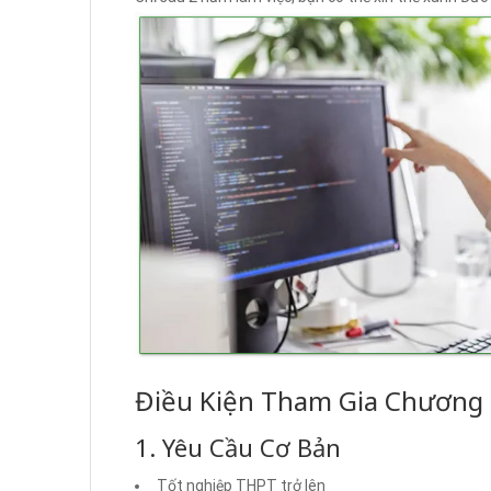
Điều Kiện Tham Gia Chương 
1. Yêu Cầu Cơ Bản
Tốt nghiệp THPT trở lên