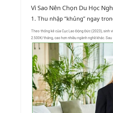
Vì Sao Nên Chọn Du Học Ngh
1. Thu nhập “khủng” ngay trong
Theo thống kê của Cục Lao Động Đức (2023), sinh v
2.500€/tháng, cao hơn nhiều ngành nghề khác. Sau t