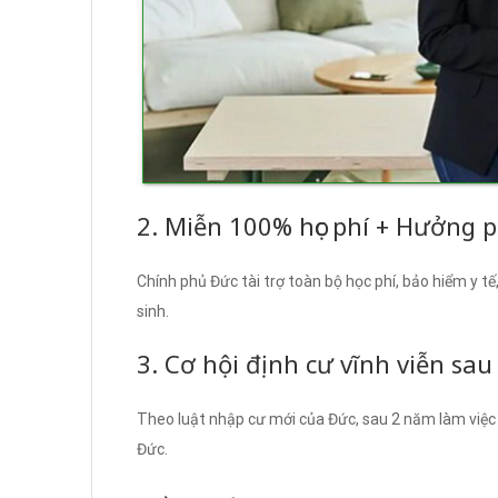
2. Miễn 100% học phí + Hưởng 
Chính phủ Đức tài trợ toàn bộ học phí, bảo hiểm y t
sinh.
3. Cơ hội định cư vĩnh viễn sa
Theo luật nhập cư mới của Đức, sau 2 năm làm việc 
Đức.