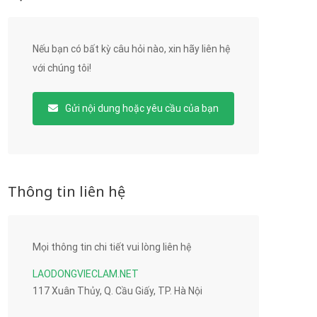
Nếu bạn có bất kỳ câu hỏi nào, xin hãy liên hệ
với chúng tôi!
Gửi nội dung hoặc yêu cầu của bạn
Thông tin liên hệ
Mọi thông tin chi tiết vui lòng liên hệ
LAODONGVIECLAM.NET
117 Xuân Thủy, Q. Cầu Giấy, TP. Hà Nội