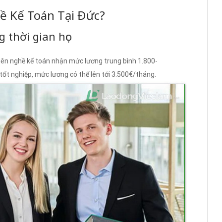
ề Kế Toán Tại Đức?
 thời gian học
iên nghề kế toán nhận mức lương trung bình 1.800-
ốt nghiệp, mức lương có thể lên tới 3.500€/tháng.