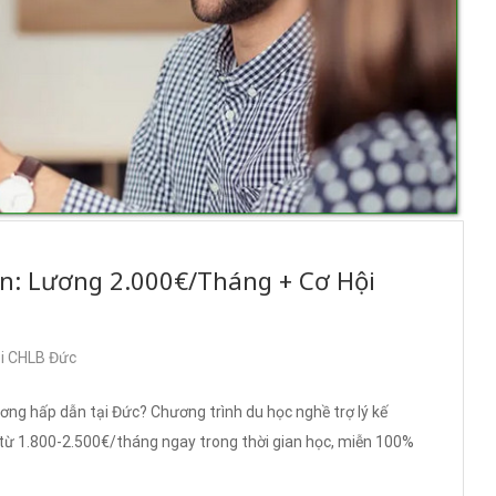
n: Lương 2.000€/Tháng + Cơ Hội
ại CHLB Đức
ơng hấp dẫn tại Đức? Chương trình du học nghề trợ lý kế
 từ 1.800-2.500€/tháng ngay trong thời gian học, miễn 100%