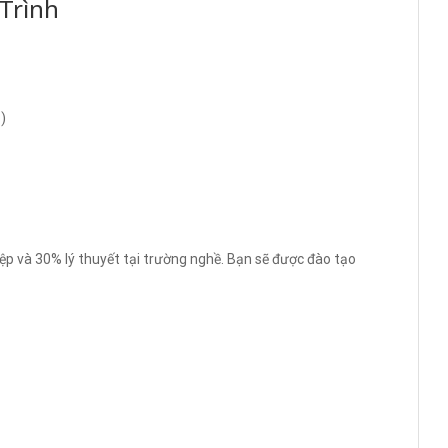
Trình
)
p và 30% lý thuyết tại trường nghề. Bạn sẽ được đào tạo