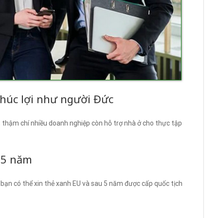
phúc lợi như người Đức
ế, thậm chí nhiều doanh nghiệp còn hỗ trợ nhà ở cho thực tập
u 5 năm
bạn có thể xin thẻ xanh EU và sau 5 năm được cấp quốc tịch