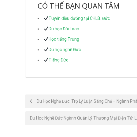
CÓ THỂ BẠN QUAN TÂM
Tuyển điều dưỡng tại CHLB. Đức
Du học Đài Loan
Học tiếng Trung
Du học nghề Đức
Tiếng Đức
Post
Du Học Nghề Đức: Trợ Lý Luật Sáng Chế – Ngành Phá
navigation
Du Học Nghề Đức Ngành Quản Lý Thương Mại Điện Tử: 