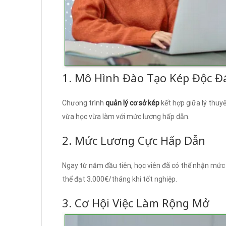
1. Mô Hình Đào Tạo Kép Độc Đ
Chương trình
quản lý cơ sở kép
kết hợp giữa lý thuyế
vừa học vừa làm với mức lương hấp dẫn.
2. Mức Lương Cực Hấp Dẫn
Ngay từ năm đầu tiên, học viên đã có thể nhận mức
thể đạt 3.000€/tháng khi tốt nghiệp.
3. Cơ Hội Việc Làm Rộng Mở