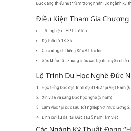
Đức đang thiếu hụt trầm trọng nhân lực ngành kỹ thuậ
Điều Kiện Tham Gia Chương 
Tốt nghiệp THPT trở lên
Độ tuổi từ 18-35
Có chứng chỉ tiếng Đức B1 trở lên
Sức khỏe tốt, không mắc các bệnh truyền nhiễm
Lộ Trình Du Học Nghề Đức N
Học tiếng Đức đạt trình độ B1-B2 tại Việt Nam (
Xin visa và sang Đức học nghề (3 năm)
Làm việc tại Đức sau tốt nghiệp với mức lương 
Định cư lâu dài tại Đức sau 5 năm làm việc
Các Ngành Kỹ Thuật Đang “H