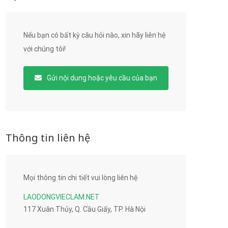
Nếu bạn có bất kỳ câu hỏi nào, xin hãy liên hệ
với chúng tôi!
Gửi nội dung hoặc yêu cầu của bạn
Thông tin liên hệ
Mọi thông tin chi tiết vui lòng liên hệ
LAODONGVIECLAM.NET
117 Xuân Thủy, Q. Cầu Giấy, TP. Hà Nội