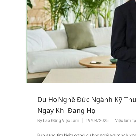
Du Học Nghề Đức Ngành Kỹ Th
Ngay Khi Đang Học
By
Lao Động Việc Làm
19/04/2025
Việc làm t
Bạn đang tìm kiếm cơ hội du học nghề với mức lươn