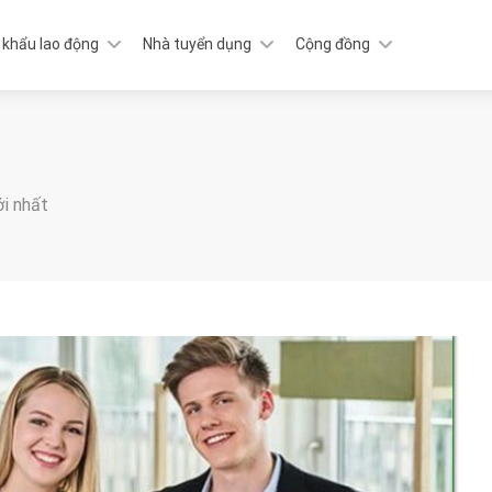
 khẩu lao động
Nhà tuyển dụng
Cộng đồng
ới nhất