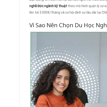
nghề Đức ngành kỹ thuật
theo mô hình quản lý cơ s
lên tới 3.000€/tháng và cơ hội định cư lâu dài tại C
Vì Sao Nên Chọn Du Học Ng