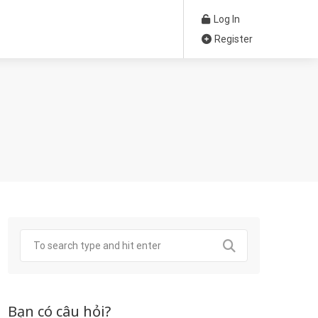
Log In
Register
Bạn có câu hỏi?