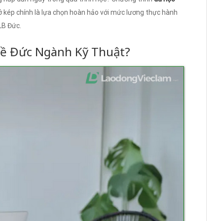
ở kép chính là lựa chọn hoàn hảo với mức lương thực hành
HLB Đức.
hề Đức Ngành Kỹ Thuật?