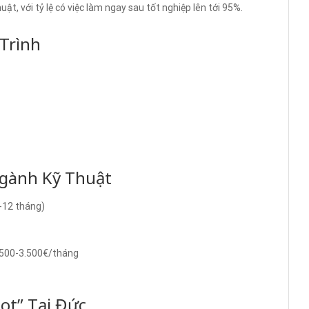
t, với tỷ lệ có việc làm ngay sau tốt nghiệp lên tới 95%.
Trình
gành Kỹ Thuật
6-12 tháng)
2.500-3.500€/tháng
ot” Tại Đức