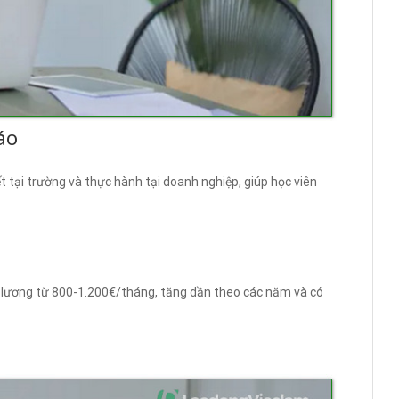
áo
t tại trường và thực hành tại doanh nghiệp, giúp học viên
 lương từ 800-1.200€/tháng, tăng dần theo các năm và có