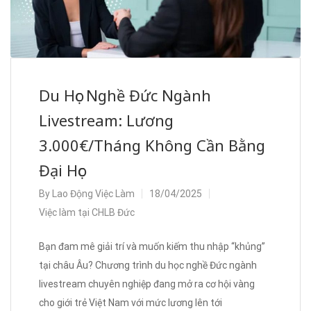
Du Học Nghề Đức Ngành
Livestream: Lương
3.000€/Tháng Không Cần Bằng
Đại Học
By
Lao Động Việc Làm
18/04/2025
Việc làm tại CHLB Đức
Bạn đam mê giải trí và muốn kiếm thu nhập “khủng”
tại châu Âu? Chương trình du học nghề Đức ngành
livestream chuyên nghiệp đang mở ra cơ hội vàng
cho giới trẻ Việt Nam với mức lương lên tới