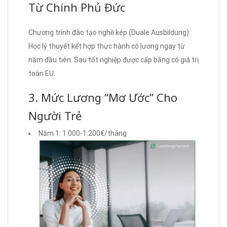
Từ Chính Phủ Đức
Chương trình đào tạo nghề kép (Duale Ausbildung):
Học lý thuyết kết hợp thực hành có lương ngay từ
năm đầu tiên. Sau tốt nghiệp được cấp bằng có giá trị
toàn EU.
3. Mức Lương “Mơ Ước” Cho
Người Trẻ
Năm 1: 1.000-1.200€/tháng