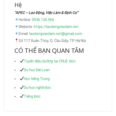
Hệ
“APEC – Lao Động, Việc Làm & Định Cư”
Hotline:
0936 126 566
Website:
https://laodongvieclam.net
Email:
laodongvieclam.net@gmail.com
Số 117 Xuân Thủy, Q. Cầu Giấy, TP. Hà Nội
CÓ THỂ BẠN QUAN TÂM
Tuyển điều dưỡng tại CHLB. Đức
Du học Đài Loan
Học tiếng Trung
Du học nghề Đức
Tiếng Đức