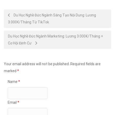
Post
Du Học Nghề Đức Ngành Sáng Tạo Nội Dung: Lương
3.000€/Tháng Từ TikTok
navigation
Du Học Nghề Đức Ngành Marketing: Lương 3.000€/Tháng +
Cơ Hội Định Cư
Your email address will not be published.
Required fields are
marked
*
Name
*
Email
*