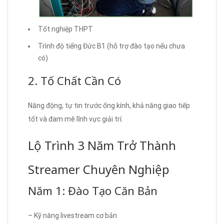
Tốt nghiệp THPT
Trình độ tiếng Đức B1 (hỗ trợ đào tạo nếu chưa
có)
2. Tố Chất Cần Có
Năng động, tự tin trước ống kính, khả năng giao tiếp
tốt và đam mê lĩnh vực giải trí.
Lộ Trình 3 Năm Trở Thành
Streamer Chuyên Nghiệp
Năm 1: Đào Tạo Căn Bản
– Kỹ năng livestream cơ bản