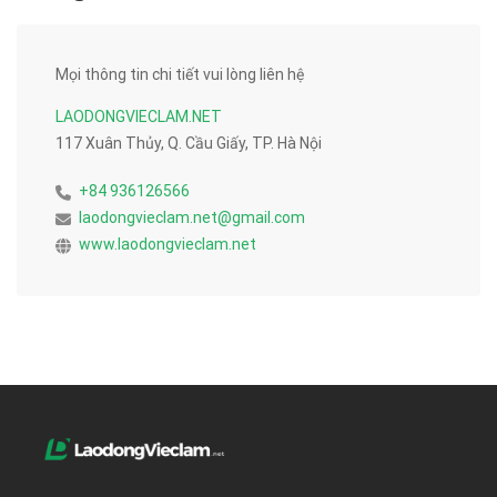
Mọi thông tin chi tiết vui lòng liên hệ
LAODONGVIECLAM.NET
117 Xuân Thủy, Q. Cầu Giấy, TP. Hà Nội
+84 936126566
laodongvieclam.net@gmail.com
www.laodongvieclam.net