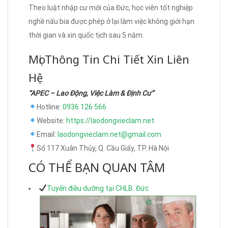
Theo luật nhập cư mới của Đức, học viên tốt nghiệp
nghề nấu bia được phép ở lại làm việc không giới hạn
thời gian và xin quốc tịch sau 5 năm.
Mọi Thông Tin Chi Tiết Xin Liên
Hệ
“APEC – Lao Động, Việc Làm & Định Cư”
Hotline:
0936 126 566
Website:
https://laodongvieclam.net
Email:
laodongvieclam.net@gmail.com
Số 117 Xuân Thủy, Q. Cầu Giấy, TP. Hà Nội
CÓ THỂ BẠN QUAN TÂM
Tuyển điều dưỡng tại CHLB. Đức