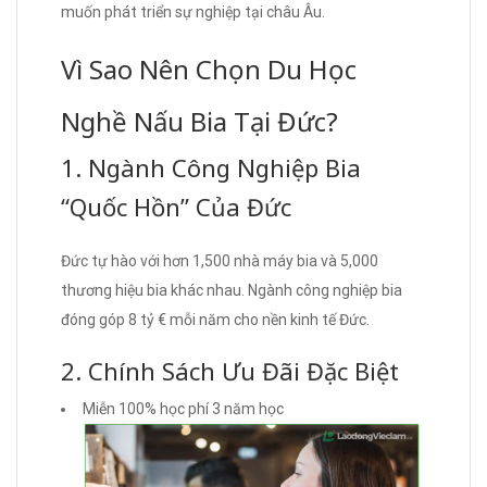
muốn phát triển sự nghiệp tại châu Âu.
Vì Sao Nên Chọn Du Học
Nghề Nấu Bia Tại Đức?
1. Ngành Công Nghiệp Bia
“Quốc Hồn” Của Đức
Đức tự hào với hơn 1,500 nhà máy bia và 5,000
thương hiệu bia khác nhau. Ngành công nghiệp bia
đóng góp 8 tỷ € mỗi năm cho nền kinh tế Đức.
2. Chính Sách Ưu Đãi Đặc Biệt
Miễn 100% học phí 3 năm học