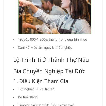
Trợ cấp 800-1,200€/tháng trong quá trình học
Cam kết việc làm ngay khi tốt nghiệp
Lộ Trình Trở Thành Thợ Nấu
Bia Chuyên Nghiệp Tại Đức
1. Điều Kiện Tham Gia
Tốt nghiệp THPT trở lên
Độ tuổi 18-35
Trình độ tiếng Đức B1 (hỗ trợ đào tạo)