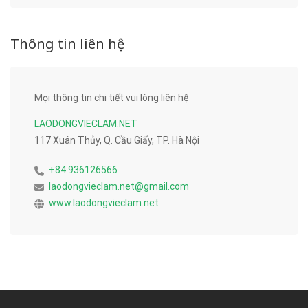
Thông tin liên hệ
Mọi thông tin chi tiết vui lòng liên hệ
LAODONGVIECLAM.NET
117 Xuân Thủy, Q. Cầu Giấy, TP. Hà Nội
+84 936126566
laodongvieclam.net@gmail.com
www.laodongvieclam.net