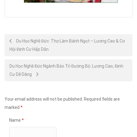
Post
Du Học Nghề Đức: Thợ Làm Bánh Ngọt – Lương Cao & Cơ
Hội Định Cư Hấp Dẫn
navigation
Du Học Nghề Đức Ngành Bảo Trì Đường Bộ: Lương Cao, Định
Cư Dễ Dàng
Your email address will not be published.
Required fields are
marked
*
Name
*