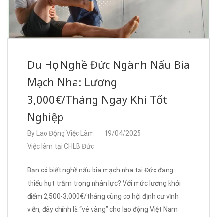
Du Học Nghề Đức Ngành Nấu Bia
Mạch Nha: Lương
3,000€/Tháng Ngay Khi Tốt
Nghiệp
By
Lao Động Việc Làm
19/04/2025
Việc làm tại CHLB Đức
Bạn có biết nghề nấu bia mạch nha tại Đức đang
thiếu hụt trầm trọng nhân lực? Với mức lương khởi
điểm 2,500-3,000€/tháng cùng cơ hội định cư vĩnh
viễn, đây chính là “vé vàng” cho lao động Việt Nam