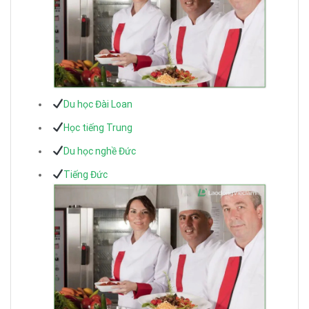
Du học Đài Loan
Học tiếng Trung
Du học nghề Đức
Tiếng Đức