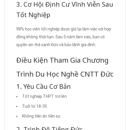
3. Cơ Hội Định Cư Vĩnh Viễn Sau
Tốt Nghiệp
98% học viên tốt nghiệp được giữ lại làm việc với hợp
đồng không thời hạn. Sau 5 năm làm việc, bạn có
quyền xin thẻ xanh Đức và bảo lãnh gia đình.
Điều Kiện Tham Gia Chương
Trình Du Học Nghề CNTT Đức
1. Yêu Cầu Cơ Bản
Tốt nghiệp THPT trở lên
Tuổi từ 18-35
Không tiền án tiền sự
2. Trình Độ Tiếng Đức