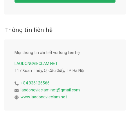
Thông tin liên hệ
Mọi thông tin chi tiết vui lòng liên hệ
LAODONGVIECLAM.NET
117 Xuân Thủy, Q. Cầu Giấy, TP. Hà Nội
+84 936126566
laodongvieclam.net@gmail.com
www.laodongvieclam.net