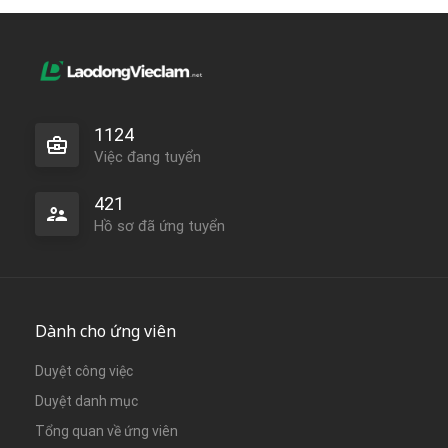
1124
Việc đang tuyển
421
Hồ sơ đã ứng tuyển
Dành cho ứng viên
Duyệt công việc
Duyệt danh mục
Tổng quan về ứng viên