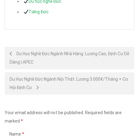
Du học nghề Đức
Tiếng Đức
Post
Du Học Nghề Đức Ngành Nhà Hàng: Lương Cao, Định Cư Dễ
Dàng | APEC
navigation
Du Học Nghề Đức Ngành Nội Thất: Lương 3.000€/Tháng + Cơ
Hội Định Cư
Your email address will not be published.
Required fields are
marked
*
Name
*