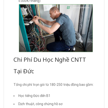
5.000€/tháng)
Chi Phí Du Học Nghề CNTT
Tại Đức
Tổng chi phí trọn gói từ 180-250 triệu đồng bao gồm:
Học tiếng Đức đến B1
Dịch thuật, công chứng hồ sơ