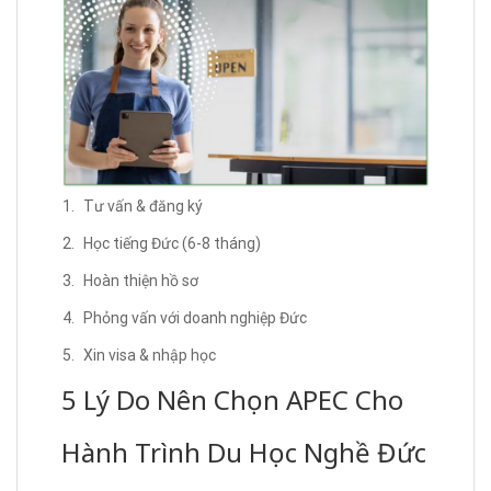
Tư vấn & đăng ký
Học tiếng Đức (6-8 tháng)
Hoàn thiện hồ sơ
Phỏng vấn với doanh nghiệp Đức
Xin visa & nhập học
5 Lý Do Nên Chọn APEC Cho
Hành Trình Du Học Nghề Đức