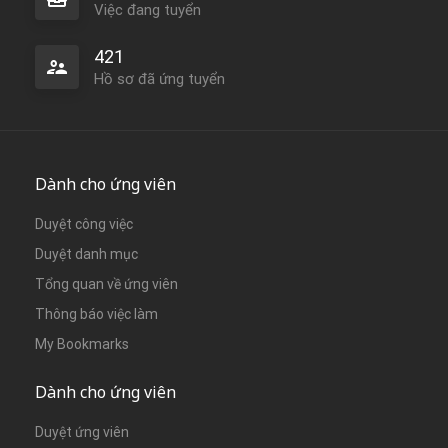
Việc đang tuyển
421
Hồ sơ đã ứng tuyển
Dành cho ứng viên
Duyệt công việc
Duyệt danh mục
Tổng quan về ứng viên
Thông báo việc làm
My Bookmarks
Dành cho ứng viên
Duyệt ứng viên