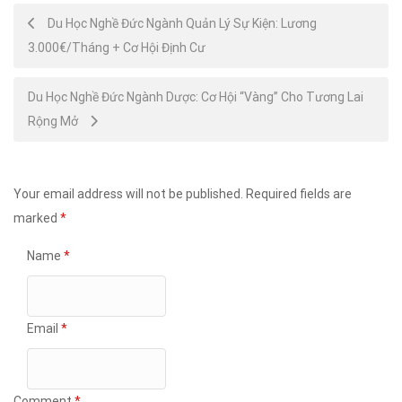
Post
Du Học Nghề Đức Ngành Quản Lý Sự Kiện: Lương
3.000€/Tháng + Cơ Hội Định Cư
navigation
Du Học Nghề Đức Ngành Dược: Cơ Hội “Vàng” Cho Tương Lai
Rộng Mở
Your email address will not be published.
Required fields are
marked
*
Name
*
Email
*
Comment
*