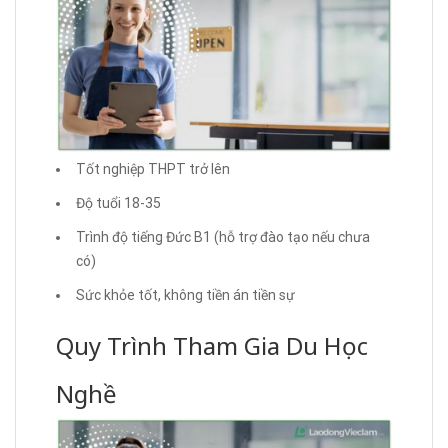
Tốt nghiệp THPT trở lên
Độ tuổi 18-35
Trình độ tiếng Đức B1 (hỗ trợ đào tạo nếu chưa
có)
Sức khỏe tốt, không tiền án tiền sự
Quy Trình Tham Gia Du Học
Nghề