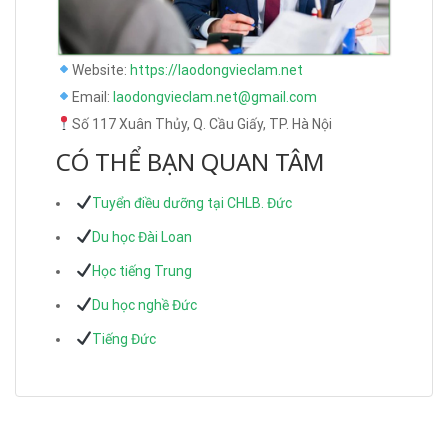
Website:
https://laodongvieclam.net
Email:
laodongvieclam.net@gmail.com
Số 117 Xuân Thủy, Q. Cầu Giấy, TP. Hà Nội
CÓ THỂ BẠN QUAN TÂM
Tuyển điều dưỡng tại CHLB. Đức
Du học Đài Loan
Học tiếng Trung
Du học nghề Đức
Tiếng Đức