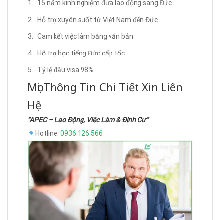
15 năm kinh nghiệm đưa lao động sang Đức
Hỗ trợ xuyên suốt từ Việt Nam đến Đức
Cam kết việc làm bằng văn bản
Hỗ trợ học tiếng Đức cấp tốc
Tỷ lệ đậu visa 98%
Mọi Thông Tin Chi Tiết Xin Liên
Hệ
“APEC – Lao Động, Việc Làm & Định Cư”
Hotline:
0936 126 566