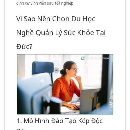
định cư vĩnh viễn sau tốt nghiệp.
Vì Sao Nên Chọn Du Học
Nghề Quản Lý Sức Khỏe Tại
Đức?
1. Mô Hình Đào Tạo Kép Độc