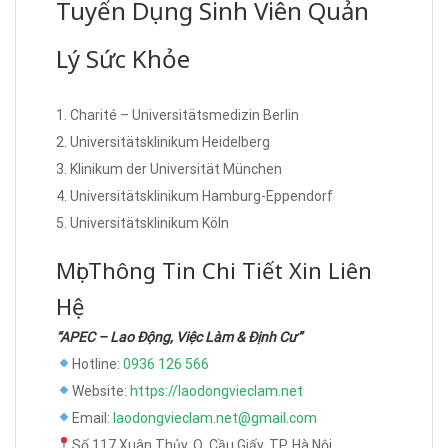
Tuyển Dụng Sinh Viên Quản
Lý Sức Khỏe
1. Charité – Universitätsmedizin Berlin
2. Universitätsklinikum Heidelberg
3. Klinikum der Universität München
4. Universitätsklinikum Hamburg-Eppendorf
5. Universitätsklinikum Köln
Mọi Thông Tin Chi Tiết Xin Liên
Hệ
“APEC – Lao Động, Việc Làm & Định Cư”
Hotline:
0936 126 566
Website:
https://laodongvieclam.net
Email:
laodongvieclam.net@gmail.com
Số 117 Xuân Thủy, Q. Cầu Giấy, TP. Hà Nội