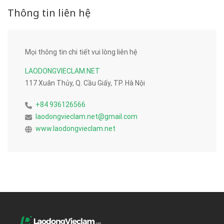
Thông tin liên hệ
Mọi thông tin chi tiết vui lòng liên hệ
LAODONGVIECLAM.NET
117 Xuân Thủy, Q. Cầu Giấy, TP. Hà Nội
+84 936126566
laodongvieclam.net@gmail.com
www.laodongvieclam.net