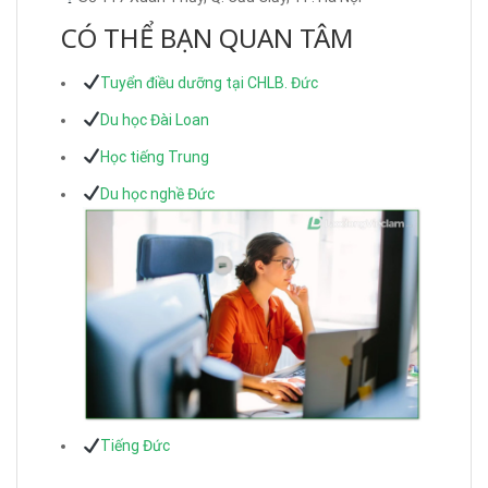
CÓ THỂ BẠN QUAN TÂM
Tuyển điều dưỡng tại CHLB. Đức
Du học Đài Loan
Học tiếng Trung
Du học nghề Đức
Tiếng Đức