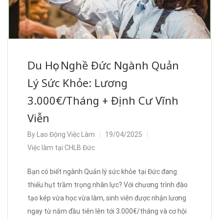
Du Học Nghề Đức Ngành Quản
Lý Sức Khỏe: Lương
3.000€/Tháng + Định Cư Vĩnh
Viễn
By
Lao Động Việc Làm
19/04/2025
Việc làm tại CHLB Đức
Bạn có biết ngành Quản lý sức khỏe tại Đức đang
thiếu hụt trầm trọng nhân lực? Với chương trình đào
tạo kép vừa học vừa làm, sinh viên được nhận lương
ngay từ năm đầu tiên lên tới 3.000€/tháng và cơ hội