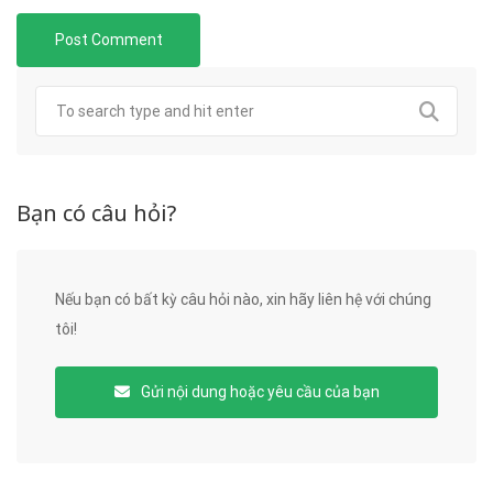
Bạn có câu hỏi?
Nếu bạn có bất kỳ câu hỏi nào, xin hãy liên hệ với chúng
tôi!
Gửi nội dung hoặc yêu cầu của bạn