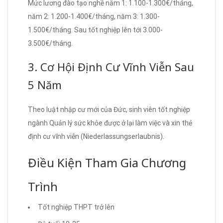
Mức lương đào tạo nghề năm 1: 1.100-1.300€/tháng,
năm 2: 1.200-1.400€/tháng, năm 3: 1.300-
1.500€/tháng. Sau tốt nghiệp lên tới 3.000-
3.500€/tháng.
3. Cơ Hội Định Cư Vĩnh Viễn Sau
5 Năm
Theo luật nhập cư mới của Đức, sinh viên tốt nghiệp
ngành Quản lý sức khỏe được ở lại làm việc và xin thẻ
định cư vĩnh viễn (Niederlassungserlaubnis).
Điều Kiện Tham Gia Chương
Trình
Tốt nghiệp THPT trở lên