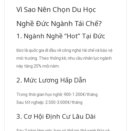
Vì Sao Nên Chọn Du Học
Nghề Đức Ngành Tái Chế?
1. Ngành Nghề “Hot” Tại Đức
Đức là quốc gia đi đầu về công nghệ tái chế và bảo vệ
môi trường. Theo thống kê, nhu cầu nhân lực ngành
này tăng 25% mỗi năm.
2. Mức Lương Hấp Dẫn
Trong thời gian học nghề: 900-1.200€/tháng
Sau tốt nghiệp: 2.500-3.000€/tháng
3. Cơ Hội Định Cư Lâu Dài
Sau 2 năm làm việc, bạn có thể xin thẻ xanh Đức và