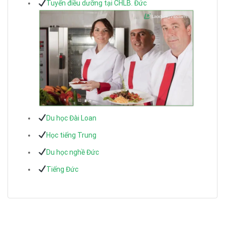
Tuyển điều dưỡng tại CHLB. Đức
Du học Đài Loan
Học tiếng Trung
Du học nghề Đức
Tiếng Đức