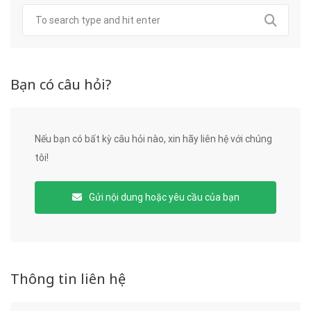
Bạn có câu hỏi?
Nếu bạn có bất kỳ câu hỏi nào, xin hãy liên hệ với chúng
tôi!
Gửi nội dung hoặc yêu cầu của bạn
Thông tin liên hệ