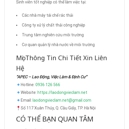
Sinh viên tốt nghiệp có thể làm việc tại:
Các nhà máy tái chế rác thải
Công ty xử lý chất thải công nghiệp
Trung tâm nghiên cứu môi trường
Cơ quan quản lý nhà nước về môi trường
Mọi Thông Tin Chi Tiết Xin Liên
Hệ
“APEC – Lao Động, Việc Làm & Định Cư”
Hotline:
0936 126 566
Website:
https://laodongvieclam.net
Email:
laodongvieclam.net@gmail.com
Số 117 Xuân Thủy, Q. Cầu Giấy, TP. Hà Nội
CÓ THỂ BẠN QUAN TÂM