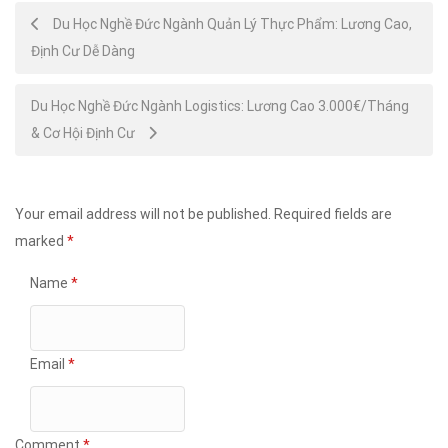
Post
Du Học Nghề Đức Ngành Quản Lý Thực Phẩm: Lương Cao,
Định Cư Dễ Dàng
navigation
Du Học Nghề Đức Ngành Logistics: Lương Cao 3.000€/Tháng
& Cơ Hội Định Cư
Your email address will not be published.
Required fields are
marked
*
Name
*
Email
*
Comment
*