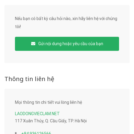
Nếu bạn có bất kỳ câu hỏi nào, xin hãy liên hệ với chúng
tôi!
Gửi nội dung hoặc yêu cầu của bạn
Thông tin liên hệ
Mọi thông tin chi tiết vui lòng liên hệ
LAODONGVIECLAM.NET
117 Xuân Thủy, Q. Cầu Giấy, TP. Hà Nội
+84 936126566