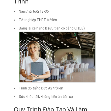
Trình
Nam/nữ tuổi 18-35
Tốt nghiệp THPT trở lên
Bằng lái xe hạng B (ưu tiên có bằng C, D, E)
Trình độ tiếng Đức A2 trở lên
Sức khỏe tốt, không tiền án tiền sự
Quy Trình Đào Tạo Và Làm