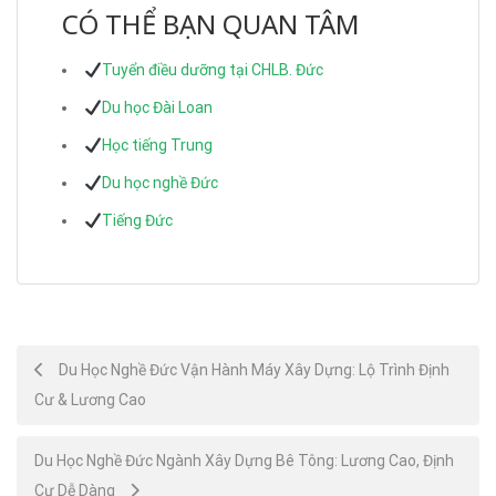
CÓ THỂ BẠN QUAN TÂM
Tuyển điều dưỡng tại CHLB. Đức
Du học Đài Loan
Học tiếng Trung
Du học nghề Đức
Tiếng Đức
Post
Du Học Nghề Đức Vận Hành Máy Xây Dựng: Lộ Trình Định
Cư & Lương Cao
navigation
Du Học Nghề Đức Ngành Xây Dựng Bê Tông: Lương Cao, Định
Cư Dễ Dàng