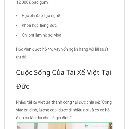
12.000€ bao gồm:
Học phí đào tạo nghề
Khóa học tiếng Đức
Chi phí làm hồ sơ, visa
Học viên được hỗ trợ vay vốn ngân hàng với lãi suất
ưu đãi.
Cuộc Sống Của Tài Xế Việt Tại
Đức
Nhiều tài xế Việt đã thành công tại Đức chia sẻ: “Công
việc ổn định, lương cao, được đi nhiều nơi và có cơ hội
định cư lâu dài cho cả gia đình.”