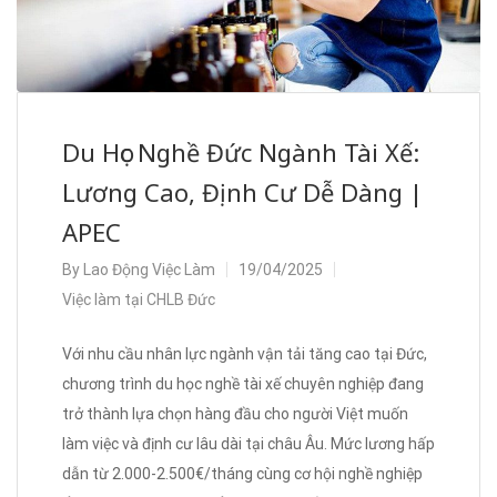
Du Học Nghề Đức Ngành Tài Xế:
Lương Cao, Định Cư Dễ Dàng |
APEC
By
Lao Động Việc Làm
19/04/2025
Việc làm tại CHLB Đức
Với nhu cầu nhân lực ngành vận tải tăng cao tại Đức,
chương trình du học nghề tài xế chuyên nghiệp đang
trở thành lựa chọn hàng đầu cho người Việt muốn
làm việc và định cư lâu dài tại châu Âu. Mức lương hấp
dẫn từ 2.000-2.500€/tháng cùng cơ hội nghề nghiệp