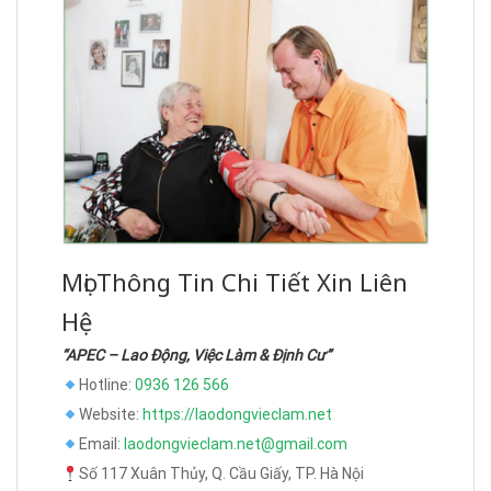
Mọi Thông Tin Chi Tiết Xin Liên
Hệ
“APEC – Lao Động, Việc Làm & Định Cư”
Hotline:
0936 126 566
Website:
https://laodongvieclam.net
Email:
laodongvieclam.net@gmail.com
Số 117 Xuân Thủy, Q. Cầu Giấy, TP. Hà Nội