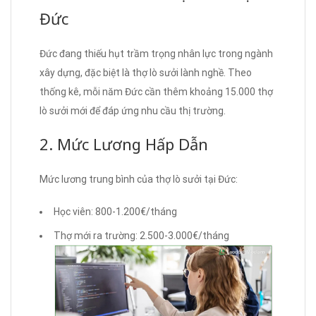
Đức
Đức đang thiếu hụt trầm trọng nhân lực trong ngành
xây dựng, đặc biệt là thợ lò sưởi lành nghề. Theo
thống kê, mỗi năm Đức cần thêm khoảng 15.000 thợ
lò sưởi mới để đáp ứng nhu cầu thị trường.
2. Mức Lương Hấp Dẫn
Mức lương trung bình của thợ lò sưởi tại Đức:
Học viên: 800-1.200€/tháng
Thợ mới ra trường: 2.500-3.000€/tháng