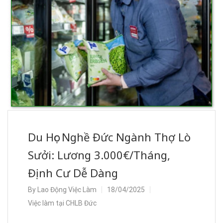
Du Học Nghề Đức Ngành Thợ Lò
Sưởi: Lương 3.000€/Tháng,
Định Cư Dễ Dàng
By
Lao Động Việc Làm
18/04/2025
Việc làm tại CHLB Đức