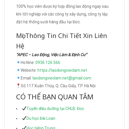
100% học viên được ký hợp đồng lao động ngay sau
khi tốt nghiệp với các công ty xây dựng, công ty lắp
đặt hệ thống sưởi hàng đầu tại Đức.
Mọi Thông Tin Chi Tiết Xin Liên
Hệ
“APEC – Lao Động, Việc Làm & Định Cư”
Hotline:
0936 126 566
Website:
https://laodongvieclam.net
Email:
laodongvieclam.net@gmail.com
Số 117 Xuân Thủy, Q. Cầu Giấy, TP. Hà Nội
CÓ THỂ BẠN QUAN TÂM
Tuyển điều dưỡng tại CHLB. Đức
Du học Đài Loan
Học tiếng Trung