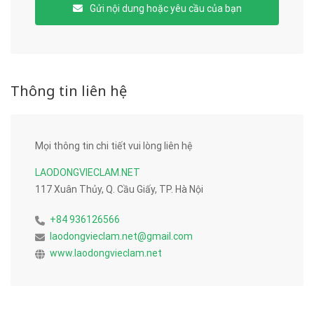
Gửi nội dung hoặc yêu cầu của bạn
Thông tin liên hệ
Mọi thông tin chi tiết vui lòng liên hệ
LAODONGVIECLAM.NET
117 Xuân Thủy, Q. Cầu Giấy, TP. Hà Nội
+84 936126566
laodongvieclam.net@gmail.com
www.laodongvieclam.net