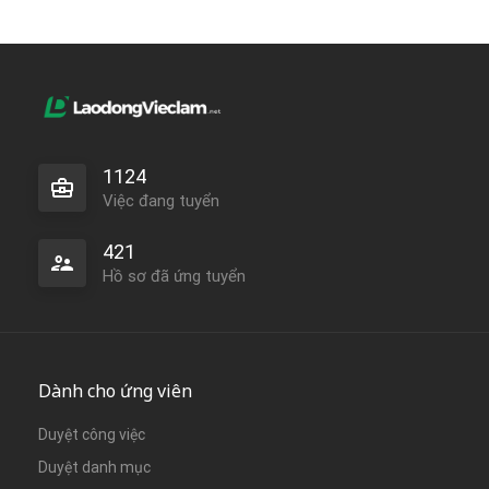
1124
Việc đang tuyển
421
Hồ sơ đã ứng tuyển
Dành cho ứng viên
Duyệt công việc
Duyệt danh mục