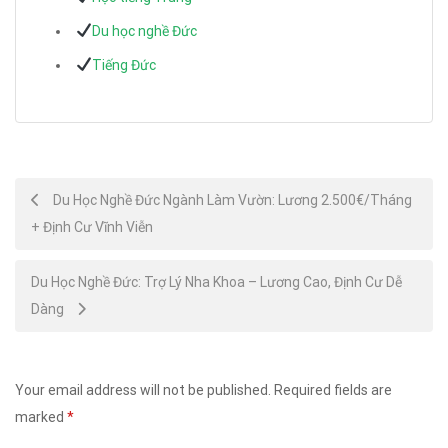
Du học nghề Đức
Tiếng Đức
Post
Du Học Nghề Đức Ngành Làm Vườn: Lương 2.500€/Tháng
+ Định Cư Vĩnh Viễn
navigation
Du Học Nghề Đức: Trợ Lý Nha Khoa – Lương Cao, Định Cư Dễ
Dàng
Your email address will not be published.
Required fields are
marked
*