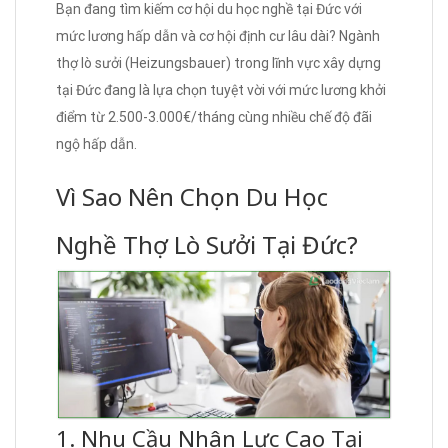
Bạn đang tìm kiếm cơ hội du học nghề tại Đức với
mức lương hấp dẫn và cơ hội định cư lâu dài? Ngành
thợ lò sưởi (Heizungsbauer) trong lĩnh vực xây dựng
tại Đức đang là lựa chọn tuyệt vời với mức lương khởi
điểm từ 2.500-3.000€/tháng cùng nhiều chế độ đãi
ngộ hấp dẫn.
Vì Sao Nên Chọn Du Học
Nghề Thợ Lò Sưởi Tại Đức?
1. Nhu Cầu Nhân Lực Cao Tại