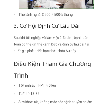
Thợ lành nghề: 3.500-4.500€/tháng
3. Cơ Hội Định Cư Lâu Dài
Sau khi tốt nghiệp và làm việc 2-3 năm, bạn hoàn
toàn có thể xin thẻ xanh Đức và định cư lâu dài tại
quốc gia phát triển bậc nhất châu Âu này.
Điều Kiện Tham Gia Chương
Trình
Tốt nghiệp THPT trở lên
Tuổi từ 18-35
Sức khỏe tốt, không mắc các bệnh truyền nhiễm