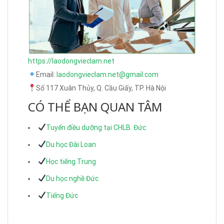
https://laodongvieclam.net
Email:
laodongvieclam.net@gmail.com
Số 117 Xuân Thủy, Q. Cầu Giấy, TP. Hà Nội
CÓ THỂ BẠN QUAN TÂM
Tuyển điều dưỡng tại CHLB. Đức
Du học Đài Loan
Học tiếng Trung
Du học nghề Đức
Tiếng Đức