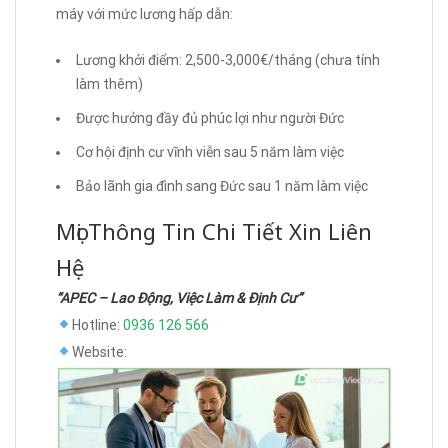
máy với mức lương hấp dẫn:
Lương khởi điểm: 2,500-3,000€/tháng (chưa tính
làm thêm)
Được hưởng đầy đủ phúc lợi như người Đức
Cơ hội định cư vĩnh viễn sau 5 năm làm việc
Bảo lãnh gia đình sang Đức sau 1 năm làm việc
Mọi Thông Tin Chi Tiết Xin Liên
Hệ
“APEC – Lao Động, Việc Làm & Định Cư”
Hotline:
0936 126 566
Website: