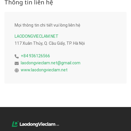
Thông tin liên hệ
Mọi thông tin chi tiết vui lòng liên hệ
LAODONGVIECLAM.NET
117 Xuân Thủy, Q. Cầu Giấy, TP. Hà Nội
+84 936126566
laodongvieclam.net@gmail.com
www.laodongvieclam.net