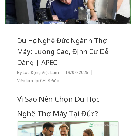
Du Học Nghề Đức Ngành Thợ
Máy: Lương Cao, Định Cư Dễ
Dàng | APEC
By
Lao Động Việc Làm
19/04/2025
Việc làm tại CHLB Đức
Vì Sao Nên Chọn Du Học
Nghề Thợ Máy Tại Đức?