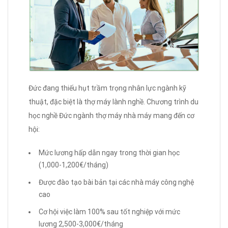
Đức đang thiếu hụt trầm trọng nhân lực ngành kỹ
thuật, đặc biệt là thợ máy lành nghề. Chương trình du
học nghề Đức ngành thợ máy nhà máy mang đến cơ
hội:
Mức lương hấp dẫn ngay trong thời gian học
(1,000-1,200€/tháng)
Được đào tạo bài bản tại các nhà máy công nghệ
cao
Cơ hội việc làm 100% sau tốt nghiệp với mức
lương 2,500-3,000€/tháng