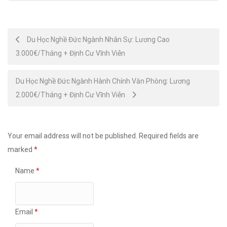
Post
Du Học Nghề Đức Ngành Nhân Sự: Lương Cao
3.000€/Tháng + Định Cư Vĩnh Viễn
navigation
Du Học Nghề Đức Ngành Hành Chính Văn Phòng: Lương
2.000€/Tháng + Định Cư Vĩnh Viễn
Your email address will not be published.
Required fields are
marked
*
Name
*
Email
*