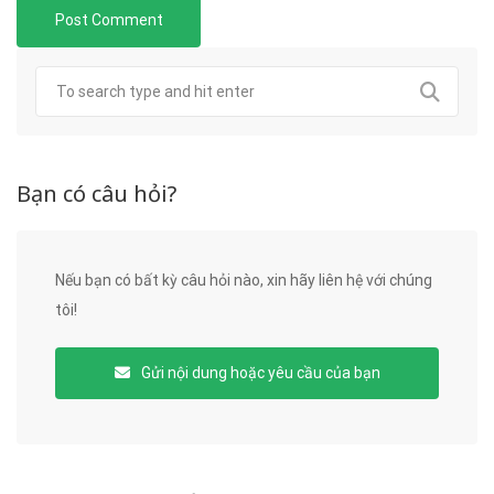
Bạn có câu hỏi?
Nếu bạn có bất kỳ câu hỏi nào, xin hãy liên hệ với chúng
tôi!
Gửi nội dung hoặc yêu cầu của bạn