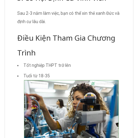
Sau 2-3 năm làm việc, bạn có thể xin thẻ xanh Đức và
định cư lâu dài.
Điều Kiện Tham Gia Chương
Trình
Tốt nghiệp THPT trở lên
Tuổi từ 18-35