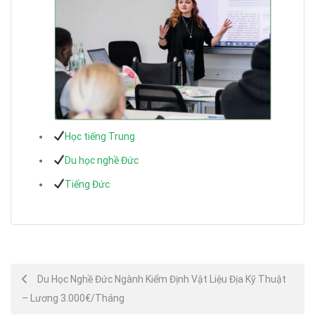
Học tiếng Trung
Du học nghề Đức
Tiếng Đức
Post
Du Học Nghề Đức Ngành Kiểm Định Vật Liệu Địa Kỹ Thuật
– Lương 3.000€/Tháng
navigation