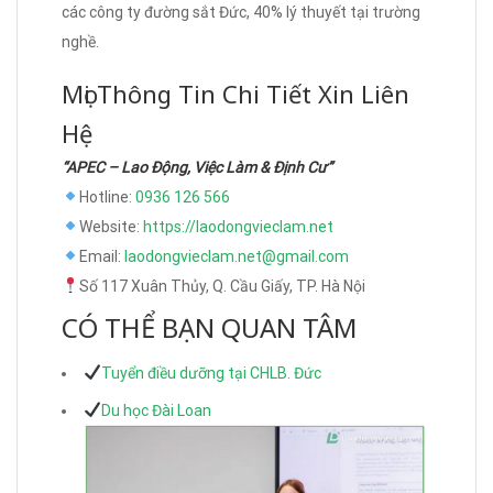
các công ty đường sắt Đức, 40% lý thuyết tại trường
nghề.
Mọi Thông Tin Chi Tiết Xin Liên
Hệ
“APEC – Lao Động, Việc Làm & Định Cư”
Hotline:
0936 126 566
Website:
https://laodongvieclam.net
Email:
laodongvieclam.net@gmail.com
Số 117 Xuân Thủy, Q. Cầu Giấy, TP. Hà Nội
CÓ THỂ BẠN QUAN TÂM
Tuyển điều dưỡng tại CHLB. Đức
Du học Đài Loan