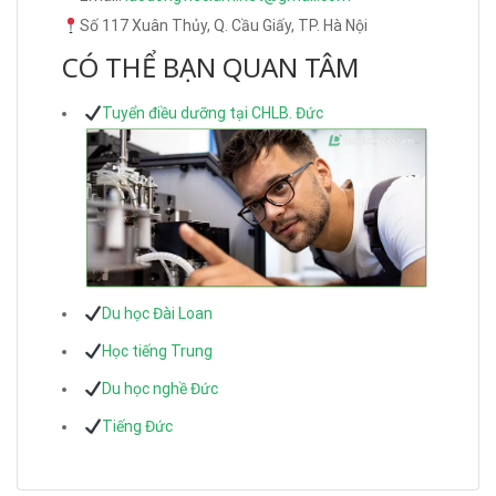
Số 117 Xuân Thủy, Q. Cầu Giấy, TP. Hà Nội
CÓ THỂ BẠN QUAN TÂM
Tuyển điều dưỡng tại CHLB. Đức
Du học Đài Loan
Học tiếng Trung
Du học nghề Đức
Tiếng Đức