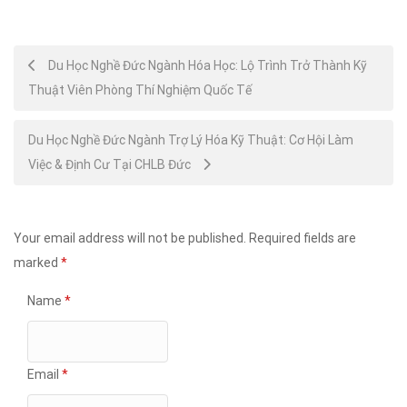
Post
Du Học Nghề Đức Ngành Hóa Học: Lộ Trình Trở Thành Kỹ
Thuật Viên Phòng Thí Nghiệm Quốc Tế
navigation
Du Học Nghề Đức Ngành Trợ Lý Hóa Kỹ Thuật: Cơ Hội Làm
Việc & Định Cư Tại CHLB Đức
Your email address will not be published.
Required fields are
marked
*
Name
*
Email
*