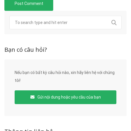
Bạn có câu hỏi?
Nếu bạn có bất kỳ câu hỏi nào, xin hãy liên hệ với chúng
tôi!
Gửi nội dung hoặc yêu cầu của bạn