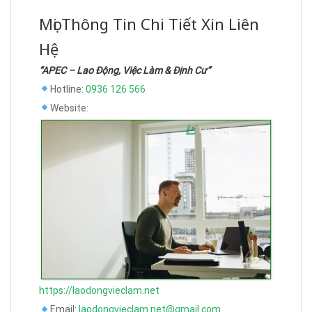
Mọi Thông Tin Chi Tiết Xin Liên
Hệ
“APEC – Lao Động, Việc Làm & Định Cư”
Hotline:
0936 126 566
Website:
https://laodongvieclam.net
Email:
laodongvieclam.net@gmail.com