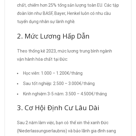
chất, chiếm hơn 25% tổng sản lượng toàn EU. Các tập
đoàn lớn như BASF, Bayer, Henkel luôn có nhu cầu
tuyển dụng nhân sự lành nghề.
2. Mức Lương Hấp Dẫn
Theo thống kê 2023, mức lương trung bình ngành
vận hành hóa chất tại Đức:
Học viên: 1.000 – 1.200€/tháng
Sau tốt nghiệp: 2.500 – 3.000€/tháng
Kinh nghiệm 3-5 năm: 3.500 – 4.500€/tháng
3. Cơ Hội Định Cư Lâu Dài
Sau 2 năm làm việc, bạn có thể xin thẻ xanh Đức
(Niederlassungserlaubnis) và bảo lãnh gia đình sang