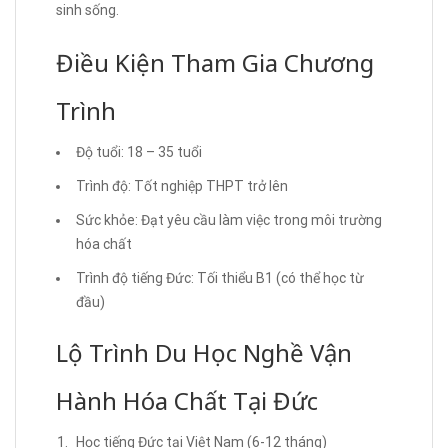
sinh sống.
Điều Kiện Tham Gia Chương
Trình
Độ tuổi: 18 – 35 tuổi
Trình độ: Tốt nghiệp THPT trở lên
Sức khỏe: Đạt yêu cầu làm việc trong môi trường
hóa chất
Trình độ tiếng Đức: Tối thiểu B1 (có thể học từ
đầu)
Lộ Trình Du Học Nghề Vận
Hành Hóa Chất Tại Đức
Học tiếng Đức tại Việt Nam (6-12 tháng)