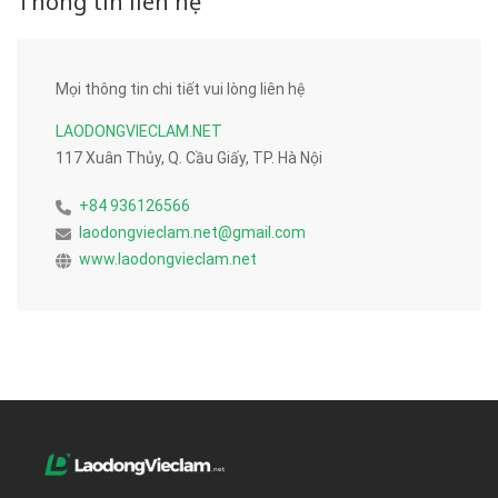
Thông tin liên hệ
Mọi thông tin chi tiết vui lòng liên hệ
LAODONGVIECLAM.NET
117 Xuân Thủy, Q. Cầu Giấy, TP. Hà Nội
+84 936126566
laodongvieclam.net@gmail.com
www.laodongvieclam.net