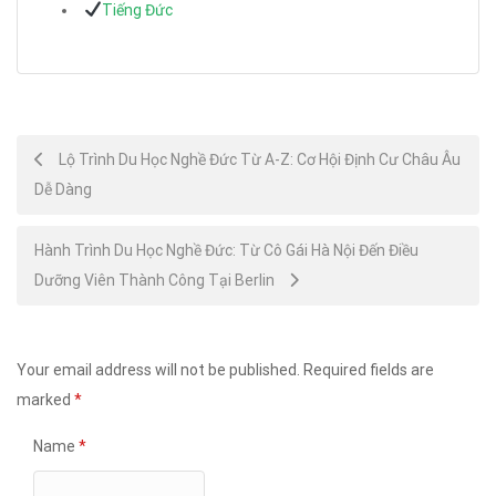
Tiếng Đức
Post
Lộ Trình Du Học Nghề Đức Từ A-Z: Cơ Hội Định Cư Châu Âu
Dễ Dàng
navigation
Hành Trình Du Học Nghề Đức: Từ Cô Gái Hà Nội Đến Điều
Dưỡng Viên Thành Công Tại Berlin
Your email address will not be published.
Required fields are
marked
*
Name
*