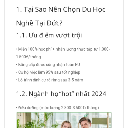
1. Tại Sao Nên Chọn Du Học
Nghề Tại Đức?
1.1. Ưu điểm vượt trội
• Miễn 100% học phí + nhận lương thực tập từ 1.000-
1.500€/tháng
• Bằng cấp được công nhận toàn EU
• Cơ hội việc làm 95% sau tốt nghiệp
• Lộ trình định cư rõ ràng sau 3-5 năm
1.2. Ngành học “hot” nhất 2024
• Điều dưỡng (mức lương 2.800-3.500€/tháng)