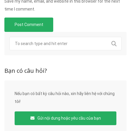
Save my name, email, and website in this browser for the next
time I comment.
Bạn có câu hỏi?
Nếu bạn có bất kỳ câu hỏi nào, xin hãy liên hệ với chúng
tôi!
Gửi nội dung hoặc yêu cầu của bạn