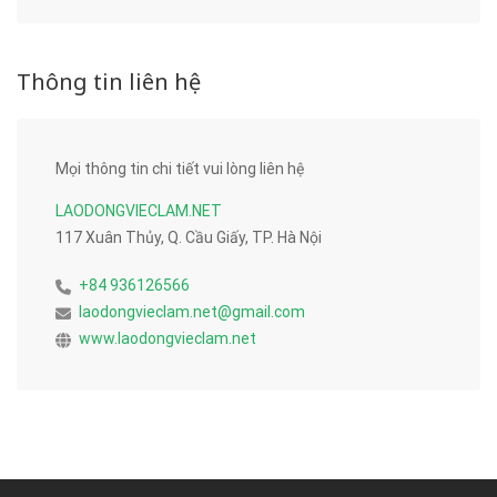
Thông tin liên hệ
Mọi thông tin chi tiết vui lòng liên hệ
LAODONGVIECLAM.NET
117 Xuân Thủy, Q. Cầu Giấy, TP. Hà Nội
+84 936126566
laodongvieclam.net@gmail.com
www.laodongvieclam.net