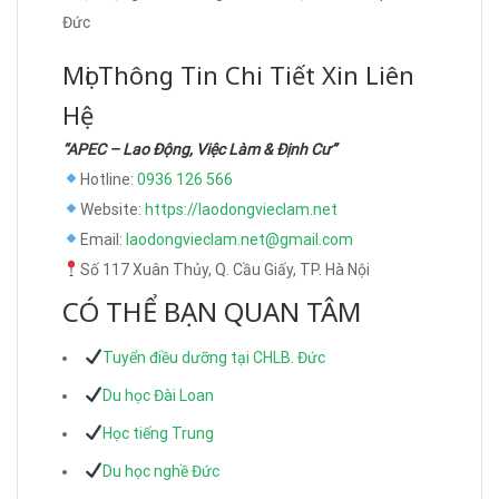
Đức
Mọi Thông Tin Chi Tiết Xin Liên
Hệ
“APEC – Lao Động, Việc Làm & Định Cư”
Hotline:
0936 126 566
Website:
https://laodongvieclam.net
Email:
laodongvieclam.net@gmail.com
Số 117 Xuân Thủy, Q. Cầu Giấy, TP. Hà Nội
CÓ THỂ BẠN QUAN TÂM
Tuyển điều dưỡng tại CHLB. Đức
Du học Đài Loan
Học tiếng Trung
Du học nghề Đức