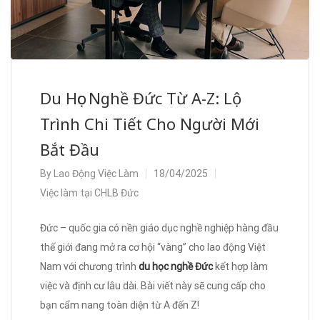
Du Học Nghề Đức Từ A-Z: Lộ
Trình Chi Tiết Cho Người Mới
Bắt Đầu
By
Lao Động Việc Làm
18/04/2025
Việc làm tại CHLB Đức
Đức – quốc gia có nền giáo dục nghề nghiệp hàng đầu
thế giới đang mở ra cơ hội “vàng” cho lao động Việt
Nam với chương trình
du học nghề Đức
kết hợp làm
việc và định cư lâu dài. Bài viết này sẽ cung cấp cho
bạn cẩm nang toàn diện từ A đến Z!