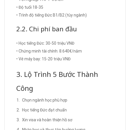
• Độ tuổi 18-35
• Trình độ tiếng Đức B1/B2 (tùy ngành)
2.2. Chi phí ban đầu
• Học tiếng Đức: 30-50 triệu VNĐ
• Chứng minh tài chính: 8.640€/năm
• Vé máy bay: 15-20 triệu VNĐ
3. Lộ Trình 5 Bước Thành
Công
Chọn ngành học phù hợp
Học tiếng Đức đạt chuẩn
Xin visa và hoàn thiện hồ sơ
Nhập học và thực tập hưởng lương