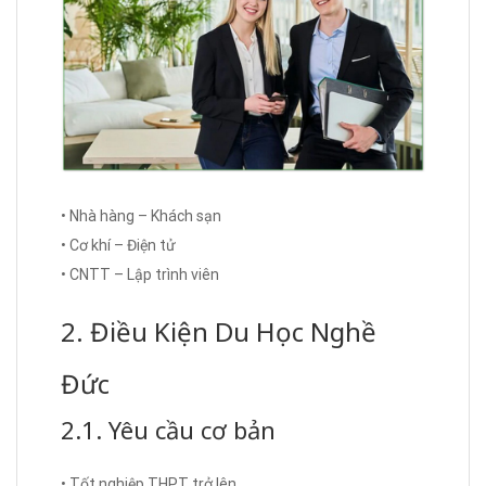
• Nhà hàng – Khách sạn
• Cơ khí – Điện tử
• CNTT – Lập trình viên
2. Điều Kiện Du Học Nghề
Đức
2.1. Yêu cầu cơ bản
• Tốt nghiệp THPT trở lên