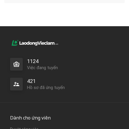
1124
Việc đang tuyển
421
Hồ sơ đã ứng tuyển
Dành cho ứng viên