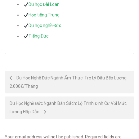
Du học Đài Loan
Học tiếng Trung
Du học nghề Đức
Tiếng Đức
Post
Du Học Nghề Đức Ngành Ẩm Thực: Trợ Lý Đầu Bếp Lương
2.000€/Tháng
navigation
Du Học Nghề Đức Ngành Bán Sách: Lộ Trình Định Cư Với Mức
Lương Hấp Dẫn
Your email address will not be published.
Required fields are