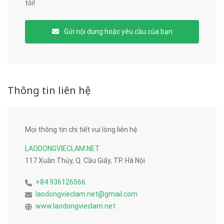
tôi!
Gửi nội dung hoặc yêu cầu của bạn
Thông tin liên hệ
Mọi thông tin chi tiết vui lòng liên hệ
LAODONGVIECLAM.NET
117 Xuân Thủy, Q. Cầu Giấy, TP. Hà Nội
+84 936126566
laodongvieclam.net@gmail.com
www.laodongvieclam.net