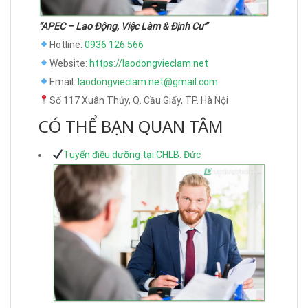
“APEC – Lao Động, Việc Làm & Định Cư”
Hotline:
0936 126 566
Website:
https://laodongvieclam.net
Email:
laodongvieclam.net@gmail.com
Số 117 Xuân Thủy, Q. Cầu Giấy, TP. Hà Nội
CÓ THỂ BẠN QUAN TÂM
Tuyển điều dưỡng tại CHLB. Đức