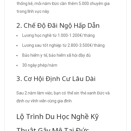
thống kê, mỗi năm Đức cần thêm 5.000 chuyên gia
trong lĩnh vực này.
2. Chế Độ Đãi Ngộ Hấp Dẫn
Lương học nghề từ 1.000-1.200€/tháng
Lương sau tốt nghiệp từ 2.800-3.500€/tháng
Bảo hiểm y tế, bảo hiểm xã hội đầy đủ
30 ngày phép/năm
3. Cơ Hội Định Cư Lâu Dài
Sau 2 năm làm việc, bạn có thể xin thẻ xanh Đức và
định cư vĩnh viễn cùng gia đình.
Lộ Trình Du Học Nghề Kỹ
Thuật Gây Mê Tại Đức