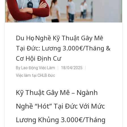
Du Học Nghề Kỹ Thuật Gây Mê
Tại Đức: Lương 3.000€/Tháng &
Cơ Hội Định Cư
By
Lao Động Việc Làm
18/04/2025
Việc làm tại CHLB Đức
Kỹ Thuật Gây Mê – Ngành
Nghề “Hót” Tại Đức Với Mức
Lương Khủng 3.000€/Tháng