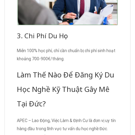
3. Chi Phí Du Học
Miễn 100% học phí, chỉ cần chuẩn bị chi phí sinh hoạt
khoảng 700-900€/tháng.
Làm Thế Nào Để Đăng Ký Du
Học Nghề Kỹ Thuật Gây Mê
Tại Đức?
APEC – Lao Động, Việc Làm & Định Cư là đơn vị uy tín
hàng đầu trong lĩnh vực tư vấn du học nghề Đức.