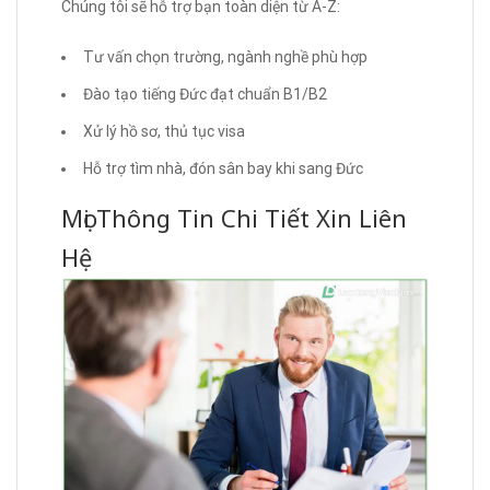
Chúng tôi sẽ hỗ trợ bạn toàn diện từ A-Z:
Tư vấn chọn trường, ngành nghề phù hợp
Đào tạo tiếng Đức đạt chuẩn B1/B2
Xử lý hồ sơ, thủ tục visa
Hỗ trợ tìm nhà, đón sân bay khi sang Đức
Mọi Thông Tin Chi Tiết Xin Liên
Hệ