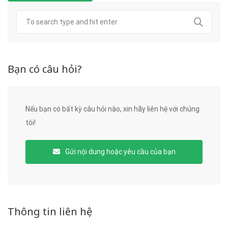
Bạn có câu hỏi?
Nếu bạn có bất kỳ câu hỏi nào, xin hãy liên hệ với chúng
tôi!
Gửi nội dung hoặc yêu cầu của bạn
Thông tin liên hệ