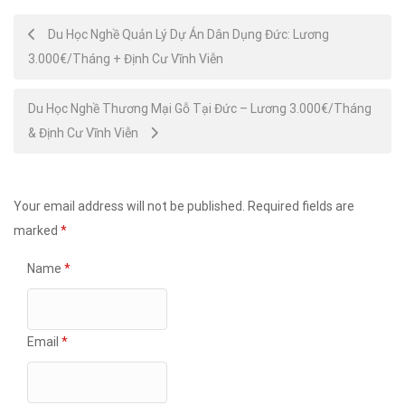
Post
Du Học Nghề Quản Lý Dự Án Dân Dụng Đức: Lương
3.000€/Tháng + Định Cư Vĩnh Viễn
navigation
Du Học Nghề Thương Mại Gỗ Tại Đức – Lương 3.000€/Tháng
& Định Cư Vĩnh Viễn
Your email address will not be published.
Required fields are
marked
*
Name
*
Email
*