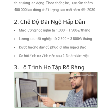
thị trường lao động. Theo thống kê, Đức cần thêm
400.000 lao động chất lượng cao mỗi năm đến 2030.
2. Chế Độ Đãi Ngộ Hấp Dẫn
Mức lương học nghề từ 1.000 – 1.500€/tháng
Lương sau tốt nghiệp từ 2.500 – 3.500€/tháng
Được hưởng đầy đủ phúc lợi như người Đức
Cơ hội định cư vĩnh viễn sau 2-3 năm làm việc
3. Lộ Trình Học Tập Rõ Ràng