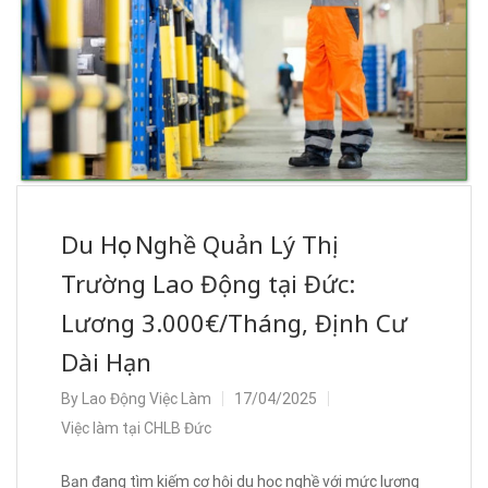
Du Học Nghề Quản Lý Thị
Trường Lao Động tại Đức:
Lương 3.000€/Tháng, Định Cư
Dài Hạn
By
Lao Động Việc Làm
17/04/2025
Việc làm tại CHLB Đức
Bạn đang tìm kiếm cơ hội du học nghề với mức lương