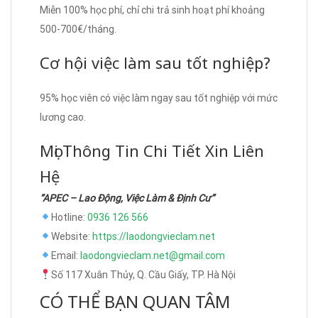
Miễn 100% học phí, chỉ chi trả sinh hoạt phí khoảng
500-700€/tháng.
Cơ hội việc làm sau tốt nghiệp?
95% học viên có việc làm ngay sau tốt nghiệp với mức
lương cao.
Mọi Thông Tin Chi Tiết Xin Liên
Hệ
“APEC – Lao Động, Việc Làm & Định Cư”
Hotline:
0936 126 566
Website:
https://laodongvieclam.net
Email:
laodongvieclam.net@gmail.com
Số 117 Xuân Thủy, Q. Cầu Giấy, TP. Hà Nội
CÓ THỂ BẠN QUAN TÂM