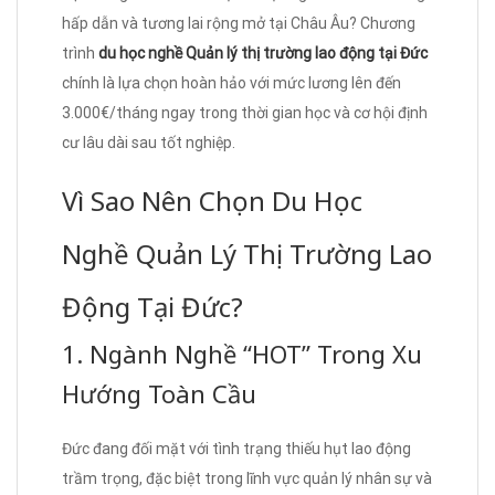
hấp dẫn và tương lai rộng mở tại Châu Âu? Chương
trình
du học nghề Quản lý thị trường lao động tại Đức
chính là lựa chọn hoàn hảo với mức lương lên đến
3.000€/tháng ngay trong thời gian học và cơ hội định
cư lâu dài sau tốt nghiệp.
Vì Sao Nên Chọn Du Học
Nghề Quản Lý Thị Trường Lao
Động Tại Đức?
1. Ngành Nghề “HOT” Trong Xu
Hướng Toàn Cầu
Đức đang đối mặt với tình trạng thiếu hụt lao động
trầm trọng, đặc biệt trong lĩnh vực quản lý nhân sự và