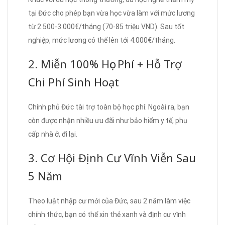
tại Đức cho phép bạn vừa học vừa làm với mức lương
từ 2.500-3.000€/tháng (70-85 triệu VND). Sau tốt
nghiệp, mức lương có thể lên tới 4.000€/tháng.
2. Miễn 100% Học Phí + Hỗ Trợ
Chi Phí Sinh Hoạt
Chính phủ Đức tài trợ toàn bộ học phí. Ngoài ra, bạn
còn được nhận nhiều ưu đãi như bảo hiểm y tế, phụ
cấp nhà ở, đi lại.
3. Cơ Hội Định Cư Vĩnh Viễn Sau
5 Năm
Theo luật nhập cư mới của Đức, sau 2 năm làm việc
chính thức, bạn có thể xin thẻ xanh và định cư vĩnh