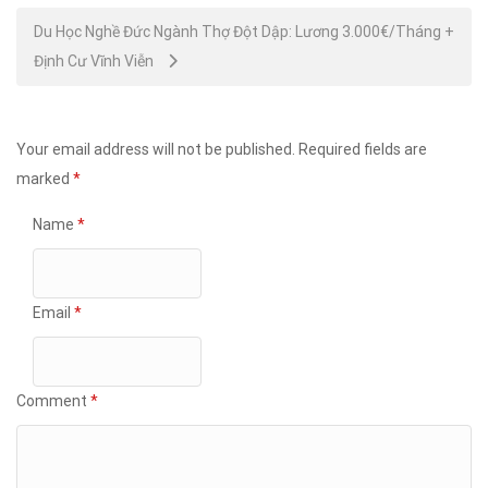
Du Học Nghề Đức Ngành Thợ Đột Dập: Lương 3.000€/Tháng +
Định Cư Vĩnh Viễn
Your email address will not be published.
Required fields are
marked
*
Name
*
Email
*
Comment
*