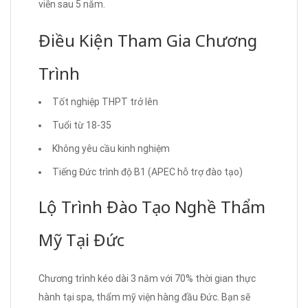
viễn sau 5 năm.
Điều Kiện Tham Gia Chương
Trình
Tốt nghiệp THPT trở lên
Tuổi từ 18-35
Không yêu cầu kinh nghiệm
Tiếng Đức trình độ B1 (APEC hỗ trợ đào tạo)
Lộ Trình Đào Tạo Nghề Thẩm
Mỹ Tại Đức
Chương trình kéo dài 3 năm với 70% thời gian thực
hành tại spa, thẩm mỹ viện hàng đầu Đức. Bạn sẽ