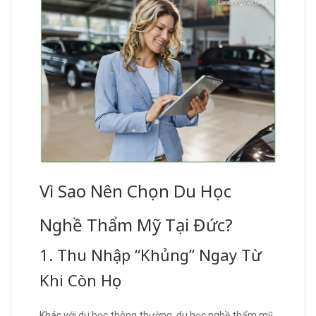
Vì Sao Nên Chọn Du Học
Nghề Thẩm Mỹ Tại Đức?
1. Thu Nhập “Khủng” Ngay Từ
Khi Còn Học
Khác với du học thông thường, du học nghề thẩm mỹ