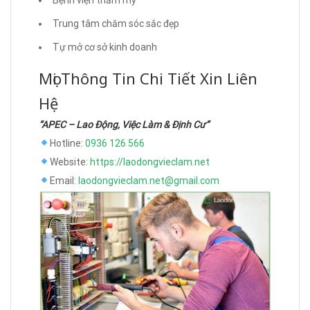
Trung tâm chăm sóc sắc đẹp
Tự mở cơ sở kinh doanh
Mọi Thông Tin Chi Tiết Xin Liên
Hệ
“APEC – Lao Động, Việc Làm & Định Cư”
Hotline:
0936 126 566
Website:
https://laodongvieclam.net
Email:
laodongvieclam.net@gmail.com