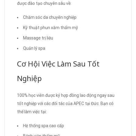
được đào tạo chuyên sâu về:
Chăm sóc da chuyên nghiệp
Kỹ thuật phun xăm thẩm mỹ
Massage trị liệu
Quản lý spa
Cơ Hội Việc Làm Sau Tốt
Nghiệp
100% học viên được ký hợp đồng lao động ngay sau
tốt nghiệp với các đối tác của APEC tại Đức. Bạn có
thể làm việc tại:
Hệ thống spa cao cấp
Bệnh viện thẩm mỹ